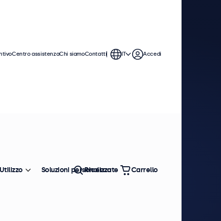
ntivo
Centro assistenza
Chi siamo
Contatti
IT
Accedi
Utilizzo
Soluzioni personalizzate
Ricerca
Carrello