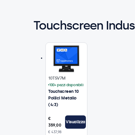
Touchscreen Indust
10TSV7M
100+ pezzi disponibili
Touchscreen 10
Pollici Metallo
(4:3)
€
Visualizza
359,00
€ 437,98