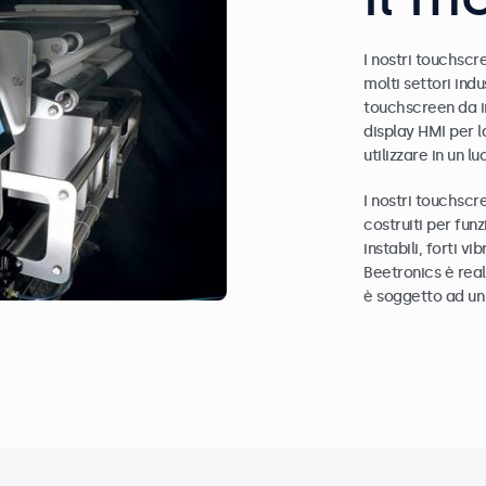
I nostri touchscr
molti settori indu
touchscreen da i
display HMI per 
utilizzare in un 
I nostri touchscr
costruiti per funz
instabili, forti 
Beetronics è real
è soggetto ad un 