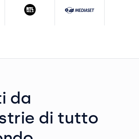
i da
strie di tutto
ondo