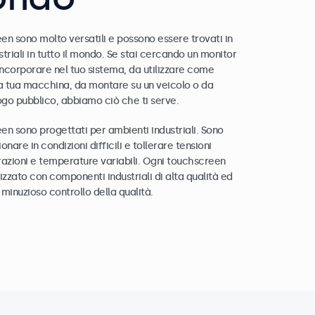
een sono molto versatili e possono essere trovati in
striali in tutto il mondo. Se stai cercando un monitor
ncorporare nel tuo sistema, da utilizzare come
la tua macchina, da montare su un veicolo o da
luogo pubblico, abbiamo ciò che ti serve.
een sono progettati per ambienti industriali. Sono
ionare in condizioni difficili e tollerare tensioni
vibrazioni e temperature variabili. Ogni touchscreen
izzato con componenti industriali di alta qualità ed
minuzioso controllo della qualità.