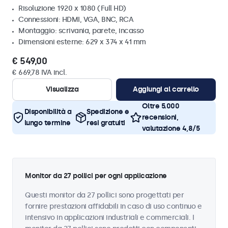
Risoluzione 1920 x 1080 (Full HD)
Connessioni: HDMI, VGA, BNC, RCA
Montaggio: scrivania, parete, incasso
Dimensioni esterne: 629 x 374 x 41 mm
€ 549,00
€ 669,78 IVA incl.
Visualizza
Aggiungi al carrello
Oltre 5.000
Disponibilità a
Spedizione e
recensioni,
lungo termine
resi gratuiti
valutazione 4,8/5
Monitor da 27 pollici per ogni applicazione
Questi monitor da 27 pollici sono progettati per
fornire prestazioni affidabili in caso di uso continuo e
intensivo in applicazioni industriali e commerciali. I