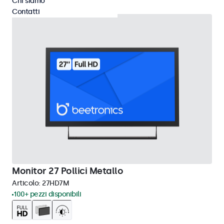
Chi siamo
Contatti
Monitor 27 Pollici Metallo
Articolo:
27HD7M
100+ pezzi disponibili