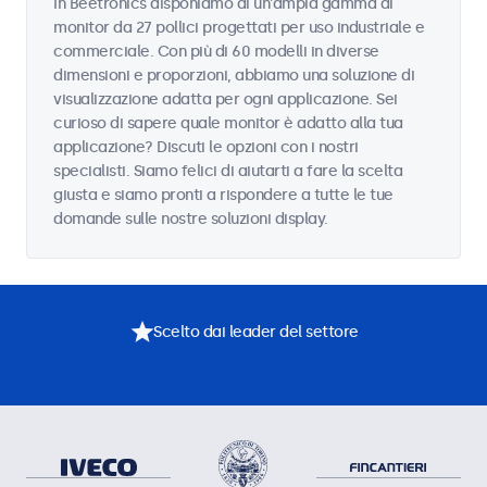
In Beetronics disponiamo di un'ampia gamma di
monitor da 27 pollici progettati per uso industriale e
commerciale. Con più di 60 modelli in diverse
dimensioni e proporzioni, abbiamo una soluzione di
visualizzazione adatta per ogni applicazione. Sei
curioso di sapere quale monitor è adatto alla tua
applicazione? Discuti le opzioni con i nostri
specialisti. Siamo felici di aiutarti a fare la scelta
giusta e siamo pronti a rispondere a tutte le tue
domande sulle nostre soluzioni display.
Scelto dai leader del settore