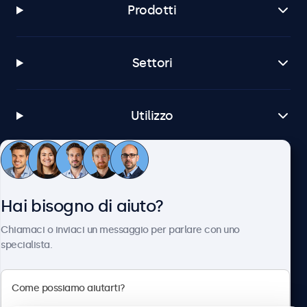
Prodotti
Settori
Utilizzo
Servizio Clienti
Hai bisogno di aiuto?
Chi siamo
Chiamaci o inviaci un messaggio per parlare con uno
specialista.
Beetronics