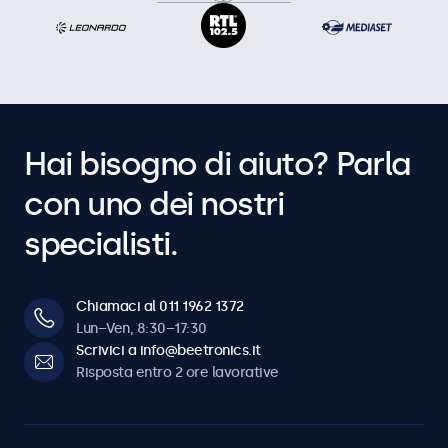
Hai bisogno di aiuto? Parla
con uno dei nostri
specialisti.
Chiamaci al 011 1962 1372
Lun–Ven, 8:30–17:30
Scrivici a info@beetronics.it
Risposta entro 2 ore lavorative