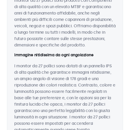
monitor da 27 pollici sono prodotti con componenti
di alta qualità con un elevato MTBF e garantiscono
anni di funzionamento affidabile, anche negli
ambienti più difficili come capannoni di produzione,
veicoli, negozi e spazi pubblici. Offriamo disponibilità
a lungo termine su tutti i modelli, in modo che in
futuro possiate contare sulle stesse prestazioni,
dimensioni e specifiche del prodotto.
Immagine nitidissima da ogni angolazione
I monitor da 27 pollici sono dotati di un pannello IPS
di alta qualità che garantisce immagini nitidissime,
un ampio angolo di visione di 178 gradi e una
riproduzione dei colori realistica. Contrasto, colore e
luminosità possono essere facilmente regolati in
base alle tue preferenze e, con le opzioni sia per la
finitura lucida che opaca, i monitor da 27 pollici
garantiscono una perfetta leggibilità con la giusta
luminosità in ogni situazione. I monitor da 27 pollici
possono essere impostati per accendersi
automaticamente quando viene fornita