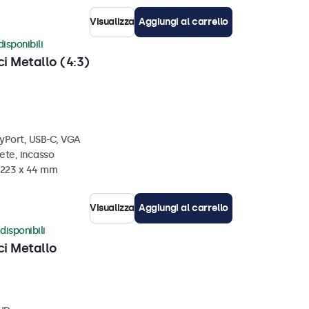
Visualizza
Aggiungi al carrello
disponibili
ci Metallo (4:3)
ayPort, USB-C, VGA
ete, incasso
x 223 x 44 mm
Visualizza
Aggiungi al carrello
disponibili
ci Metallo