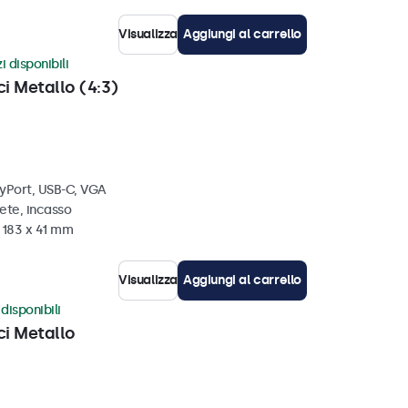
Visualizza
Aggiungi al carrello
i disponibili
ci Metallo (4:3)
ayPort, USB-C, VGA
ete, incasso
 183 x 41 mm
Visualizza
Aggiungi al carrello
disponibili
ci Metallo