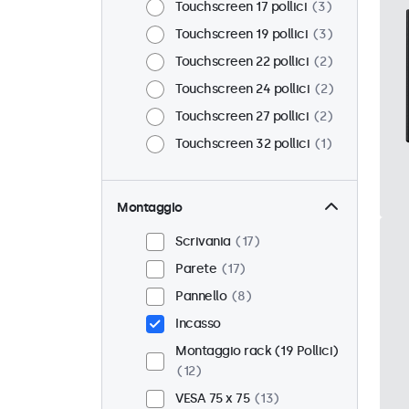
Touchscreen 17 pollici
3
Touchscreen 19 pollici
3
Touchscreen 22 pollici
2
Touchscreen 24 pollici
2
Touchscreen 27 pollici
2
Touchscreen 32 pollici
1
Montaggio
Scrivania
17
Parete
17
Pannello
8
Incasso
Montaggio rack (19 Pollici)
12
VESA 75 x 75
13