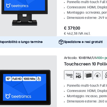
Pannello multi-touch Full
Connessioni: HDMI, Displ
Montaggio: scrivania, par
Dimensioni esterne: 249 
€ 379,00
€ 462,38 IVA incl.
isponibilità a lungo termine
Spedizione e resi gratuiti
Articolo:
10HB9M/U1
100+ pe
Touchscreen 10 Polli
Pannello multi-touch Full 
Connessioni: HDMI, Displ
Montaggio: incasso, pann
Dimensioni esterne: 260 