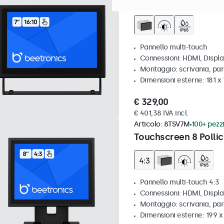
Touchscreen 7 pollic
Pannello multi-touch
Connessioni: HDMI, Displ
Montaggio: scrivania, par
Dimensioni esterne: 181 x
€ 329,00
€ 401,38 IVA incl.
Articolo:
8TSV7M
100+ pezzi
Touchscreen 8 Pollic
Pannello multi-touch 4:3
Connessioni: HDMI, Displ
Montaggio: scrivania, par
Dimensioni esterne: 199 