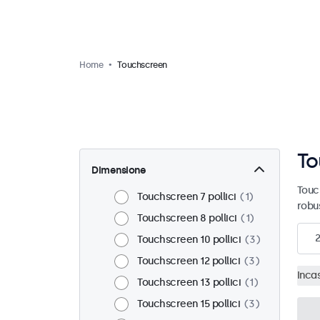
Home
Touchscreen
To
Dimensione
Touc
Touchscreen 7 pollici
1
robu
Touchscreen 8 pollici
1
2
Touchscreen 10 pollici
3
Touchscreen 12 pollici
3
Inca
Touchscreen 13 pollici
1
Touchscreen 15 pollici
3