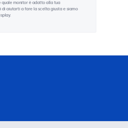
e quale monitor è adatto alla tua
i di aiutarti a fare la scelta giusta e siamo
isplay.