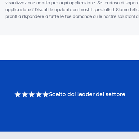
visualizzazione adatta per ogni applicazione. Sei curioso di saper
applicazione? Discuti le opzioni con i nostri specialisti. Siamo felic
pronti a rispondere a tutte le tue domande sulle nostre soluzioni d
Scelto dai leader del settore