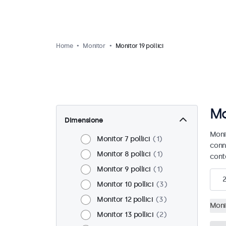
Home
Monitor
Monitor 19 pollici
Mo
Dimensione
Monit
Monitor 7 pollici
1
conn
Monitor 8 pollici
1
cont
Monitor 9 pollici
1
2
Monitor 10 pollici
3
Monitor 12 pollici
3
Monit
Monitor 13 pollici
2