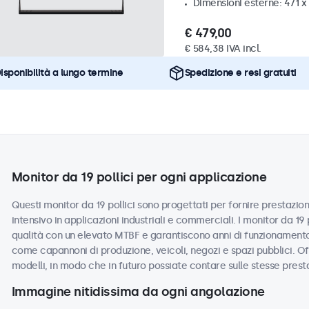
Dimensioni esterne: 471 
€ 479,00
€ 584,38 IVA incl.
isponibilità a lungo termine
Spedizione e resi gratuiti
Monitor da 19 pollici per ogni applicazione
Questi monitor da 19 pollici sono progettati per fornire prestazioni
intensivo in applicazioni industriali e commerciali. I monitor da 19
qualità con un elevato MTBF e garantiscono anni di funzionamento a
come capannoni di produzione, veicoli, negozi e spazi pubblici. Off
modelli, in modo che in futuro possiate contare sulle stesse prest
Immagine nitidissima da ogni angolazione