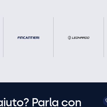
aiuto? Parla con