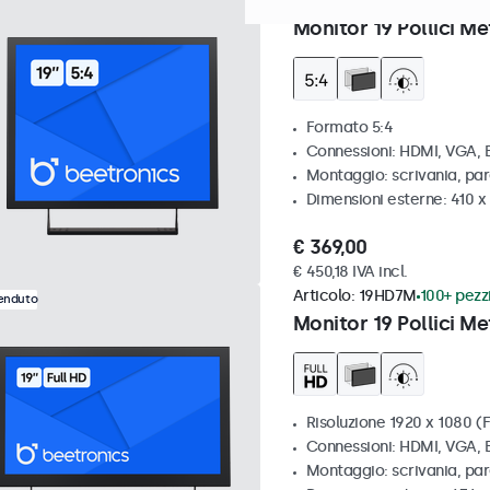
Articolo:
19VG7M
100+ pezzi
Monitor 19 Pollici Me
Formato 5:4
Connessioni: HDMI, VGA,
Montaggio: scrivania, par
Dimensioni esterne: 410 
€ 369,00
€ 450,18 IVA incl.
Articolo:
19HD7M
100+ pezzi
venduto
Monitor 19 Pollici Me
Risoluzione 1920 x 1080 (F
Connessioni: HDMI, VGA,
Montaggio: scrivania, par