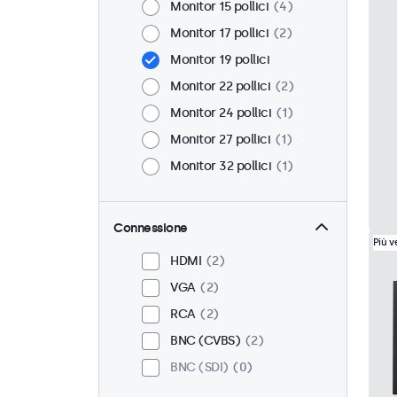
Monitor 15 pollici
4
Monitor 17 pollici
2
Monitor 19 pollici
Monitor 22 pollici
2
Monitor 24 pollici
1
Monitor 27 pollici
1
Monitor 32 pollici
1
Connessione
Più 
HDMI
2
VGA
2
RCA
2
BNC (CVBS)
2
BNC (SDI)
0