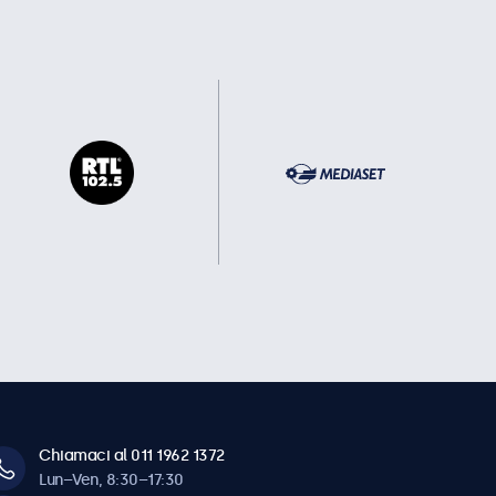
Chiamaci al 011 1962 1372
Lun–Ven, 8:30–17:30