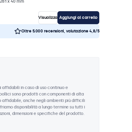
x 281 x 40 mm
Visualizza
Aggiungi al carrello
Oltre 5.000 recensioni, valutazione 4,8/5
 affidabili in caso di uso continuo e
 pollici sono prodotti con componenti di alta
ffidabile, anche negli ambienti più difficili
riamo disponibilità a lungo termine su tutti i
azioni, dimensioni e specifiche del prodotto.