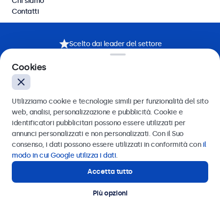
Chi siamo
Contatti
Scelto dai leader del settore
Cookies
Utilizziamo cookie e tecnologie simili per funzionalità del sito
web, analisi, personalizzazione e pubblicità. Cookie e
identificatori pubblicitari possono essere utilizzati per
annunci personalizzati e non personalizzati. Con il Suo
consenso, i dati possono essere utilizzati in conformità con
il
modo in cui Google utilizza i dati
.
Accetta tutto
Continua
Più opzioni
Annulla la tua richiesta