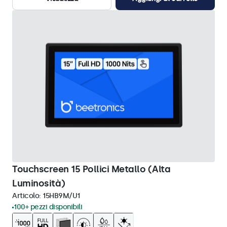
Touchscreen 15 Pollici Metallo (Alta
Luminosità)
Articolo:
15HB9M/U1
100+ pezzi disponibili