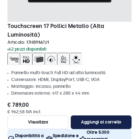
Touchscreen 17 Pollici Metallo (Alta
Luminosità)
Articolo:
17HB9M/U1
62 pezzi disponibili
Pannello multi-touch Full HD ad alta luminosità
Connessioni: HDMI, DisplayPort, USB-C, VGA
Montaggio: incasso, pannello
Dimensioni esterne: 417 x 280 x 44 mm
€ 789,00
€ 962,58 IVA incl.
Visualizza
Aggiungi al carrello
Oltre 5.000
Disponibilità a
Spedizione e