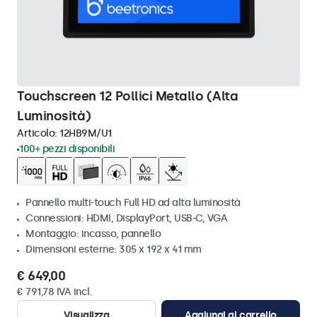
Touchscreen 12 Pollici Metallo (Alta
Luminosità)
Articolo:
12HB9M/U1
100+ pezzi disponibili
Pannello multi-touch Full HD ad alta luminosità
Connessioni: HDMI, DisplayPort, USB-C, VGA
Montaggio: incasso, pannello
Dimensioni esterne: 305 x 192 x 41 mm
€ 649,00
€ 791,78 IVA incl.
Visualizza
Aggiungi al carrello