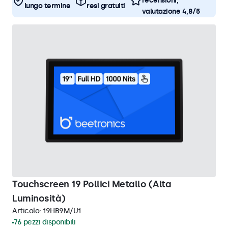
recensioni,
lungo termine
resi gratuiti
valutazione 4,8/5
Touchscreen 19 Pollici Metallo (Alta
Luminosità)
Articolo:
19HB9M/U1
76 pezzi disponibili