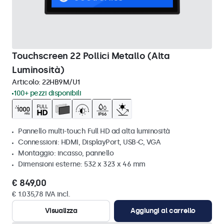
Touchscreen 22 Pollici Metallo (Alta
Luminosità)
Articolo:
22HB9M/U1
100+ pezzi disponibili
Pannello multi-touch Full HD ad alta luminosità
Connessioni: HDMI, DisplayPort, USB-C, VGA
Montaggio: incasso, pannello
Dimensioni esterne: 532 x 323 x 46 mm
€ 849,00
€ 1.035,78 IVA incl.
Visualizza
Aggiungi al carrello