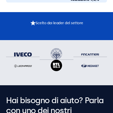
Scelto dai leader del settore
Hai bisogno di aiuto? Parla
con uno dei nostri