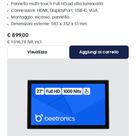
Pannello multi-touch Full HD ad alta luminosità
Connessioni: HDMI, DisplayPort, USB-C, VGA
Montaggio: incasso, pannello
Dimensioni esterne: 583 x 352 x 51 mm
€ 899,00
€ 1.096,78 IVA incl.
Visualizza
Aggiungi al carrello