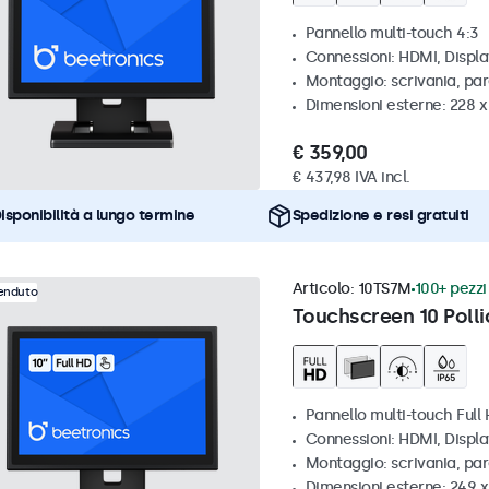
Pannello multi-touch 4:3
Connessioni: HDMI, Displ
Montaggio: scrivania, par
Dimensioni esterne: 228 x
€ 359,00
€ 437,98 IVA incl.
isponibilità a lungo termine
Spedizione e resi gratuiti
Articolo:
10TS7M
100+ pezzi 
venduto
Touchscreen 10 Polli
Pannello multi-touch Full
Connessioni: HDMI, Displ
Montaggio: scrivania, par
Dimensioni esterne: 249 