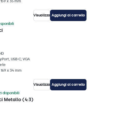
x 159 x 35 mm
Visualizza
Aggiungi al carrello
sponibili
ci
 HD
ayPort, USB-C, VGA
rete
x 169 x 34 mm
Visualizza
Aggiungi al carrello
i disponibili
ci Metallo (4:3)