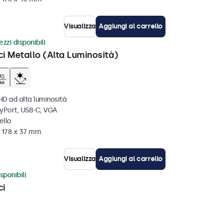
Visualizza
Aggiungi al carrello
zzi disponibili
ci Metallo (Alta Luminosità)
HD ad alta luminosità
ayPort, USB-C, VGA
ello
x 178 x 37 mm
Visualizza
Aggiungi al carrello
sponibili
ci