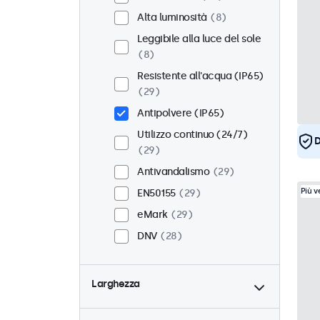
Alta luminosità
8
Leggibile alla luce del sole
8
Resistente all'acqua (IP65)
29
Antipolvere (IP65)
Utilizzo continuo (24/7)
D
29
Antivandalismo
29
Più 
EN50155
29
eMark
29
DNV
28
Larghezza