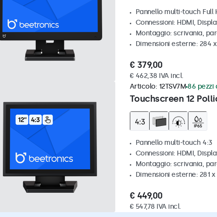
Pannello multi-touch Full
Connessioni: HDMI, Displ
Montaggio: scrivania, pa
Dimensioni esterne: 284 
€ 379,00
€ 462,38 IVA incl.
Articolo:
12TSV7M
86 pezzi 
Touchscreen 12 Polli
Pannello multi-touch 4:3
Connessioni: HDMI, Displ
Montaggio: scrivania, par
Dimensioni esterne: 281 
€ 449,00
€ 547,78 IVA incl.