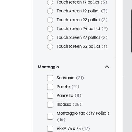
Touchscreen 17 pollici
3
Touchscreen 19 pollici
3
Touchscreen 22 pollici
2
Touchscreen 24 pollici
2
Touchscreen 27 pollici
2
Touchscreen 32 pollici
1
Montaggio
Scrivania
21
Parete
21
Pannello
8
Incasso
25
Montaggio rack (19 Pollici)
16
VESA 75 x 75
17