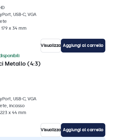
 HD
ayPort, USB-C, VGA
rete
x 179 x 34 mm
Visualizza
Aggiungi al carrello
disponibili
ci Metallo (4:3)
ayPort, USB-C, VGA
ete, incasso
x 223 x 44 mm
Visualizza
Aggiungi al carrello