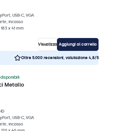
ayPort, USB-C, VGA
ete, incasso
 183 x 41 mm
Visualizza
Aggiungi al carrello
Oltre 5.000 recensioni, valutazione 4,8/5
disponibili
ci Metallo
 HD
ayPort, USB-C, VGA
ete, incasso
x 170 x 40 mm