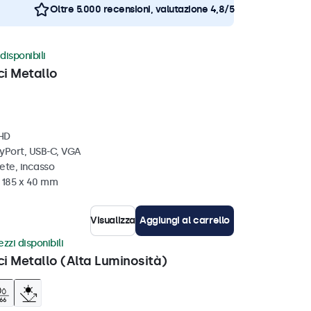
Oltre 5.000 recensioni, valutazione 4,8/5
disponibili
ci Metallo
 HD
ayPort, USB-C, VGA
ete, incasso
x 185 x 40 mm
Visualizza
Aggiungi al carrello
zzi disponibili
ci Metallo (Alta Luminosità)