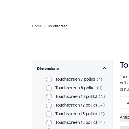
Home
Touchscreen
To
Dimensione
Touc
Touchscreen 7 pollici
1
diffi
Touchscreen 8 pollici
1
di n
Touchscreen 10 pollici
4
Touchscreen 12 pollici
4
Touchscreen 13 pollici
2
Anti
Touchscreen 15 pollici
4