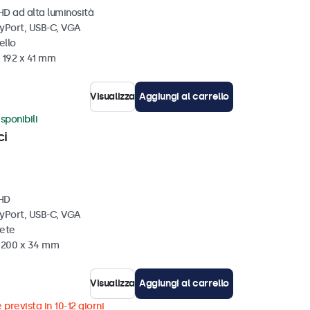
HD ad alta luminosità
ayPort, USB-C, VGA
ello
 192 x 41 mm
Visualizza
Aggiungi al carrello
sponibili
ci
 HD
ayPort, USB-C, VGA
rete
x 200 x 34 mm
Visualizza
Aggiungi al carrello
 prevista in 10-12 giorni