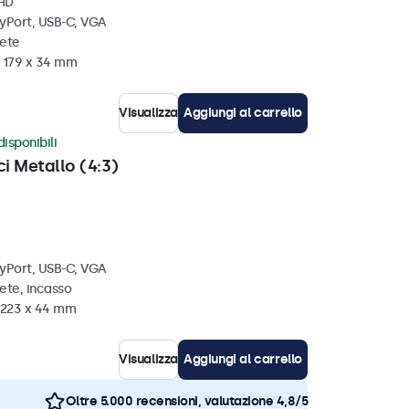
 HD
ayPort, USB-C, VGA
rete
x 179 x 34 mm
Visualizza
Aggiungi al carrello
disponibili
ci Metallo (4:3)
ayPort, USB-C, VGA
ete, incasso
x 223 x 44 mm
Visualizza
Aggiungi al carrello
Oltre 5.000 recensioni, valutazione 4,8/5