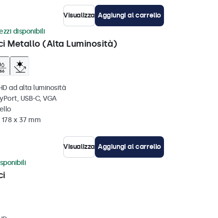
Visualizza
Aggiungi al carrello
zzi disponibili
ci Metallo (Alta Luminosità)
HD ad alta luminosità
ayPort, USB-C, VGA
ello
x 178 x 37 mm
Visualizza
Aggiungi al carrello
sponibili
ci