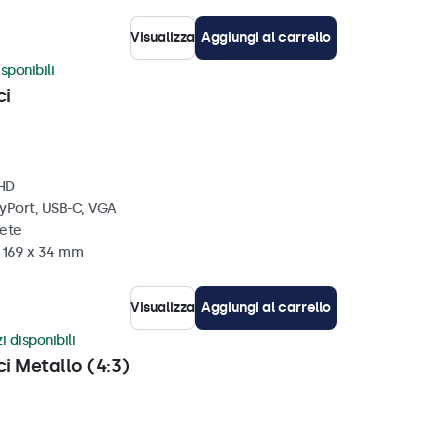
Visualizza
Aggiungi al carrello
sponibili
ci
 HD
ayPort, USB-C, VGA
rete
x 169 x 34 mm
Visualizza
Aggiungi al carrello
i disponibili
ci Metallo (4:3)