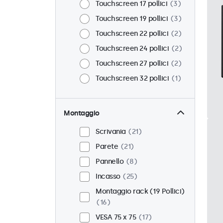
Touchscreen 17 pollici
3
Touchscreen 19 pollici
3
Touchscreen 22 pollici
2
Touchscreen 24 pollici
2
Touchscreen 27 pollici
2
Touchscreen 32 pollici
1
Montaggio
Scrivania
21
Parete
21
Pannello
8
Incasso
25
Montaggio rack (19 Pollici)
16
VESA 75 x 75
17