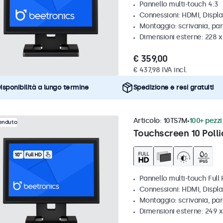
Pannello multi-touch 4:3
Connessioni: HDMI, Displ
Montaggio: scrivania, par
Dimensioni esterne: 228 x
€ 359,00
€ 437,98 IVA incl.
isponibilità a lungo termine
Spedizione e resi gratuiti
Articolo:
10TS7M
100+ pezzi 
venduto
Touchscreen 10 Polli
Pannello multi-touch Full
Connessioni: HDMI, Displ
Montaggio: scrivania, par
Dimensioni esterne: 249 