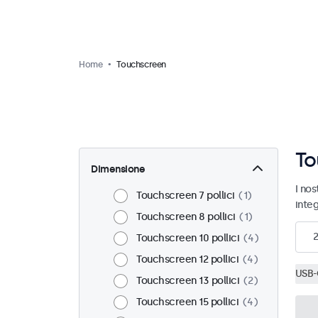
Home
Touchscreen
To
Dimensione
I nos
Touchscreen 7 pollici
1
inte
Touchscreen 8 pollici
1
Touchscreen 10 pollici
4
Touchscreen 12 pollici
4
USB-
Touchscreen 13 pollici
2
Touchscreen 15 pollici
4