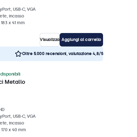
ayPort, USB-C, VGA
ete, incasso
 183 x 41 mm
Visualizza
Aggiungi al carrello
Oltre 5.000 recensioni, valutazione 4,8/5
disponibili
ci Metallo
 HD
ayPort, USB-C, VGA
ete, incasso
x 170 x 40 mm