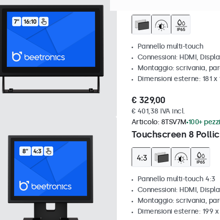
Touchscreen 7 pollic
Pannello multi-touch
Connessioni: HDMI, Displ
Montaggio: scrivania, par
Dimensioni esterne: 181 x
€ 329,00
€ 401,38 IVA incl.
Articolo:
8TSV7M
100+ pezzi
Touchscreen 8 Pollic
Pannello multi-touch 4:3
Connessioni: HDMI, Displ
Montaggio: scrivania, par
Dimensioni esterne: 199 