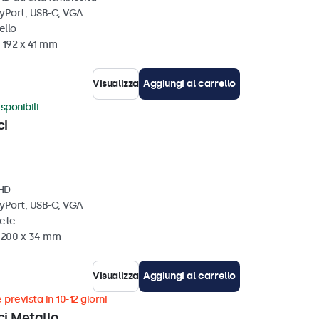
ayPort, USB-C, VGA
ello
 192 x 41 mm
Visualizza
Aggiungi al carrello
sponibili
ci
 HD
ayPort, USB-C, VGA
rete
x 200 x 34 mm
Visualizza
Aggiungi al carrello
 prevista in 10-12 giorni
ci Metallo