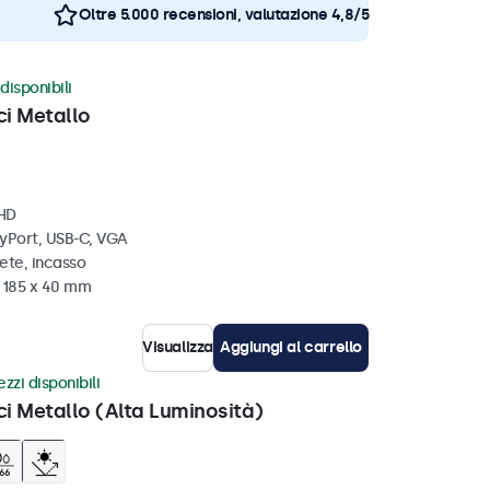
Oltre 5.000 recensioni, valutazione 4,8/5
disponibili
ci Metallo
 HD
ayPort, USB-C, VGA
ete, incasso
x 185 x 40 mm
Visualizza
Aggiungi al carrello
zzi disponibili
ci Metallo (Alta Luminosità)