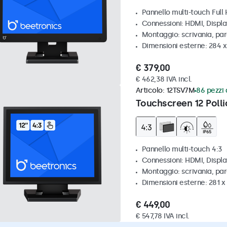
Pannello multi-touch Full
Connessioni: HDMI, Displ
Montaggio: scrivania, pa
Dimensioni esterne: 284 
€ 379,00
€ 462,38 IVA incl.
Articolo:
12TSV7M
86 pezzi 
Touchscreen 12 Polli
Pannello multi-touch 4:3
Connessioni: HDMI, Displ
Montaggio: scrivania, par
Dimensioni esterne: 281 
€ 449,00
€ 547,78 IVA incl.