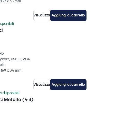
x 159 x 35 mm
Visualizza
Aggiungi al carrello
sponibili
ci
 HD
ayPort, USB-C, VGA
rete
x 169 x 34 mm
Visualizza
Aggiungi al carrello
i disponibili
ci Metallo (4:3)