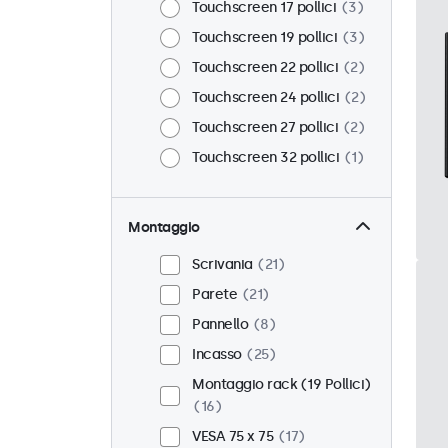
Touchscreen 17 pollici
3
Touchscreen 19 pollici
3
Touchscreen 22 pollici
2
Touchscreen 24 pollici
2
Touchscreen 27 pollici
2
Touchscreen 32 pollici
1
Montaggio
Scrivania
21
Parete
21
Pannello
8
Incasso
25
Montaggio rack (19 Pollici)
16
VESA 75 x 75
17