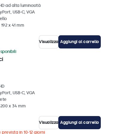
HD ad alta luminosità
ayPort, USB-C, VGA
ello
 192 x 41 mm
Visualizza
Aggiungi al carrello
sponibili
ci
 HD
ayPort, USB-C, VGA
rete
x 200 x 34 mm
Visualizza
Aggiungi al carrello
 prevista in 10-12 giorni