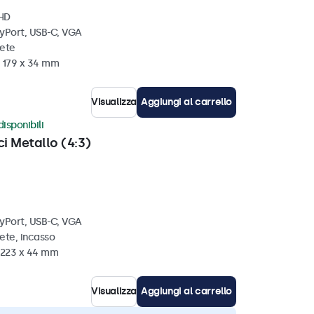
 HD
ayPort, USB-C, VGA
rete
x 179 x 34 mm
Visualizza
Aggiungi al carrello
disponibili
ci Metallo (4:3)
ayPort, USB-C, VGA
ete, incasso
x 223 x 44 mm
Visualizza
Aggiungi al carrello