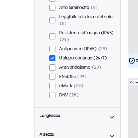
Alta luminosità
8
Leggibile alla luce del sole
8
Resistente all'acqua (IP65)
29
Antipolvere (IP65)
29
Utilizzo continuo (24/7)
D
Antivandalismo
29
EN50155
29
Più 
eMark
29
DNV
28
Larghezza
Altezza