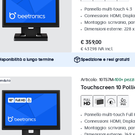
Pannello multi-touch 4:3
Connessioni: HDMI, Displ
Montaggio: scrivania, par
Dimensioni esterne: 228 x
€ 359,00
€ 437,98 IVA incl.
isponibilità a lungo termine
Spedizione e resi gratuiti
Articolo:
10TS7M
100+ pezzi 
venduto
Touchscreen 10 Polli
Pannello multi-touch Full
Connessioni: HDMI, Displ
Montaggio: scrivania, par
Dimensioni esterne: 249 