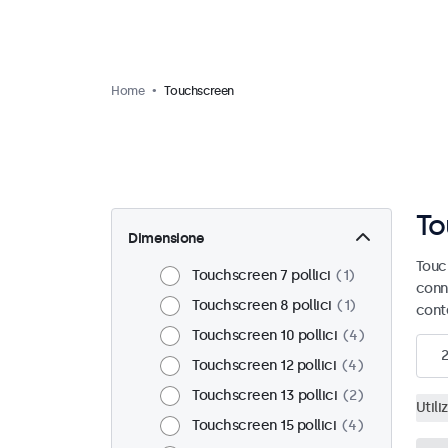
Home
Touchscreen
To
Dimensione
Touc
Touchscreen 7 pollici
1
conn
Touchscreen 8 pollici
1
cont
Touchscreen 10 pollici
4
Touchscreen 12 pollici
4
Touchscreen 13 pollici
2
Utili
Touchscreen 15 pollici
4