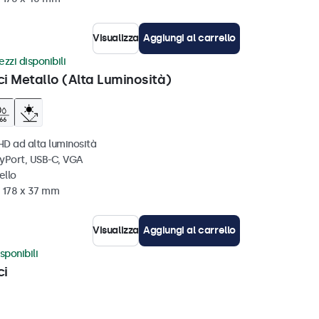
Visualizza
Aggiungi al carrello
zzi disponibili
ci Metallo (Alta Luminosità)
HD ad alta luminosità
ayPort, USB-C, VGA
ello
x 178 x 37 mm
Visualizza
Aggiungi al carrello
sponibili
ci