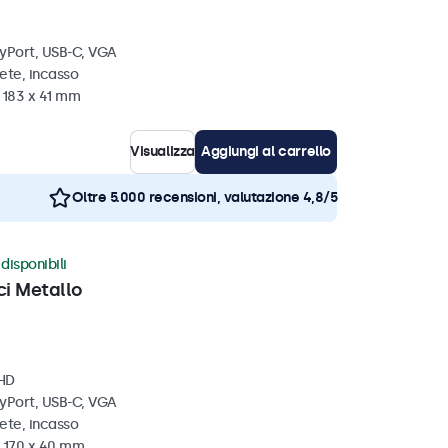
ayPort, USB-C, VGA
ete, incasso
 183 x 41 mm
Visualizza
Aggiungi al carrello
Oltre 5.000 recensioni, valutazione 4,8/5
disponibili
ci Metallo
 HD
ayPort, USB-C, VGA
ete, incasso
x 170 x 40 mm