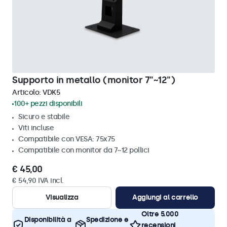
Supporto in metallo (monitor 7"~12")
Articolo:
VDK5
100+ pezzi disponibili
Sicuro e stabile
Viti incluse
Compatibile con VESA: 75x75
Compatibile con monitor da 7~12 pollici
€ 45,00
€ 54,90 IVA incl.
Visualizza
Aggiungi al carrello
Oltre 5.000
Disponibilità a
Spedizione e
recensioni,