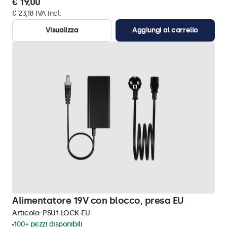
€ 19,00
€ 23,18 IVA incl.
Visualizza
Aggiungi al carrello
Alimentatore 19V con blocco, presa EU
Articolo:
PSU1-LOCK-EU
100+ pezzi disponibili