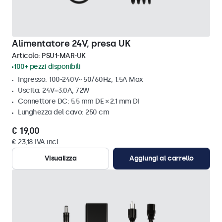
Alimentatore 24V, presa UK
Articolo:
PSU1-MAR-UK
100+ pezzi disponibili
Ingresso: 100-240V~ 50/60Hz, 1.5A Max
Uscita: 24V⎓3.0A, 72W
Connettore DC: 5.5 mm DE × 2.1 mm DI
Lunghezza del cavo: 250 cm
€ 19,00
€ 23,18 IVA incl.
Visualizza
Aggiungi al carrello