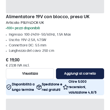
Alimentatore 19V con blocco, presa UK
Articolo:
PSU1-LOCK-UK
100+ pezzi disponibili
Ingresso: 100-240V~ 50/60Hz, 1.5A Max
Uscita: 19V⎓2.5A, 47.5W
Connettore DC: 5.5 mm
Lunghezza del cavo: 250 cm
€ 19,00
€ 23,18 IVA incl.
Visualizza
Aggiungi al carrello
Oltre 5.000
Disponibilità a
Spedizione e
recensioni,
lungo termine
resi gratuiti
valutazione 4,8/5