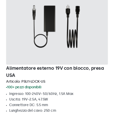
Alimentatore esterno 19V con blocco, presa
USA
Articolo:
PSU1-LOCK-US
100+ pezzi disponibili
Ingresso: 100-240V~ 50/60Hz, 1.5A Max
Uscita: 19V⎓2.5A, 47.5W
Connettore DC: 5.5 mm
Lunghezza del cavo: 250 cm