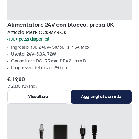
Alimentatore 24V con blocco, presa UK
Articolo:
PSU1-LOCK-MAR-UK
100+ pezzi disponibili
Ingresso: 100-240V~ 50/60Hz, 1.5A Max
Uscita: 24V⎓3.0A, 72W
Connettore DC: 5.5 mm DE × 2.1 mm DI
Lunghezza del cavo: 250 cm
€ 19,00
€ 23,18 IVA incl.
Visualizza
Aggiungi al carrello