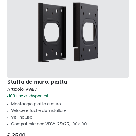
Staffa da muro, piatta
Articolo:
VWB7
100+ pezzi disponibili
Montaggio piatto a muro
Veloce e facile da installare
Viti incluse
Compatibile con VESA: 75x75, 100x100
€ 25,00