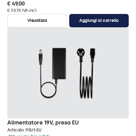
€ 49,00
€ 59,78 IVA incl.
Visualizza
Aggiungi al carrello
Alimentatore 19V, presa EU
Articolo:
PSU1-EU