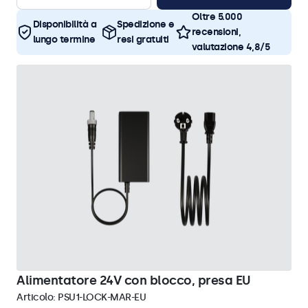
Oltre 5.000
Disponibilità a
Spedizione e
recensioni,
lungo termine
resi gratuiti
valutazione 4,8/5
Alimentatore 24V con blocco, presa EU
Articolo:
PSU1-LOCK-MAR-EU