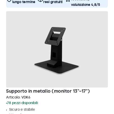
lungo termine
resi gratuiti
valutazione 4,8/5
Supporto in metallo (monitor 13"~17")
Articolo:
VDK6
78 pezzi disponibili
Sicuro e stabile