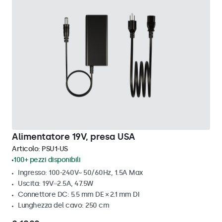
Alimentatore 19V, presa USA
Articolo:
PSU1-US
100+ pezzi disponibili
Ingresso: 100-240V~ 50/60Hz, 1.5A Max
Uscita: 19V⎓2.5A, 47.5W
Connettore DC: 5.5 mm DE × 2.1 mm DI
Lunghezza del cavo: 250 cm