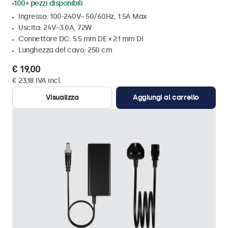
100+ pezzi disponibili
Ingresso: 100-240V~ 50/60Hz, 1.5A Max
Uscita: 24V⎓3.0A, 72W
Connettore DC: 5.5 mm DE × 2.1 mm DI
Lunghezza del cavo: 250 cm
€ 19,00
€ 23,18 IVA incl.
Visualizza
Aggiungi al carrello