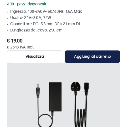
100+ pezzi disponibili
Ingresso: 100-240V~ 50/60Hz, 1.5A Max
Uscita: 24V⎓3.0A, 72W
Connettore DC: 5.5 mm DE × 2.1 mm DI
Lunghezza del cavo: 250 cm
€ 19,00
€ 23,18 IVA incl.
Visualizza
Aggiungi al carrello