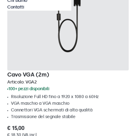
Chi siamo
Contatti
Cavo VGA (2m)
Articolo:
VGA2
100+ pezzi disponibili
Risoluzione Full HD fino a 1920 x 1080 a 60Hz
VGA maschio a VGA maschio
Connettori VGA schermati di alta qualità
Trasmissione del segnale stabile
€ 15,00
€ 18,30 IVA incl.