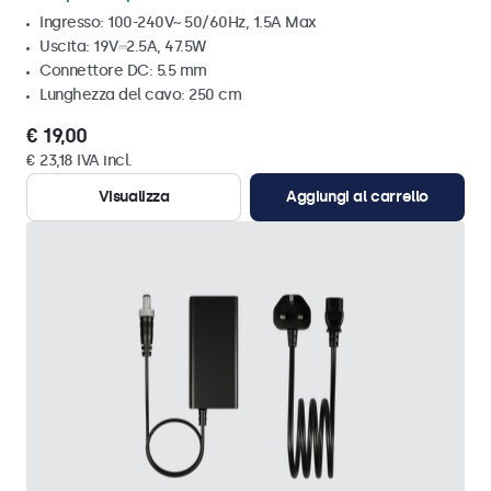
Ingresso: 100-240V~ 50/60Hz, 1.5A Max
Uscita: 19V⎓2.5A, 47.5W
Connettore DC: 5.5 mm
Lunghezza del cavo: 250 cm
€ 19,00
€ 23,18 IVA incl.
Visualizza
Aggiungi al carrello