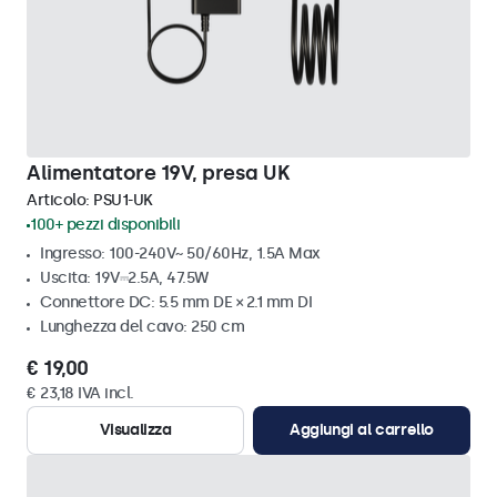
Alimentatore 19V, presa UK
Articolo:
PSU1-UK
100+ pezzi disponibili
Ingresso: 100-240V~ 50/60Hz, 1.5A Max
Uscita: 19V⎓2.5A, 47.5W
Connettore DC: 5.5 mm DE × 2.1 mm DI
Lunghezza del cavo: 250 cm
€ 19,00
€ 23,18 IVA incl.
Visualizza
Aggiungi al carrello