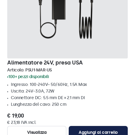
Alimentatore 24V, presa USA
Articolo:
PSU1-MAR-US
100+ pezzi disponibili
Ingresso: 100-240V~ 50/60Hz, 1.5A Max
Uscita: 24V⎓3.0A, 72W
Connettore DC: 5.5 mm DE × 2.1 mm DI
Lunghezza del cavo: 250 cm
€ 19,00
€ 23,18 IVA incl.
Visualizza
Aggiungi al carrello