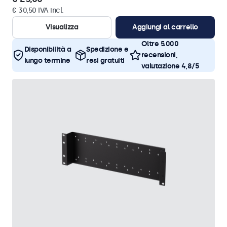
€ 30,50 IVA incl.
Visualizza
Aggiungi al carrello
Oltre 5.000
Disponibilità a
Spedizione e
recensioni,
lungo termine
resi gratuiti
valutazione 4,8/5