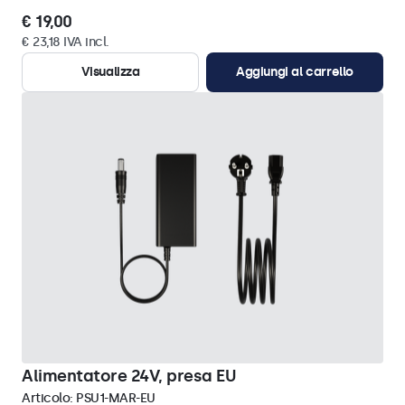
€ 19,00
€ 23,18 IVA incl.
Visualizza
Aggiungi al carrello
Alimentatore 24V, presa EU
Articolo:
PSU1-MAR-EU