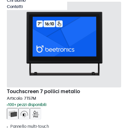
Chi siamo
Contatti
Touchscreen 7 pollici metallo
Articolo:
7TS7M
100+ pezzi disponibili
Pannello multi-touch