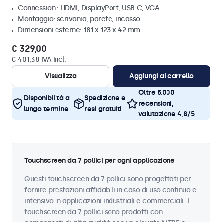
Connessioni: HDMI, DisplayPort, USB-C, VGA
Montaggio: scrivania, parete, incasso
Dimensioni esterne: 181 x 123 x 42 mm
€ 329,00
€ 401,38 IVA incl.
Visualizza
Aggiungi al carrello
Oltre 5.000
Disponibilità a
Spedizione e
recensioni,
lungo termine
resi gratuiti
valutazione 4,8/5
Touchscreen da 7 pollici per ogni applicazione
Questi touchscreen da 7 pollici sono progettati per
fornire prestazioni affidabili in caso di uso continuo e
intensivo in applicazioni industriali e commerciali. I
touchscreen da 7 pollici sono prodotti con