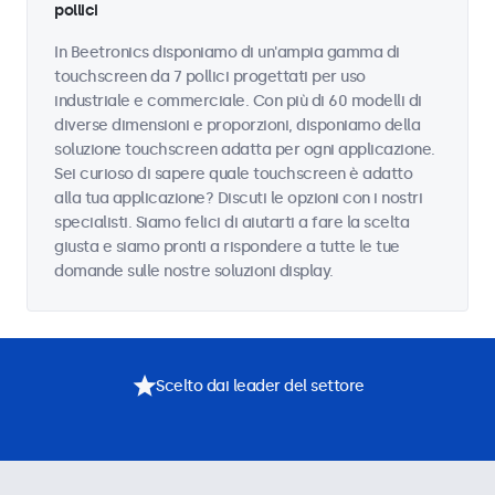
pollici
In Beetronics disponiamo di un'ampia gamma di
touchscreen da 7 pollici progettati per uso
industriale e commerciale. Con più di 60 modelli di
diverse dimensioni e proporzioni, disponiamo della
soluzione touchscreen adatta per ogni applicazione.
Sei curioso di sapere quale touchscreen è adatto
alla tua applicazione? Discuti le opzioni con i nostri
specialisti. Siamo felici di aiutarti a fare la scelta
giusta e siamo pronti a rispondere a tutte le tue
domande sulle nostre soluzioni display.
Scelto dai leader del settore