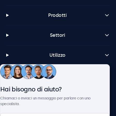
Prodotti
Settori
Utilizzo
Servizio Clienti
Hai bisogno di aiuto?
Chi siamo
Chiamaci o inviaci un messaggio per parlare con uno
specialista.