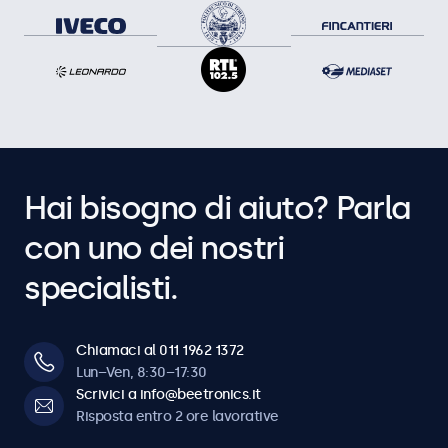
Hai bisogno di aiuto? Parla
con uno dei nostri
specialisti.
Chiamaci al 011 1962 1372
Lun–Ven, 8:30–17:30
Scrivici a info@beetronics.it
Risposta entro 2 ore lavorative