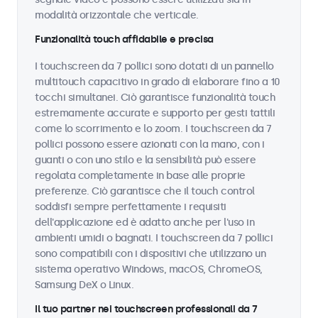
modalità orizzontale che verticale.
Funzionalità touch affidabile e precisa
I touchscreen da 7 pollici sono dotati di un pannello
multitouch capacitivo in grado di elaborare fino a 10
tocchi simultanei. Ciò garantisce funzionalità touch
estremamente accurate e supporto per gesti tattili
come lo scorrimento e lo zoom. I touchscreen da 7
pollici possono essere azionati con la mano, con i
guanti o con uno stilo e la sensibilità può essere
regolata completamente in base alle proprie
preferenze. Ciò garantisce che il touch control
soddisfi sempre perfettamente i requisiti
dell'applicazione ed è adatto anche per l'uso in
ambienti umidi o bagnati. I touchscreen da 7 pollici
sono compatibili con i dispositivi che utilizzano un
sistema operativo Windows, macOS, ChromeOS,
Samsung DeX o Linux.
Il tuo partner nei touchscreen professionali da 7