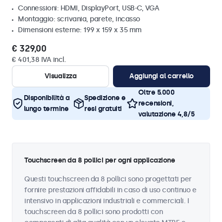
Connessioni: HDMI, DisplayPort, USB-C, VGA
Montaggio: scrivania, parete, incasso
Dimensioni esterne: 199 x 159 x 35 mm
€ 329,00
€ 401,38 IVA incl.
Visualizza
Aggiungi al carrello
Oltre 5.000
Disponibilità a
Spedizione e
recensioni,
lungo termine
resi gratuiti
valutazione 4,8/5
Touchscreen da 8 pollici per ogni applicazione
Questi touchscreen da 8 pollici sono progettati per
fornire prestazioni affidabili in caso di uso continuo e
intensivo in applicazioni industriali e commerciali. I
touchscreen da 8 pollici sono prodotti con