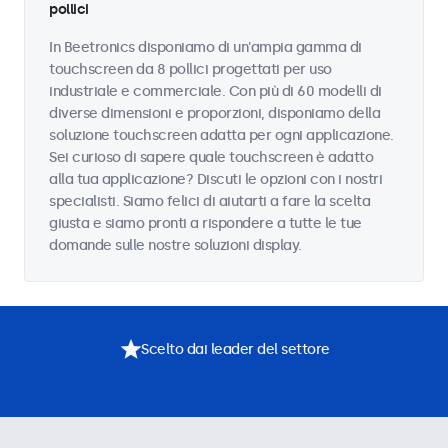
pollici
In Beetronics disponiamo di un'ampia gamma di
touchscreen da 8 pollici progettati per uso
industriale e commerciale. Con più di 60 modelli di
diverse dimensioni e proporzioni, disponiamo della
soluzione touchscreen adatta per ogni applicazione.
Sei curioso di sapere quale touchscreen è adatto
alla tua applicazione? Discuti le opzioni con i nostri
specialisti. Siamo felici di aiutarti a fare la scelta
giusta e siamo pronti a rispondere a tutte le tue
domande sulle nostre soluzioni display.
Scelto dai leader del settore