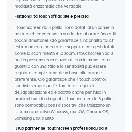
modalità orizzontale che verticale.
Funzionalità touch affidabile e precisa
I touchscreen da 8 pollici sono dotati di un pannello
multitouch capacitivo in grado di elaborare fino a 10
tocchi simultanei. Ciò garantisce funzionalità touch
estremamente accurate e supporto per gesti tattili
come lo scorrimento e lo zoom. I touchscreen da 8
pollici possono essere azionati con la mano, con i
guanti o con uno stilo e la sensibilità può essere
regolata completamente in base alle proprie
preferenze. Ciò garantisce che il touch control
soddisfi sempre perfettamente i requisiti
dell'applicazione ed è adatto anche per l'uso in
ambienti umidi o bagnati. I touchscreen da 8 pollici
sono compatibili con i dispositivi che utilizzano un
sistema operativo Windows, macOS, ChromeOS,
Samsung DeX o Linux.
Il tuo partner nei touchscreen professionali da 8