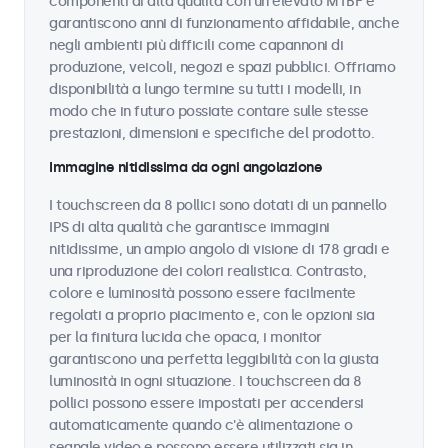
componenti di alta qualità con un elevato MTBF e
garantiscono anni di funzionamento affidabile, anche
negli ambienti più difficili come capannoni di
produzione, veicoli, negozi e spazi pubblici. Offriamo
disponibilità a lungo termine su tutti i modelli, in
modo che in futuro possiate contare sulle stesse
prestazioni, dimensioni e specifiche del prodotto.
Immagine nitidissima da ogni angolazione
I touchscreen da 8 pollici sono dotati di un pannello
IPS di alta qualità che garantisce immagini
nitidissime, un ampio angolo di visione di 178 gradi e
una riproduzione dei colori realistica. Contrasto,
colore e luminosità possono essere facilmente
regolati a proprio piacimento e, con le opzioni sia
per la finitura lucida che opaca, i monitor
garantiscono una perfetta leggibilità con la giusta
luminosità in ogni situazione. I touchscreen da 8
pollici possono essere impostati per accendersi
automaticamente quando c'è alimentazione o
segnale video e possono essere utilizzati sia in