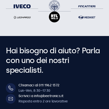
Hai bisogno di aiuto? Parla
con uno dei nostri
specialisti.
Chiamaci al 011 1962 1372
Lun–Ven, 8:30–17:30
Scrivici a info@beetronics.it
Risposta entro 2 ore lavorative