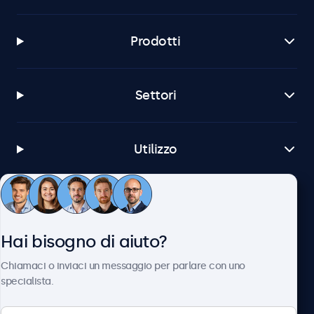
Prodotti
Settori
Utilizzo
Servizio Clienti
Hai bisogno di aiuto?
Chi siamo
Chiamaci o inviaci un messaggio per parlare con uno
specialista.