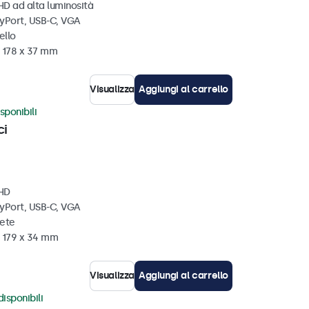
HD ad alta luminosità
ayPort, USB-C, VGA
ello
x 178 x 37 mm
Visualizza
Aggiungi al carrello
sponibili
ci
 HD
ayPort, USB-C, VGA
rete
x 179 x 34 mm
Visualizza
Aggiungi al carrello
disponibili