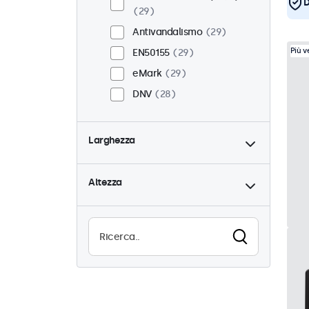
D
29
Antivandalismo
29
Più 
EN50155
29
eMark
29
DNV
28
Larghezza
Altezza