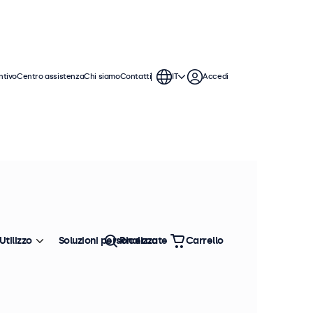
ntivo
Centro assistenza
Chi siamo
Contatti
IT
Accedi
Utilizzo
Soluzioni personalizzate
Ricerca
Carrello