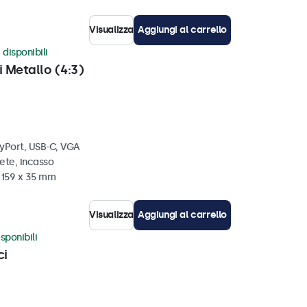
Visualizza
Aggiungi al carrello
 disponibili
i Metallo (4:3)
ayPort, USB-C, VGA
ete, incasso
x 159 x 35 mm
Visualizza
Aggiungi al carrello
sponibili
ci