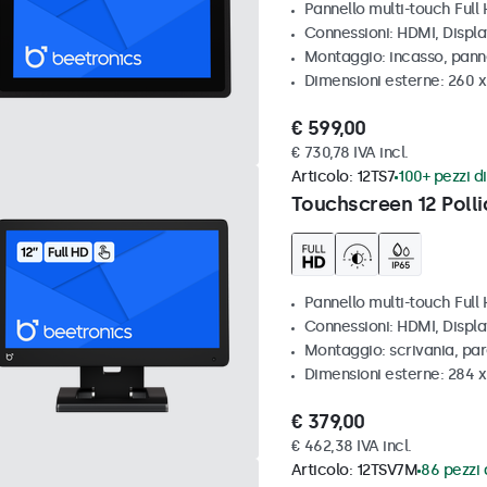
Pannello multi-touch Full 
Connessioni: HDMI, Displ
Montaggio: incasso, pann
Dimensioni esterne: 260 
€ 599,00
€ 730,78 IVA incl.
Articolo:
12TS7
100+ pezzi di
Touchscreen 12 Polli
Pannello multi-touch Full
Connessioni: HDMI, Displ
Montaggio: scrivania, pa
Dimensioni esterne: 284 
€ 379,00
€ 462,38 IVA incl.
Articolo:
12TSV7M
86 pezzi 