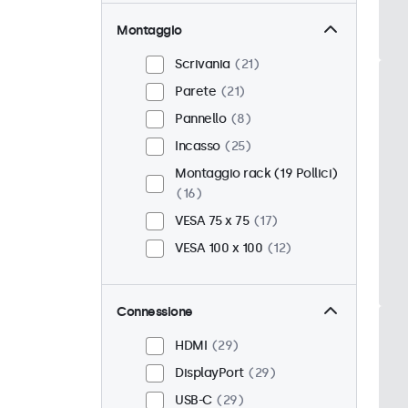
Montaggio
Scrivania
21
Parete
21
Pannello
8
Incasso
25
Montaggio rack (19 Pollici)
16
VESA 75 x 75
17
VESA 100 x 100
12
Connessione
HDMI
29
DisplayPort
29
USB-C
29