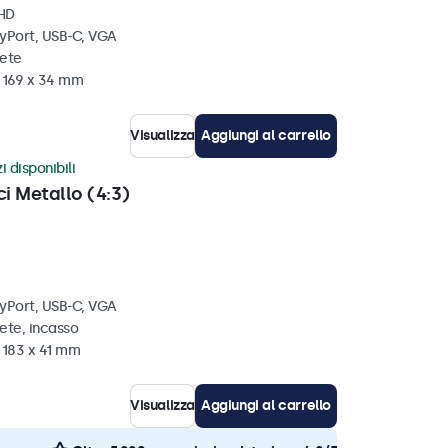
 HD
ayPort, USB-C, VGA
rete
x 169 x 34 mm
Visualizza
Aggiungi al carrello
i disponibili
ci Metallo (4:3)
ayPort, USB-C, VGA
ete, incasso
 183 x 41 mm
Visualizza
Aggiungi al carrello