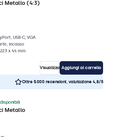
ci Metallo (4:3)
ayPort, USB-C, VGA
ete, incasso
x 223 x 44 mm
Visualizza
Aggiungi al carrello
Oltre 5.000 recensioni, valutazione 4,8/5
disponibili
ci Metallo