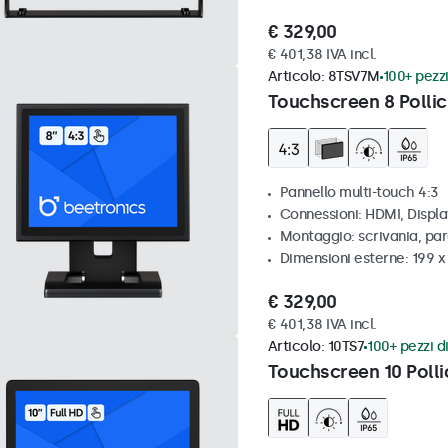
€ 329,00
€ 401,38 IVA incl.
Articolo:
8TSV7M
100+ pezzi
Touchscreen 8 Pollic
Pannello multi-touch 4:3
Connessioni: HDMI, Displ
Montaggio: scrivania, par
Dimensioni esterne: 199 
€ 329,00
€ 401,38 IVA incl.
Articolo:
10TS7
100+ pezzi di
Touchscreen 10 Polli