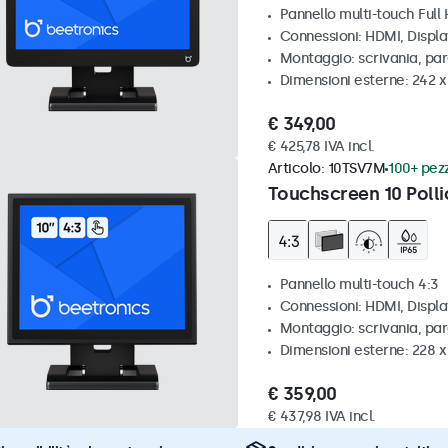
Pannello multi-touch Full
Connessioni: HDMI, Displ
Montaggio: scrivania, pa
Dimensioni esterne: 242 
€ 349,00
€ 425,78 IVA incl.
Articolo:
10TSV7M
100+ pezz
Touchscreen 10 Polli
Pannello multi-touch 4:3
Connessioni: HDMI, Displ
Montaggio: scrivania, par
Dimensioni esterne: 228 x
€ 359,00
€ 437,98 IVA incl.