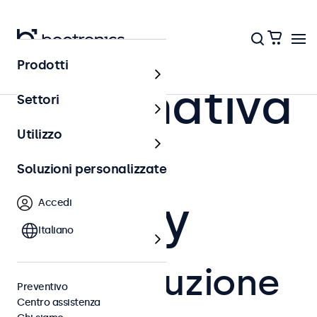
Prodotti
Informativa
Settori
Utilizzo
sulla
Soluzioni personalizzate
Privacy
Accedi
Italiano
1. Introduzione
Preventivo
Centro assistenza