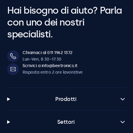
Hai bisogno di aiuto? Parla
con uno dei nostri
specialisti.
Chiamaci al 011 1962 1372
Lun–Ven, 8:30–17:30
Scrivici a info@beetronics.it
Risposta entro 2 ore lavorative
Prodotti
Settori