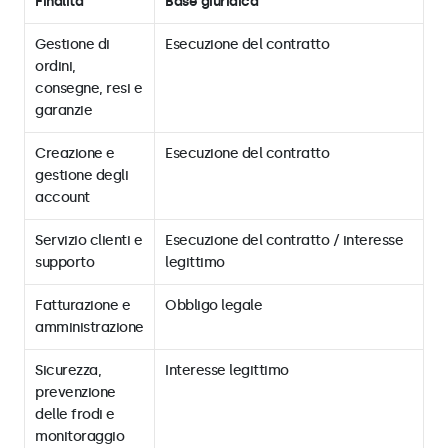
Finalità
Base giuridica
Gestione di
Esecuzione del contratto
ordini,
consegne, resi e
garanzie
Creazione e
Esecuzione del contratto
gestione degli
account
Servizio clienti e
Esecuzione del contratto / interesse
supporto
legittimo
Fatturazione e
Obbligo legale
amministrazione
Sicurezza,
Interesse legittimo
prevenzione
delle frodi e
monitoraggio