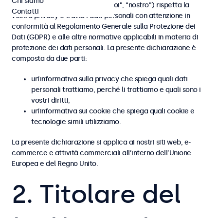
Chi siamo
Beetronics B.V. (“Beetronics”, “noi”, “nostro”) rispetta la
Contatti
vostra privacy e tratta i dati personali con attenzione in
conformità al Regolamento Generale sulla Protezione dei
Dati (GDPR) e alle altre normative applicabili in materia di
protezione dei dati personali. La presente dichiarazione è
composta da due parti:
un’informativa sulla privacy che spiega quali dati
personali trattiamo, perché li trattiamo e quali sono i
vostri diritti;
un’informativa sui cookie che spiega quali cookie e
tecnologie simili utilizziamo.
La presente dichiarazione si applica ai nostri siti web, e-
commerce e attività commerciali all’interno dell’Unione
Europea e del Regno Unito.
2. Titolare del