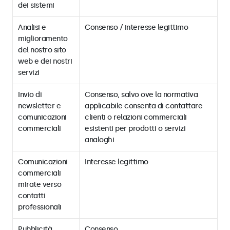
dei sistemi
Analisi e
Consenso / interesse legittimo
miglioramento
del nostro sito
web e dei nostri
servizi
Invio di
Consenso, salvo ove la normativa
newsletter e
applicabile consenta di contattare
comunicazioni
clienti o relazioni commerciali
commerciali
esistenti per prodotti o servizi
analoghi
Comunicazioni
Interesse legittimo
commerciali
mirate verso
contatti
professionali
Pubblicità
Consenso