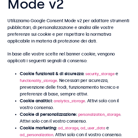
Mode v2
Utilizziamo Google Consent Mode v2 per adattare strumenti
pubblicitari, di personalizzazione e analisi alle vostre
preferenze sui cookie e per rispettare la normativa
applicabile in materia di protezione dei dati.
In base alle vostre scelte nel banner cookie, vengono
applicati i seguenti segnali di consenso:
Cookie funzionali & di sicurezza:
e
security_storage
. Necessari per sicurezza,
functionality_storage
prevenzione delle frodi, funzionamento tecnico e
preferenze di base, sempre attivi.
Cookie analitici:
. Attivi solo con il
analytics_storage
vostro consenso.
Cookie di personalizzazione:
.
personalization_storage
Attivi solo con il vostro consenso.
Cookie marketing:
,
e
ad_storage
ad_user_data
. Attivi solo con il vostro consenso.
ad_personalization