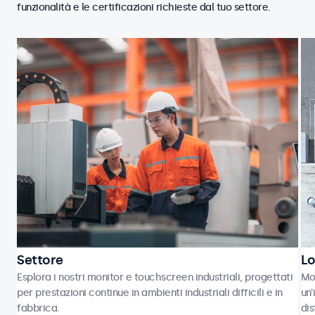
funzionalità e le certificazioni richieste dal tuo settore.
Settore
Lo
Esplora i nostri monitor e touchscreen industriali, progettati
Mon
per prestazioni continue in ambienti industriali difficili e in
un’
fabbrica.
dis