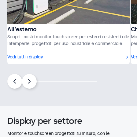
All'esterno
Ch
Scopri i nostri monitor touchscreen per esterni resistenti alle
Mon
intemperie, progettati per uso industriale e commerciale.
per
Vedi tutti i display
Ved
Display per settore
Monitor e touchscreen progettati su misura, con le