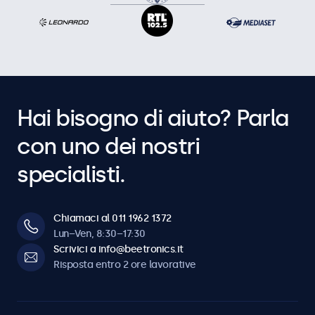
Hai bisogno di aiuto? Parla
con uno dei nostri
specialisti.
Chiamaci al 011 1962 1372
Lun–Ven, 8:30–17:30
Scrivici a info@beetronics.it
Risposta entro 2 ore lavorative