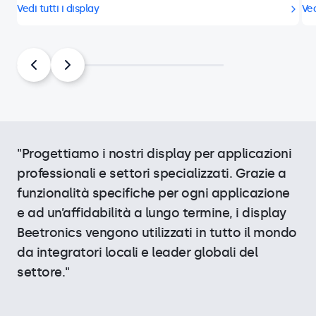
Vedi tutti i display
Ved
"Progettiamo i nostri display per applicazioni
professionali e settori specializzati. Grazie a
funzionalità specifiche per ogni applicazione
e ad un’affidabilità a lungo termine, i display
Beetronics vengono utilizzati in tutto il mondo
da integratori locali e leader globali del
settore."