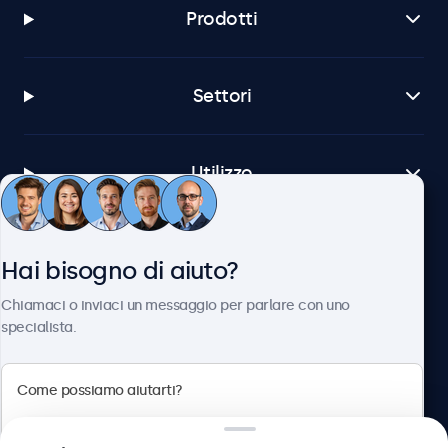
Prodotti
Settori
Utilizzo
Servizio Clienti
Hai bisogno di aiuto?
Chiamaci o inviaci un messaggio per parlare con uno
Chi siamo
specialista.
Beetronics