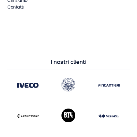
Chi siamo
Contatti
Vedi tutti i monitor
Vedi tutti i touchscreen
I nostri clienti