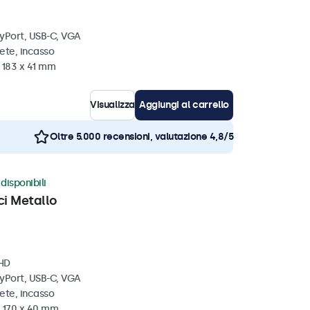
ayPort, USB-C, VGA
ete, incasso
 183 x 41 mm
Visualizza
Aggiungi al carrello
Oltre 5.000 recensioni, valutazione 4,8/5
disponibili
ci Metallo
 HD
ayPort, USB-C, VGA
ete, incasso
x 170 x 40 mm