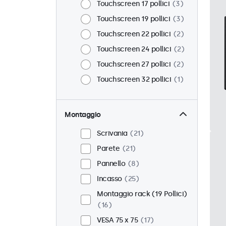
Touchscreen 17 pollici
3
Touchscreen 19 pollici
3
Touchscreen 22 pollici
2
Touchscreen 24 pollici
2
Touchscreen 27 pollici
2
Touchscreen 32 pollici
1
Montaggio
Scrivania
21
Parete
21
Pannello
8
Incasso
25
Montaggio rack (19 Pollici)
16
VESA 75 x 75
17