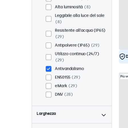
Alta luminosità
8
Leggibile alla luce del sole
8
Resistente all'acqua (IP65)
29
Antipolvere (IP65)
29
Utilizzo continuo (24/7)
D
29
Antivandalismo
Più 
EN50155
29
eMark
29
DNV
28
Larghezza