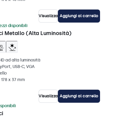
Visualizza
Aggiungi al carrello
zzi disponibili
ci Metallo (Alta Luminosità)
HD ad alta luminosità
ayPort, USB-C, VGA
ello
x 178 x 37 mm
Visualizza
Aggiungi al carrello
sponibili
ci