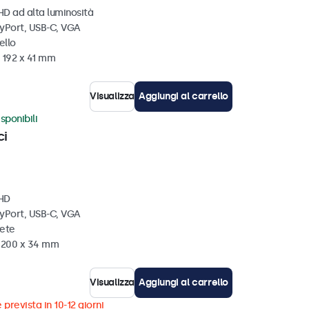
HD ad alta luminosità
ayPort, USB-C, VGA
ello
 192 x 41 mm
Visualizza
Aggiungi al carrello
sponibili
ci
 HD
ayPort, USB-C, VGA
rete
x 200 x 34 mm
Visualizza
Aggiungi al carrello
 prevista in 10-12 giorni