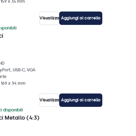
x 159 x 35 mm
Visualizza
Aggiungi al carrello
sponibili
ci
 HD
ayPort, USB-C, VGA
rete
x 169 x 34 mm
Visualizza
Aggiungi al carrello
i disponibili
ci Metallo (4:3)