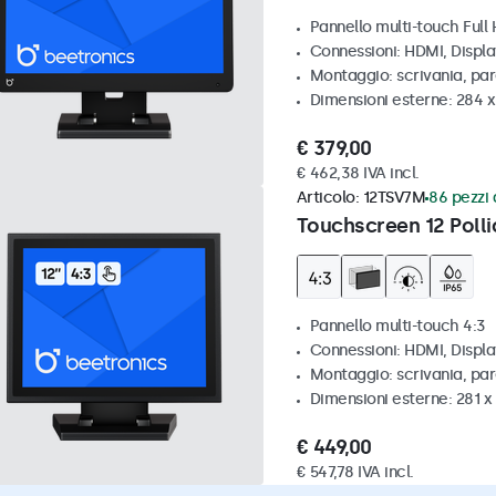
Pannello multi-touch Full
Connessioni: HDMI, Displ
Montaggio: scrivania, pa
Dimensioni esterne: 284 
€ 379,00
€ 462,38 IVA incl.
Articolo:
12TSV7M
86 pezzi 
Touchscreen 12 Polli
Pannello multi-touch 4:3
Connessioni: HDMI, Displ
Montaggio: scrivania, par
Dimensioni esterne: 281 
€ 449,00
€ 547,78 IVA incl.