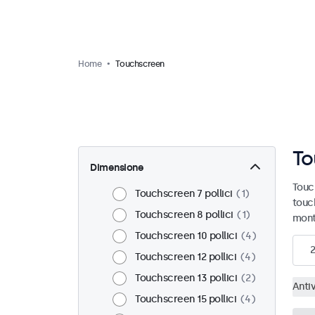
Home
Touchscreen
To
Dimensione
Touch
Touchscreen 7 pollici
1
touc
Touchscreen 8 pollici
1
mont
Touchscreen 10 pollici
4
Touchscreen 12 pollici
4
Touchscreen 13 pollici
2
Anti
Touchscreen 15 pollici
4