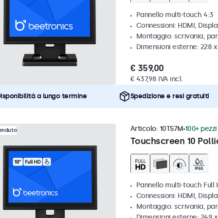
Pannello multi-touch 4:3
Connessioni: HDMI, Displ
Montaggio: scrivania, par
Dimensioni esterne: 228 x
€ 359,00
€ 437,98 IVA incl.
isponibilità a lungo termine
Spedizione e resi gratuiti
Articolo:
10TS7M
100+ pezzi 
venduto
Touchscreen 10 Polli
Pannello multi-touch Full
Connessioni: HDMI, Displ
Montaggio: scrivania, par
Dimensioni esterne: 249 