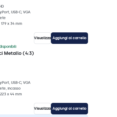
 HD
ayPort, USB-C, VGA
rete
x 179 x 34 mm
Visualizza
Aggiungi al carrello
disponibili
ci Metallo (4:3)
ayPort, USB-C, VGA
ete, incasso
x 223 x 44 mm
Visualizza
Aggiungi al carrello