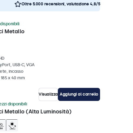
Oltre 5.000 recensioni, valutazione 4,8/5
disponibili
ci Metallo
 HD
ayPort, USB-C, VGA
ete, incasso
x 185 x 40 mm
Visualizza
Aggiungi al carrello
zzi disponibili
ci Metallo (Alta Luminosità)