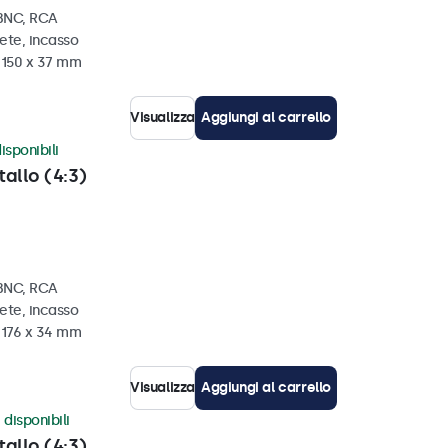
 BNC, RCA
ete, incasso
x 150 x 37 mm
Visualizza
Aggiungi al carrello
isponibili
tallo (4:3)
 BNC, RCA
ete, incasso
x 176 x 34 mm
Visualizza
Aggiungi al carrello
 disponibili
tallo (4:3)