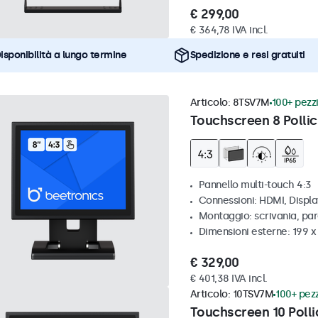
€ 299,00
€ 364,78 IVA incl.
isponibilità a lungo termine
Spedizione e resi gratuiti
Articolo:
8TSV7M
100+ pezzi
Touchscreen 8 Pollic
Pannello multi-touch 4:3
Connessioni: HDMI, Displ
Montaggio: scrivania, par
Dimensioni esterne: 199 
€ 329,00
€ 401,38 IVA incl.
Articolo:
10TSV7M
100+ pezz
Touchscreen 10 Polli