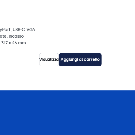
ayPort, USB-C, VGA
ete, incasso
x 317 x 46 mm
Visualizza
Aggiungi al carrello