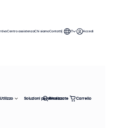
ntivo
Centro assistenza
Chi siamo
Contatti
IT
Accedi
Utilizzo
Soluzioni personalizzate
Ricerca
Carrello