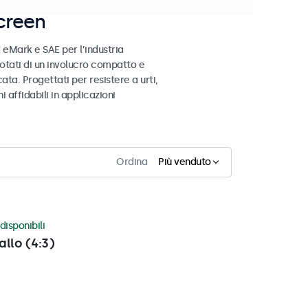
creen
 eMark e SAE per l’industria
otati di un involucro compatto e
ata. Progettati per resistere a urti,
 affidabili in applicazioni
Ordina
Più venduto
disponibili
allo (4:3)