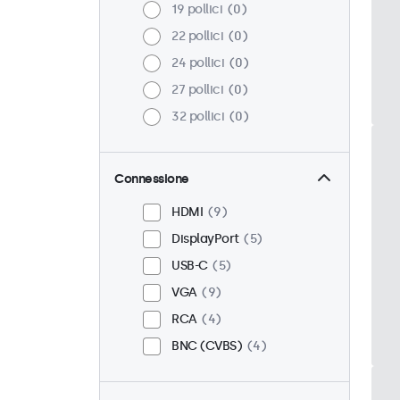
19 pollici
0
22 pollici
0
24 pollici
0
27 pollici
0
32 pollici
0
Connessione
HDMI
9
DisplayPort
5
USB-C
5
VGA
9
RCA
4
BNC (CVBS)
4