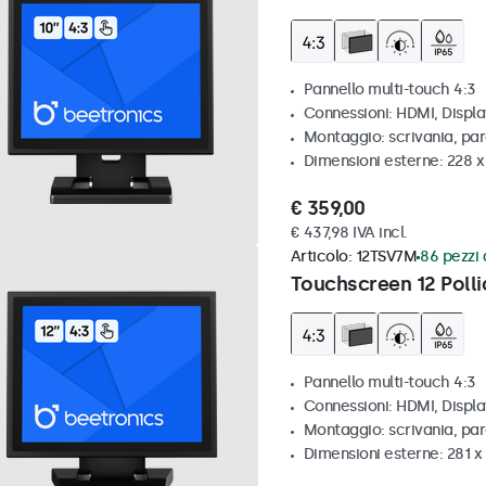
Pannello multi-touch 4:3
Connessioni: HDMI, Displ
Montaggio: scrivania, par
Dimensioni esterne: 228 x
€ 359,00
€ 437,98 IVA incl.
Articolo:
12TSV7M
86 pezzi 
Touchscreen 12 Polli
Pannello multi-touch 4:3
Connessioni: HDMI, Displ
Montaggio: scrivania, par
Dimensioni esterne: 281 