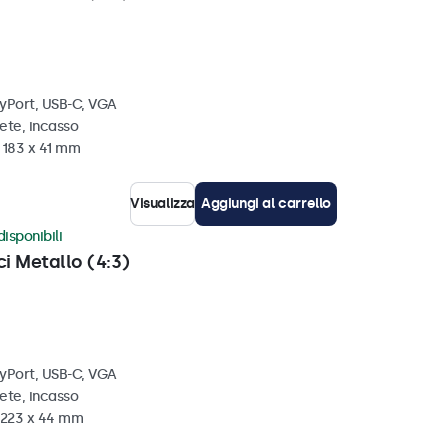
ayPort, USB-C, VGA
ete, incasso
 183 x 41 mm
Visualizza
Aggiungi al carrello
disponibili
ci Metallo (4:3)
ayPort, USB-C, VGA
ete, incasso
x 223 x 44 mm