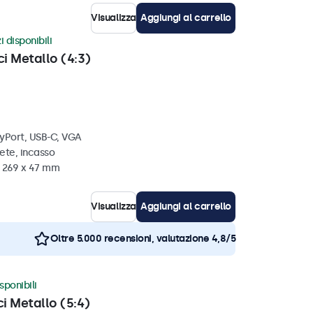
Visualizza
Aggiungi al carrello
i disponibili
ci Metallo (4:3)
ayPort, USB-C, VGA
ete, incasso
x 269 x 47 mm
Visualizza
Aggiungi al carrello
Oltre 5.000 recensioni, valutazione 4,8/5
sponibili
i Metallo (5:4)