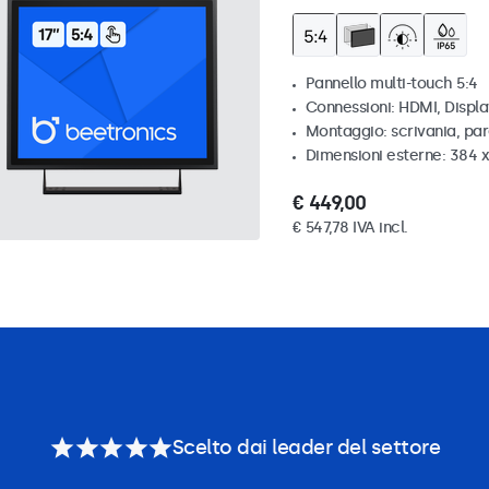
Pannello multi-touch 5:4
Connessioni: HDMI, Displ
Montaggio: scrivania, par
Dimensioni esterne: 384 
€ 449,00
€ 547,78 IVA incl.
Scelto dai leader del settore