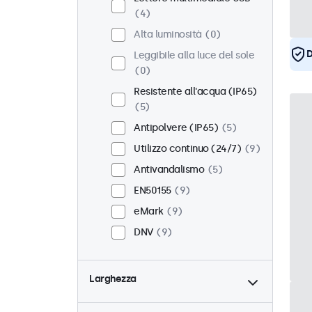
4
Alta luminosità
0
D
Leggibile alla luce del sole
0
Resistente all'acqua (IP65)
5
Antipolvere (IP65)
5
Utilizzo continuo (24/7)
9
Antivandalismo
5
EN50155
9
eMark
9
DNV
9
Larghezza