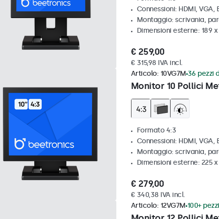
Connessioni: HDMI, VGA,
Montaggio: scrivania, par
Dimensioni esterne: 189 
€ 259,00
€ 315,98 IVA incl.
Articolo:
10VG7M
36 pezzi d
Monitor 10 Pollici Me
Formato 4:3
Connessioni: HDMI, VGA,
Montaggio: scrivania, par
Dimensioni esterne: 225 
€ 279,00
€ 340,38 IVA incl.
Articolo:
12VG7M
100+ pezzi
Monitor 12 Pollici Me