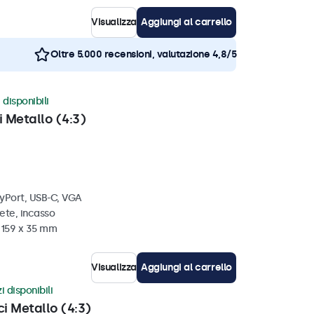
Visualizza
Aggiungi al carrello
Oltre 5.000 recensioni, valutazione 4,8/5
 disponibili
i Metallo (4:3)
ayPort, USB-C, VGA
ete, incasso
x 159 x 35 mm
Visualizza
Aggiungi al carrello
i disponibili
ci Metallo (4:3)