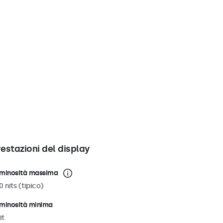
restazioni del display
minosità massima
0 nits (tipico)
minosità minima
it