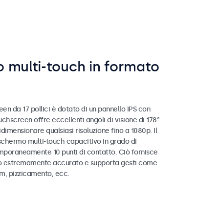
 multi-touch in formato
n da 17 pollici è dotato di un pannello IPS con
uchscreen offre eccellenti angoli di visione di 178°
idimensionare qualsiasi risoluzione fino a 1080p. Il
chermo multi-touch capacitivo in grado di
poraneamente 10 punti di contatto. Ciò fornisce
o estremamente accurato e supporta gesti come
m, pizzicamento, ecc.