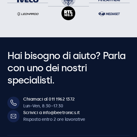
Hai bisogno di aiuto? Parla
con uno dei nostri
specialisti.
Chiamaci al 011 1962 1372
Lun–Ven, 8:30–17:30
Scrivici a info@beetronics.it
Risposta entro 2 ore lavorative