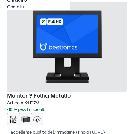
Chi siamo
Contatti
Monitor 9 Pollici Metallo
Articolo:
9HD7M
100+ pezzi disponibili
Eccellente qualità dell'immagine (fino a Full HD)