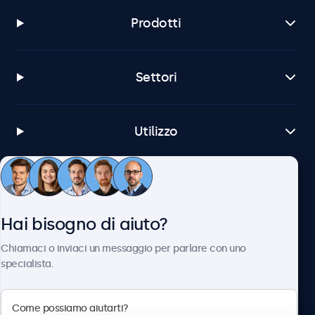
Prodotti
Settori
Utilizzo
Servizio Clienti
Hai bisogno di aiuto?
Chi siamo
Chiamaci o inviaci un messaggio per parlare con uno
specialista.