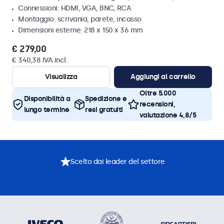
Connessioni: HDMI, VGA, BNC, RCA
Montaggio: scrivania, parete, incasso
Dimensioni esterne: 218 x 150 x 36 mm
€ 279,00
€ 340,38 IVA incl.
Visualizza
Aggiungi al carrello
Oltre 5.000
Disponibilità a
Spedizione e
recensioni,
lungo termine
resi gratuiti
valutazione 4,8/5
Scelto dai leader del settore