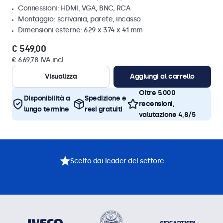
Connessioni: HDMI, VGA, BNC, RCA
Montaggio: scrivania, parete, incasso
Dimensioni esterne: 629 x 374 x 41 mm
€ 549,00
€ 669,78 IVA incl.
Visualizza
Aggiungi al carrello
Oltre 5.000
Disponibilità a
Spedizione e
recensioni,
lungo termine
resi gratuiti
valutazione 4,8/5
Scelto dai leader del settore