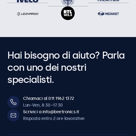
Hai bisogno di aiuto? Parla
con uno dei nostri
specialisti.
Chiamaci al 011 1962 1372
Lun–Ven, 8:30–17:30
Scrivici a info@beetronics.it
Risposta entro 2 ore lavorative