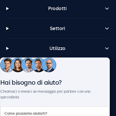
Prodotti
Settori
Utilizzo
Servizio Clienti
Hai bisogno di aiuto?
Chi siamo
Chiamaci o inviaci un messaggio per parlare con uno
specialista.