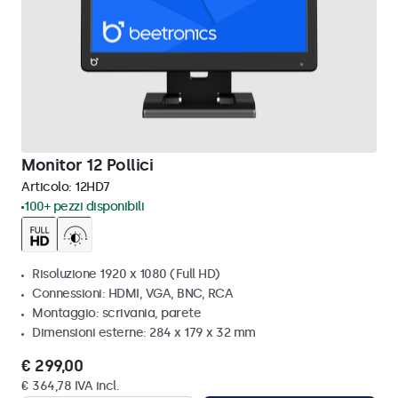
Monitor 12 Pollici
Articolo:
12HD7
100+ pezzi disponibili
Risoluzione 1920 x 1080 (Full HD)
Connessioni: HDMI, VGA, BNC, RCA
Montaggio: scrivania, parete
Dimensioni esterne: 284 x 179 x 32 mm
€ 299,00
€ 364,78 IVA incl.