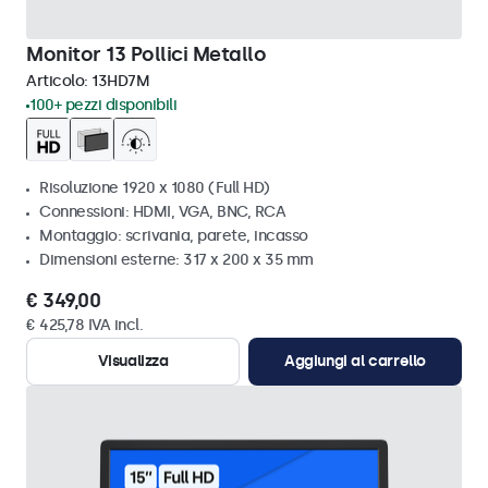
Monitor 13 Pollici Metallo
Articolo:
13HD7M
100+ pezzi disponibili
Risoluzione 1920 x 1080 (Full HD)
Connessioni: HDMI, VGA, BNC, RCA
Montaggio: scrivania, parete, incasso
Dimensioni esterne: 317 x 200 x 35 mm
€ 349,00
€ 425,78 IVA incl.
Visualizza
Aggiungi al carrello