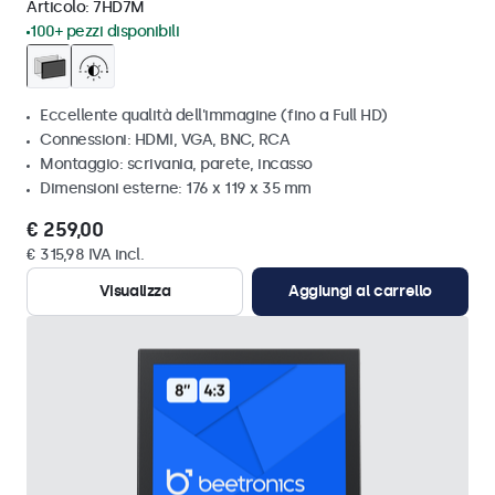
Articolo:
7HD7M
100+ pezzi disponibili
Eccellente qualità dell'immagine (fino a Full HD)
Connessioni: HDMI, VGA, BNC, RCA
Montaggio: scrivania, parete, incasso
Dimensioni esterne: 176 x 119 x 35 mm
€ 259,00
€ 315,98 IVA incl.
Visualizza
Aggiungi al carrello