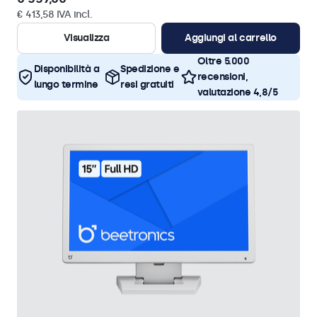
€ 413,58 IVA incl.
Visualizza
Aggiungi al carrello
Oltre 5.000
Disponibilità a
Spedizione e
recensioni,
lungo termine
resi gratuiti
valutazione 4,8/5