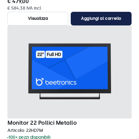
€ 479,00
€ 584,38 IVA incl.
Visualizza
Aggiungi al carrello
Monitor 22 Pollici Metallo
Articolo:
22HD7M
100+ pezzi disponibili