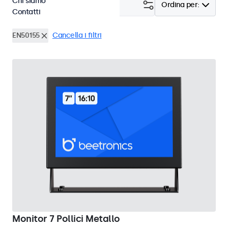
Chi siamo
Filtro (
24
)
Ordina per:
Contatti
EN50155
Cancella i filtri
Monitor 7 Pollici Metallo