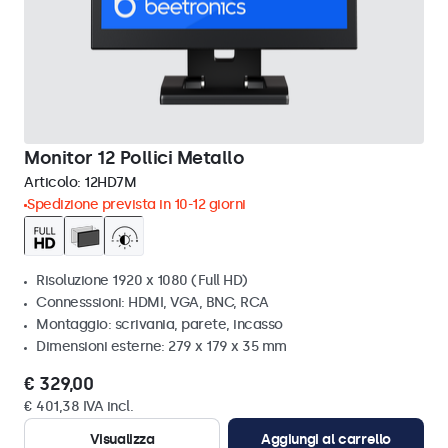
Monitor 12 Pollici Metallo
Articolo:
12HD7M
Spedizione prevista in 10-12 giorni
Risoluzione 1920 x 1080 (Full HD)
Connesssioni: HDMI, VGA, BNC, RCA
Montaggio: scrivania, parete, incasso
Dimensioni esterne: 279 x 179 x 35 mm
€ 329,00
€ 401,38 IVA incl.
Visualizza
Aggiungi al carrello