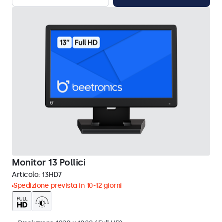
Monitor 13 Pollici
Articolo:
13HD7
Spedizione prevista in 10-12 giorni