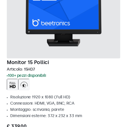
Monitor 15 Pollici
Articolo:
15HD7
100+ pezzi disponibili
Risoluzione 1920 x 1080 (Full HD)
Connessioni: HDMI, VGA, BNC, RCA
Montaggio: scrivania, parete
Dimensioni esterne: 372 x 232 x 33 mm
€ 339,00