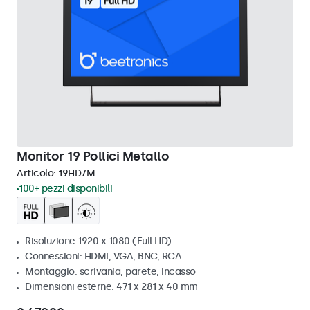
Monitor 19 Pollici Metallo
Articolo:
19HD7M
100+ pezzi disponibili
Risoluzione 1920 x 1080 (Full HD)
Connessioni: HDMI, VGA, BNC, RCA
Montaggio: scrivania, parete, incasso
Dimensioni esterne: 471 x 281 x 40 mm