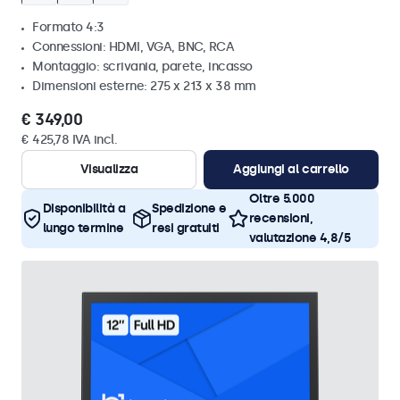
Formato 4:3
Connessioni: HDMI, VGA, BNC, RCA
Montaggio: scrivania, parete, incasso
Dimensioni esterne: 275 x 213 x 38 mm
€ 349,00
€ 425,78 IVA incl.
Visualizza
Aggiungi al carrello
Oltre 5.000
Disponibilità a
Spedizione e
recensioni,
lungo termine
resi gratuiti
valutazione 4,8/5