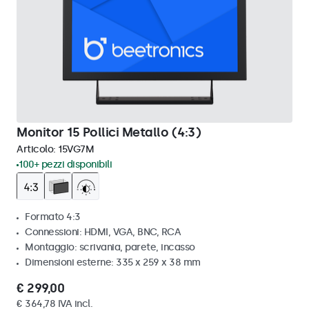
Monitor 15 Pollici Metallo (4:3)
Articolo:
15VG7M
100+ pezzi disponibili
Formato 4:3
Connessioni: HDMI, VGA, BNC, RCA
Montaggio: scrivania, parete, incasso
Dimensioni esterne: 335 x 259 x 38 mm
€ 299,00
€ 364,78 IVA incl.