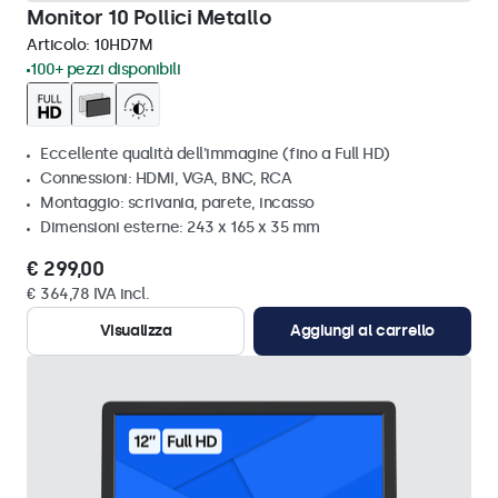
Monitor 10 Pollici Metallo
Articolo:
10HD7M
100+ pezzi disponibili
Eccellente qualità dell'immagine (fino a Full HD)
Connessioni: HDMI, VGA, BNC, RCA
Montaggio: scrivania, parete, incasso
Dimensioni esterne: 243 x 165 x 35 mm
€ 299,00
€ 364,78 IVA incl.
Visualizza
Aggiungi al carrello