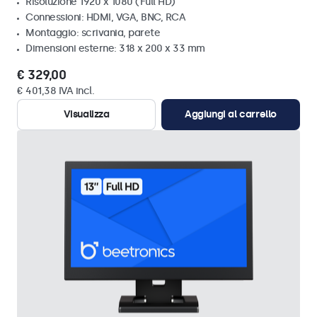
Risoluzione 1920 x 1080 (Full HD)
Connessioni: HDMI, VGA, BNC, RCA
Montaggio: scrivania, parete
Dimensioni esterne: 318 x 200 x 33 mm
€ 329,00
€ 401,38 IVA incl.
Visualizza
Aggiungi al carrello