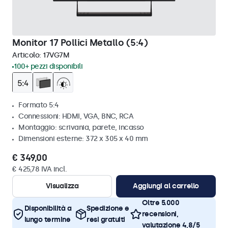
Monitor 17 Pollici Metallo (5:4)
Articolo:
17VG7M
100+ pezzi disponibili
Formato 5:4
Connessioni: HDMI, VGA, BNC, RCA
Montaggio: scrivania, parete, incasso
Dimensioni esterne: 372 x 305 x 40 mm
€ 349,00
€ 425,78 IVA incl.
Visualizza
Aggiungi al carrello
Oltre 5.000
Disponibilità a
Spedizione e
recensioni,
lungo termine
resi gratuiti
valutazione 4,8/5