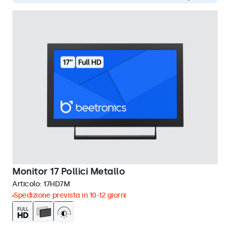
Monitor 17 Pollici Metallo
Articolo:
17HD7M
Spedizione prevista in 10-12 giorni