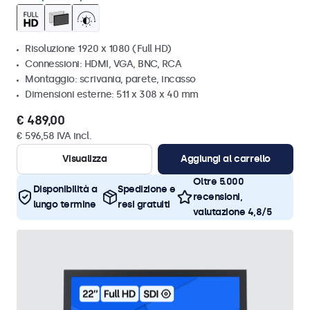
Risoluzione 1920 x 1080 (Full HD)
Connessioni: HDMI, VGA, BNC, RCA
Montaggio: scrivania, parete, incasso
Dimensioni esterne: 511 x 308 x 40 mm
€ 489,00
€ 596,58 IVA incl.
Visualizza
Aggiungi al carrello
Oltre 5.000
Disponibilità a
Spedizione e
recensioni,
lungo termine
resi gratuiti
valutazione 4,8/5