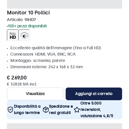
Monitor 10 Pollici
Articolo:
10HD7
100+ pezzi disponibili
Eccellente qualità dell'immagine (fino a Full HD)
Connessioni: HDMI, VGA, BNC, RCA
Montaggio: scrivania, parete
Dimensioni esterne: 242 x 168 x 32 mm
€ 269,00
€ 328,18 IVA incl.
Visualizza
Aggiungi al carrello
Oltre 5.000
Disponibilità a
Spedizione e
recensioni,
lungo termine
resi gratuiti
valutazione 4,8/5