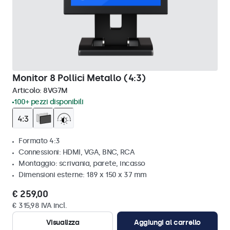
Monitor 8 Pollici Metallo (4:3)
Articolo:
8VG7M
100+ pezzi disponibili
Formato 4:3
Connessioni: HDMI, VGA, BNC, RCA
Montaggio: scrivania, parete, incasso
Dimensioni esterne: 189 x 150 x 37 mm
€ 259,00
€ 315,98 IVA incl.
Visualizza
Aggiungi al carrello