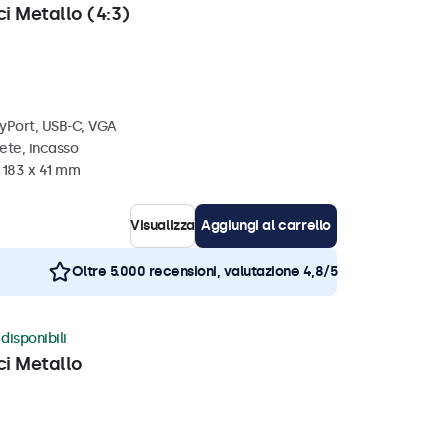
ci Metallo (4:3)
ayPort, USB-C, VGA
ete, incasso
 183 x 41 mm
Visualizza
Aggiungi al carrello
Oltre 5.000 recensioni, valutazione 4,8/5
disponibili
ci Metallo