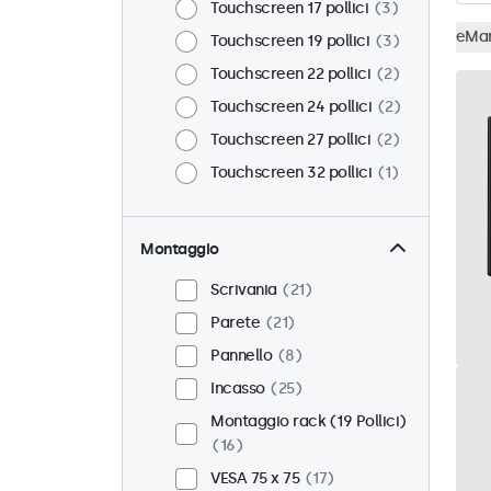
Touchscreen 17 pollici
3
eMa
Touchscreen 19 pollici
3
Touchscreen 22 pollici
2
Touchscreen 24 pollici
2
Touchscreen 27 pollici
2
Touchscreen 32 pollici
1
Montaggio
Scrivania
21
Parete
21
Pannello
8
Incasso
25
Montaggio rack (19 Pollici)
16
VESA 75 x 75
17