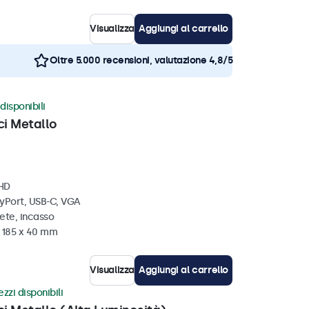
Visualizza
Aggiungi al carrello
Oltre 5.000 recensioni, valutazione 4,8/5
disponibili
ci Metallo
 HD
ayPort, USB-C, VGA
ete, incasso
x 185 x 40 mm
Visualizza
Aggiungi al carrello
zzi disponibili