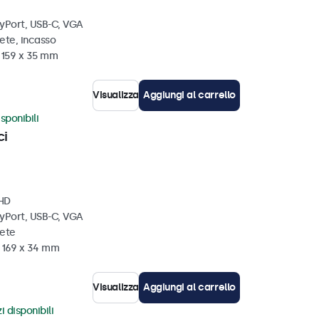
ayPort, USB-C, VGA
ete, incasso
x 159 x 35 mm
Visualizza
Aggiungi al carrello
sponibili
ci
 HD
ayPort, USB-C, VGA
rete
x 169 x 34 mm
Visualizza
Aggiungi al carrello
i disponibili