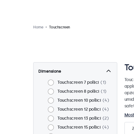
Home
Touchscreen
To
Dimensione
Touc
Touchscreen 7 pollici
1
appl
Touchscreen 8 pollici
1
opzio
umidi
Touchscreen 10 pollici
4
safet
Touchscreen 12 pollici
4
Most
Touchscreen 13 pollici
2
Touchscreen 15 pollici
4