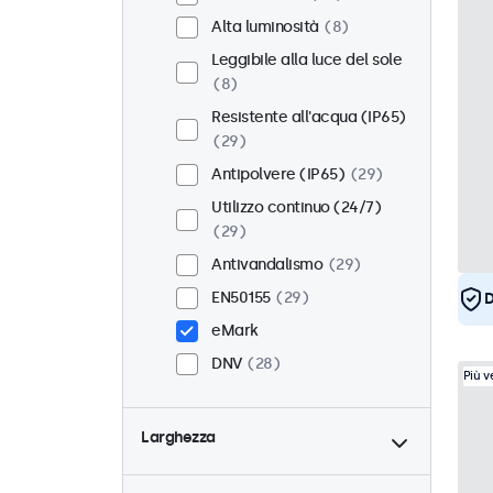
Alta luminosità
8
Leggibile alla luce del sole
8
Resistente all'acqua (IP65)
29
Antipolvere (IP65)
29
Utilizzo continuo (24/7)
29
Antivandalismo
29
EN50155
29
D
eMark
DNV
28
Più 
Larghezza