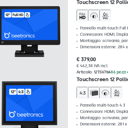
Touchscreen 12 Polli
Pannello multi-touch Full
Connessioni: HDMI, Displ
Montaggio: scrivania, pa
Dimensioni esterne: 284 
€ 379,00
€ 462,38 IVA incl.
Articolo:
12TSV7M
86 pezzi 
Touchscreen 12 Polli
Pannello multi-touch 4:3
Connessioni: HDMI, Displ
Montaggio: scrivania, par
Dimensioni esterne: 281 