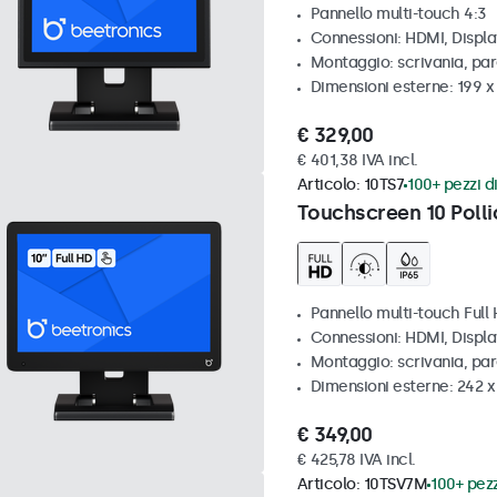
Pannello multi-touch 4:3
Connessioni: HDMI, Displ
Montaggio: scrivania, par
Dimensioni esterne: 199 
€ 329,00
€ 401,38 IVA incl.
Articolo:
10TS7
100+ pezzi di
Touchscreen 10 Polli
Pannello multi-touch Full
Connessioni: HDMI, Displ
Montaggio: scrivania, pa
Dimensioni esterne: 242 
€ 349,00
€ 425,78 IVA incl.
Articolo:
10TSV7M
100+ pezz