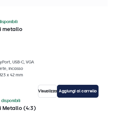
isponibili
i metallo
ayPort, USB-C, VGA
ete, incasso
 123 x 42 mm
Visualizza
Aggiungi al carrello
 disponibili
i Metallo (4:3)