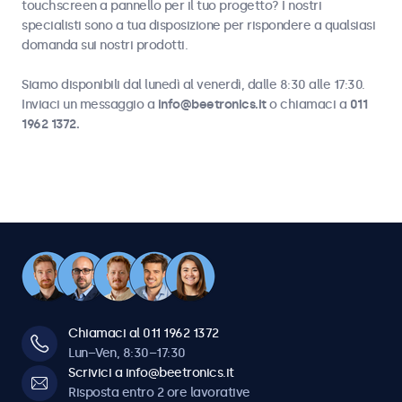
touchscreen a pannello per il tuo progetto? I nostri
specialisti sono a tua disposizione per rispondere a qualsiasi
domanda sui nostri prodotti.
Siamo disponibili dal lunedì al venerdì, dalle 8:30 alle 17:30.
Inviaci un messaggio a
info@beetronics.it
o chiamaci a
011
1962 1372.
Chiamaci al 011 1962 1372
Lun–Ven, 8:30–17:30
Scrivici a info@beetronics.it
Risposta entro 2 ore lavorative