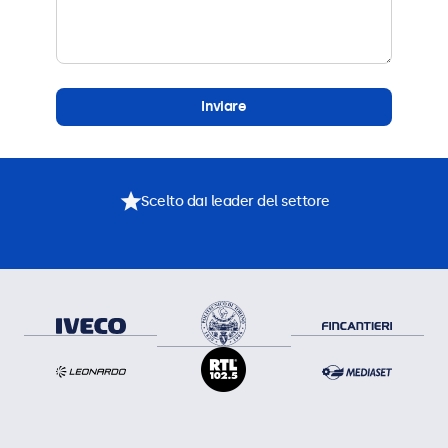
Inviare
Scelto dai leader del settore