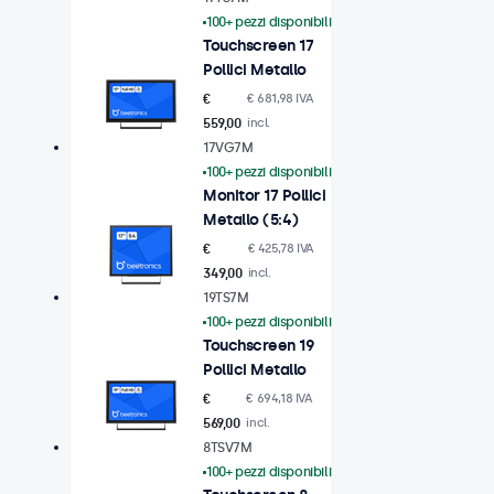
100+ pezzi disponibili
Touchscreen 17
Pollici Metallo
€
€ 681,98 IVA
559,00
incl.
17VG7M
100+ pezzi disponibili
Monitor 17 Pollici
Metallo (5:4)
€
€ 425,78 IVA
349,00
incl.
19TS7M
100+ pezzi disponibili
Touchscreen 19
Pollici Metallo
€
€ 694,18 IVA
569,00
incl.
8TSV7M
100+ pezzi disponibili