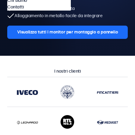
Chi siamo
Integrazione facile e veloce
Contatti
Nessuna ventilazione richiesta
Alloggiamento in metallo facile da integrare
Visualizza tutti i monitor per montaggio a pannello
I nostri clienti