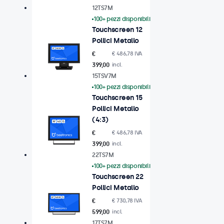
12TS7M
100+ pezzi disponibili
Touchscreen 12
Pollici Metallo
€
€ 486,78 IVA
399,00
incl.
15TSV7M
100+ pezzi disponibili
Touchscreen 15
Pollici Metallo
(4:3)
€
€ 486,78 IVA
399,00
incl.
22TS7M
100+ pezzi disponibili
Touchscreen 22
Pollici Metallo
€
€ 730,78 IVA
599,00
incl.
17TS7M