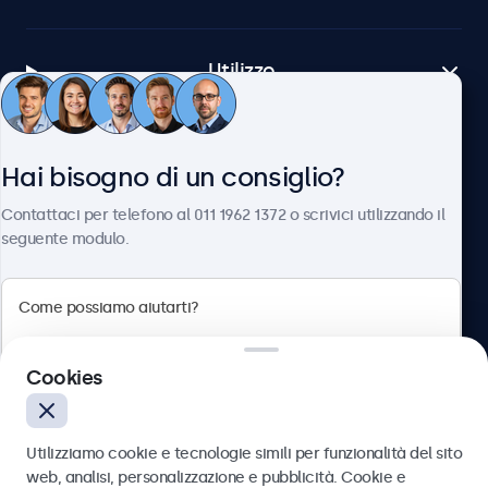
Utilizzo
Servizio Clienti
Hai bisogno di un consiglio?
Contattaci per telefono al 011 1962 1372 o scrivici utilizzando il
Chi siamo
seguente modulo.
Beetronics
Cookies
Via Confienza, 10, 10121 Torino, Italia
Utilizziamo cookie e tecnologie simili per funzionalità del sito
4.8/5 la valutazione di 5000+ aziende
web, analisi, personalizzazione e pubblicità. Cookie e