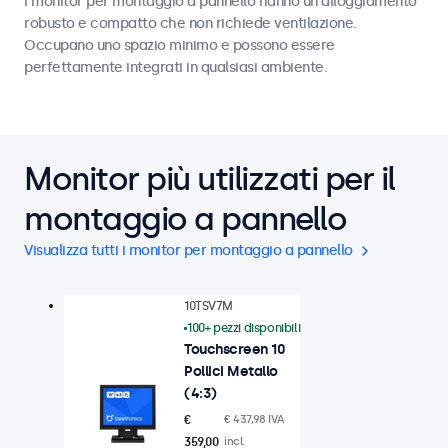
I monitor per montaggio a pannello hanno un alloggiamento
robusto e compatto che non richiede ventilazione.
Occupano uno spazio minimo e possono essere
perfettamente integrati in qualsiasi ambiente.
Monitor più utilizzati per il
montaggio a pannello
Visualizza tutti i monitor per montaggio a pannello
10TSV7M
100+ pezzi disponibili
Touchscreen 10
Pollici Metallo
(4:3)
€
€ 437,98 IVA
359,00
incl.