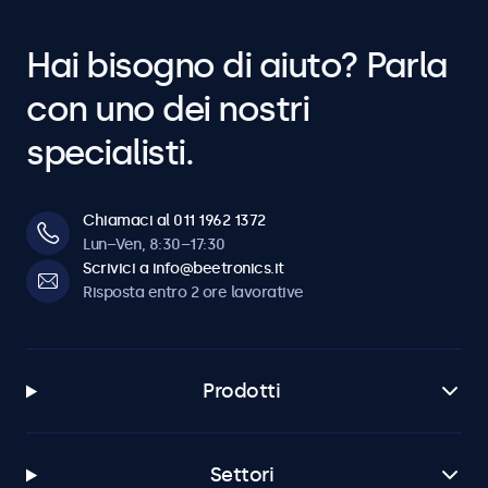
Hai bisogno di aiuto? Parla
con uno dei nostri
specialisti.
Chiamaci al 011 1962 1372
Lun–Ven, 8:30–17:30
Scrivici a info@beetronics.it
Risposta entro 2 ore lavorative
Prodotti
Settori