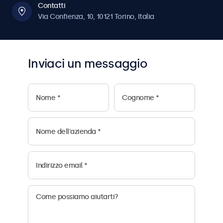
Contatti
Via Confienza, 10, 10121 Torino, Italia
Inviaci un messaggio