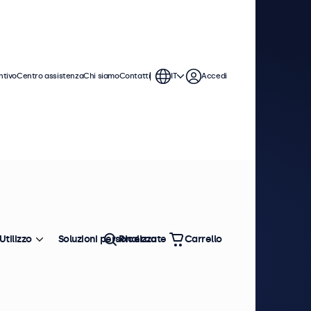
ntivo
Centro assistenza
Chi siamo
Contatti
IT
Accedi
Utilizzo
Soluzioni personalizzate
Ricerca
Carrello