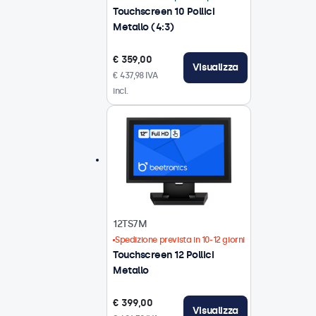
Touchscreen 10 Pollici
Metallo (4:3)
€ 359,00
Visualizza
€ 437,98 IVA
incl.
12TS7M
Spedizione prevista in 10-12 giorni
Touchscreen 12 Pollici
Metallo
€ 399,00
Visualizza