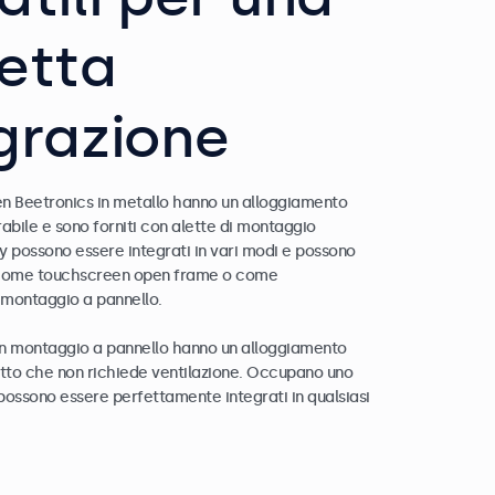
etta
egrazione
een Beetronics in metallo hanno un alloggiamento
abile e sono forniti con alette di montaggio
ay possono essere integrati in vari modi e possono
i come touchscreen open frame o come
montaggio a pannello.
n montaggio a pannello hanno un alloggiamento
to che non richiede ventilazione. Occupano uno
possono essere perfettamente integrati in qualsiasi