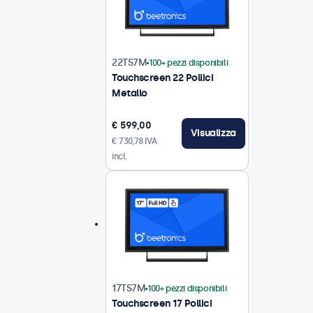
22TS7M
100+ pezzi disponibili
Touchscreen 22 Pollici
Metallo
€ 599,00
Visualizza
€ 730,78 IVA
incl.
17TS7M
100+ pezzi disponibili
Touchscreen 17 Pollici