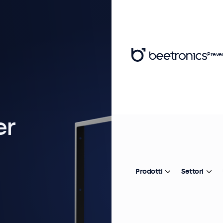
Preve
er
Prodotti
Settori