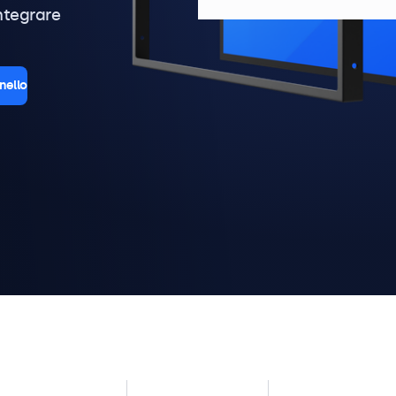
ntegrare
nello