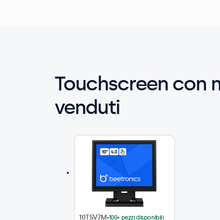
Touchscreen con m
venduti
10TSV7M
100+ pezzi disponibili