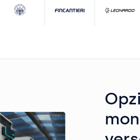
Opzi
mon
vers