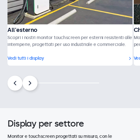
All'esterno
Ch
Scopri i nostri monitor touchscreen per esterni resistenti alle
Mon
intemperie, progettati per uso industriale e commerciale.
per
Vedi tutti i display
Ved
Display per settore
Monitor e touchscreen progettati su misura, con le