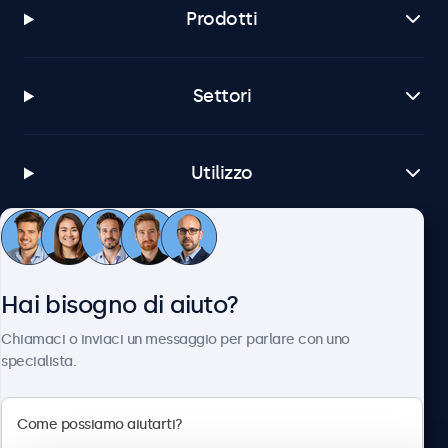
Prodotti
Settori
Utilizzo
Servizio Clienti
Hai bisogno di aiuto?
Chi siamo
Chiamaci o inviaci un messaggio per parlare con uno
specialista.
Beetronics