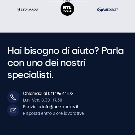
Hai bisogno di aiuto? Parla
con uno dei nostri
specialisti.
Chiamaci al 011 1962 1372
Lun–Ven, 8:30–17:30
Scrivici a info@beetronics.it
Risposta entro 2 ore lavorative