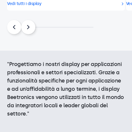
Vedi tutti i display
Ved
"Progettiamo i nostri display per applicazioni
professionali e settori specializzati. Grazie a
funzionalità specifiche per ogni applicazione
e ad un’affidabilità a lungo termine, i display
Beetronics vengono utilizzati in tutto il mondo
da integratori locali e leader globali del
settore."