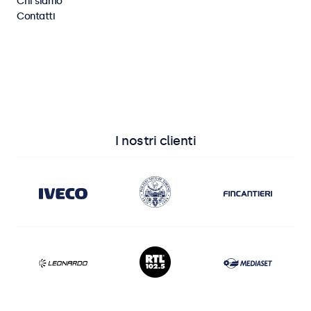
Chi siamo
Contatti
Vedi tutti i monitor
Vedi tutti i touchscreen
I nostri clienti