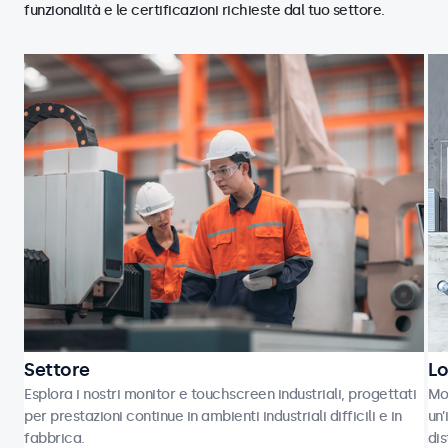
funzionalità e le certificazioni richieste dal tuo settore.
Settore
Lo
Esplora i nostri monitor e touchscreen industriali, progettati
Mon
per prestazioni continue in ambienti industriali difficili e in
un’
fabbrica.
dis