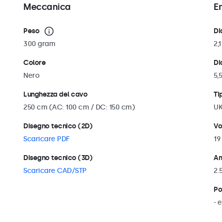
Meccanica
E
Peso
Di
300 gram
2,
Colore
Di
Nero
5,
Lunghezza del cavo
Ti
250 cm (AC: 100 cm / DC: 150 cm)
U
Disegno tecnico (2D)
Vo
Scaricare PDF
19
Disegno tecnico (3D)
Am
Scaricare CAD/STP
2.
Po
- 