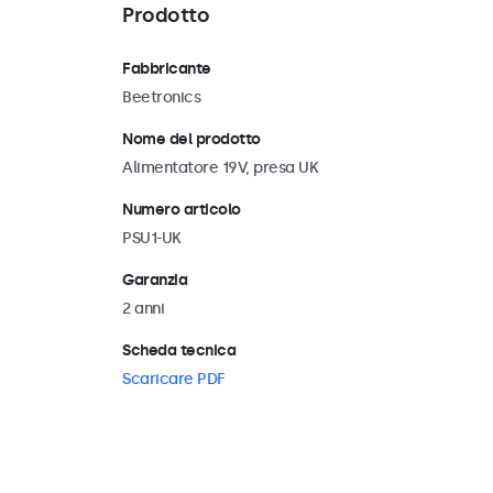
Prodotto
Fabbricante
Beetronics
Nome del prodotto
Alimentatore 19V, presa UK
Numero articolo
PSU1-UK
Garanzia
2 anni
Scheda tecnica
Scaricare PDF