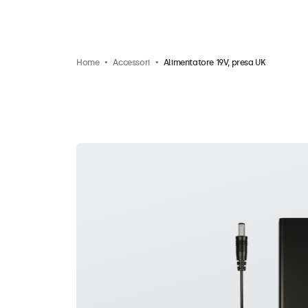
Home
Accessori
Alimentatore 19V, presa UK