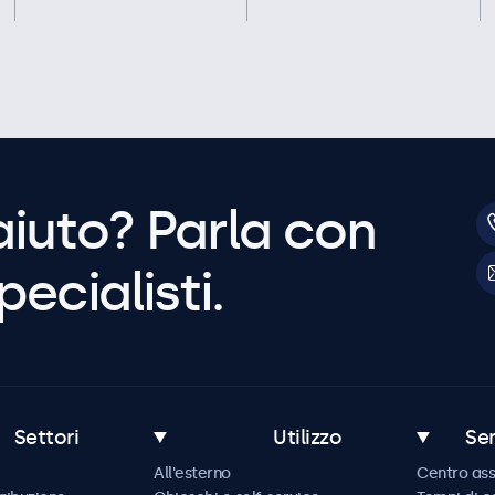
aiuto? Parla con
pecialisti.
Settori
Utilizzo
Ser
All'esterno
Centro ass