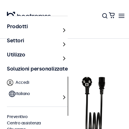
Prodotti
Accessori
Settori
Utilizzo
Soluzioni personalizzate
Accedi
Italiano
Preventivo
Centro assistenza