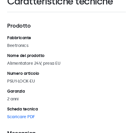
Caratteristiche tecniche
Prodotto
Fabbricante
Beetronics
Nome del prodotto
Alimentatore 24V, presa EU
Numero articolo
PSU1-LOCK-EU
Garanzia
2 anni
Scheda tecnica
Scaricare PDF