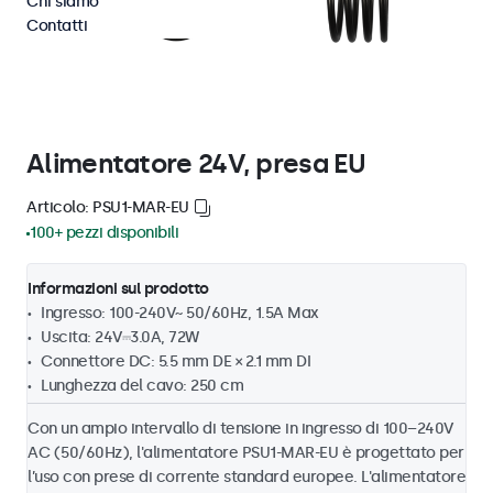
Chi siamo
Contatti
Alimentatore 24V, presa EU
Articolo: PSU1-MAR-EU
100+ pezzi disponibili
Informazioni sul prodotto
Ingresso: 100-240V~ 50/60Hz, 1.5A Max
Uscita: 24V⎓3.0A, 72W
Connettore DC: 5.5 mm DE × 2.1 mm DI
Lunghezza del cavo: 250 cm
Con un ampio intervallo di tensione in ingresso di 100–240V
AC (50/60Hz), l'alimentatore PSU1-MAR-EU è progettato per
l’uso con prese di corrente standard europee. L'alimentatore