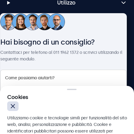
Utilizzo
Servizio Clienti
Hai bisogno di un consiglio?
Chi siamo
Contattaci per telefono al 011 1962 1372 o scrivici utilizzando il
seguente modulo.
Beetronics
Cookies
Via Confienza, 10, 10121 Torino, Italia
4.8/5 la valutazione di 5000+ aziende
Utilizziamo cookie e tecnologie simili per funzionalità del sito
Italiano
web, analisi, personalizzazione e pubblicità. Cookie e
identificatori pubblicitari possono essere utilizzati per