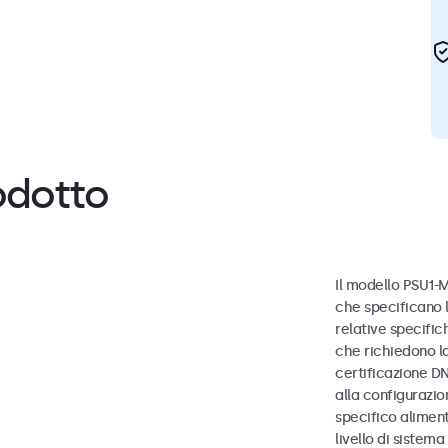
odotto
Il modello PSU1-
che specificano 
relative specific
che richiedono l
certificazione DN
alla configurazio
specifico aliment
livello di sistema