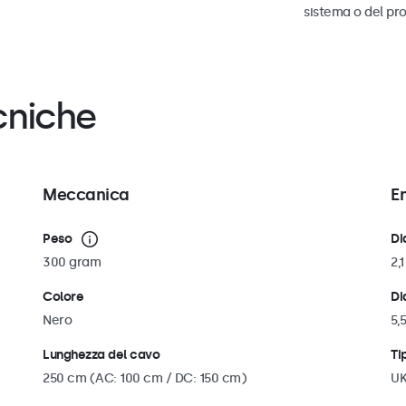
sistema o del pro
cniche
Meccanica
E
Peso
Di
300 gram
2,
Colore
Di
Nero
5,
Lunghezza del cavo
Ti
250 cm (AC: 100 cm / DC: 150 cm)
U