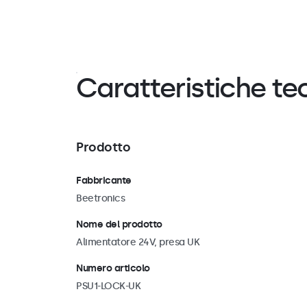
Caratteristiche te
Prodotto
Fabbricante
Beetronics
Nome del prodotto
Alimentatore 24V, presa UK
Numero articolo
PSU1-LOCK-UK