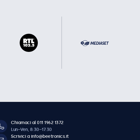
Chiamaci al 011 1962 1372
Lun–Ven, 8:30–17:30
Scrivici a info@beetronics.it