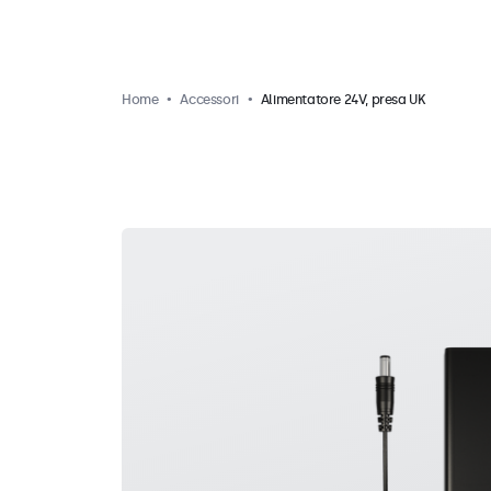
Home
Accessori
Alimentatore 24V, presa UK