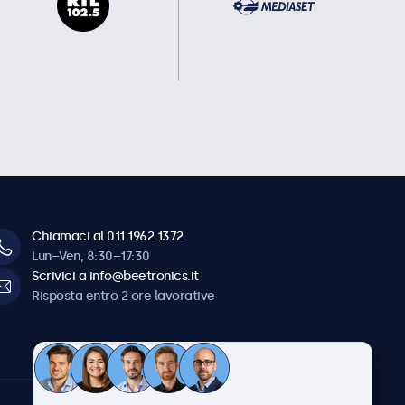
Chiamaci al 011 1962 1372
Lun–Ven, 8:30–17:30
Scrivici a info@beetronics.it
Risposta entro 2 ore lavorative