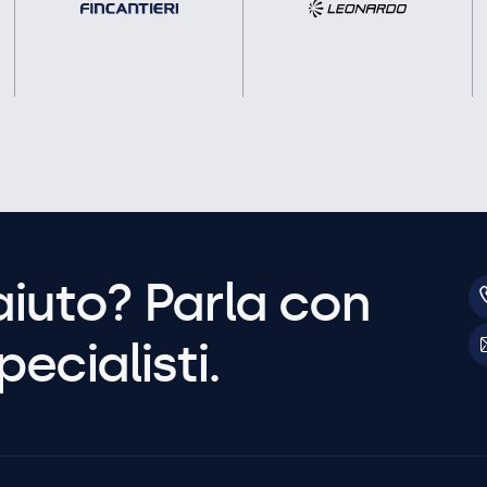
aiuto? Parla con
pecialisti.