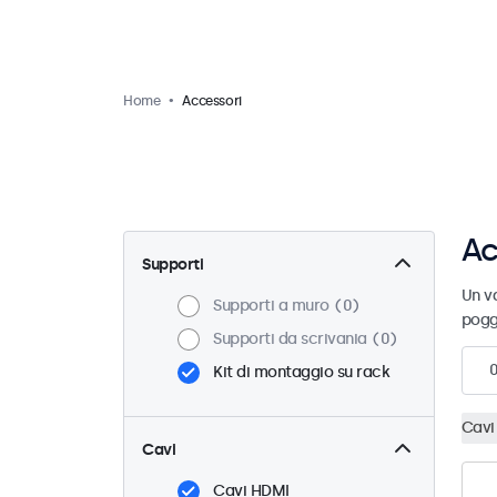
Home
Accessori
Ac
Supporti
Un va
Supporti a muro
0
pogg
Supporti da scrivania
0
Kit di montaggio su rack
Cavi
Cavi
Cavi HDMI