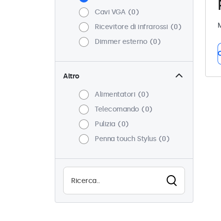
Cavi VGA
0
M
Ricevitore di infrarossi
0
Dimmer esterno
0
C
Altro
Alimentatori
0
Telecomando
0
Pulizia
0
Penna touch Stylus
0