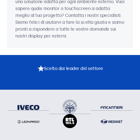
una soluzione adatta per ogni ambiente esterno. Vuoi
sapere quale monitor o touchscreen si adatta
meglio al tuo progetto? Contatta i nostri specialisti.
Siamo felici di aiutarvi a fare la scelta giusta e siamo
pronti a rispondere a tutte le vostre domande sui
nostri display per esterni.
Scelto dai leader del settore