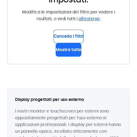
Modifica le impostazioni del filtro per vedere i
risultati, o vedi tutti i
all'esterno
.
Cancella i filtri
Mostra tutto
Display progettati per uso esterno
I nostri monitor e touchscreen per esterni sono
appositamente progettati per l'uso esterno in
applicazioni professionali. I display per esterni hanno
un pannello opaco, incollato otticamente con