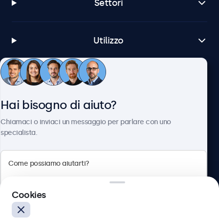
Settori
Utilizzo
Servizio Clienti
Hai bisogno di aiuto?
Chi siamo
Chiamaci o inviaci un messaggio per parlare con uno
specialista.
Beetronics
Cookies
Via Confienza, 10, 10121 Torino, Italia