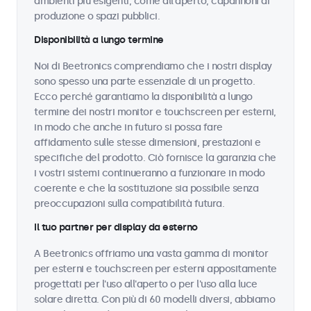
ambienti più esigenti, come all'aperto, capannoni di
produzione o spazi pubblici.
Disponibilità a lungo termine
Noi di Beetronics comprendiamo che i nostri display
sono spesso una parte essenziale di un progetto.
Ecco perché garantiamo la disponibilità a lungo
termine dei nostri monitor e touchscreen per esterni,
in modo che anche in futuro si possa fare
affidamento sulle stesse dimensioni, prestazioni e
specifiche del prodotto. Ciò fornisce la garanzia che
i vostri sistemi continueranno a funzionare in modo
coerente e che la sostituzione sia possibile senza
preoccupazioni sulla compatibilità futura.
Il tuo partner per display da esterno
A Beetronics offriamo una vasta gamma di monitor
per esterni e touchscreen per esterni appositamente
progettati per l'uso all'aperto o per l'uso alla luce
solare diretta. Con più di 60 modelli diversi, abbiamo