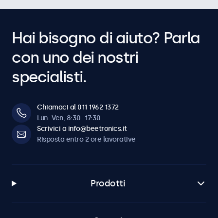
Hai bisogno di aiuto? Parla
con uno dei nostri
specialisti.
Chiamaci al 011 1962 1372
Lun–Ven, 8:30–17:30
Scrivici a info@beetronics.it
Risposta entro 2 ore lavorative
Prodotti