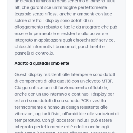
un'elevata luminosità dello schermo di almeno 1000
nit, che garantisce un'immagine perfettamente
leggibile senza riflessi, anche in ambienti con luce
solare diretta. I display sono dotati di un
alloggiamento robusto e facile da integrare che può
essere impermeabile e resistente alla polvere e
integrato in applicazioni quali chioschi self-service,
chioschi informativi, bancomat, parchimetri e
pannelli di controllo.
Adatto a qualsiasi ambiente
Questi display resistenti alle intemperie sono dotati
di componenti di alta qualità con un elevato MTBF.
Ciò garantisce anni di funzionamento affidabile,
anche con un uso intensivo e continuo. I display per
esterni sono dotati di una scheda PCB rivestita
termicamente e hanno un design resistente alle
vibrazioni, agli urti fisici, all'umidità e alle variazioni di
temperatura. Con gli accessori inclusi, può essere
integrato perfettamente ed è adatto anche agli