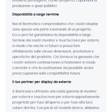
ambienti più esigenti, come all'aperto, capannoni di
produzione o spazi pubblici.
Disponibilità a lungo termine
Noi di Beetronics comprendiamo che i nostri display
sono spesso una parte essenziale di un progetto.
Ecco perché garantiamo la disponibilità a lungo
termine dei nostri monitor e touchscreen per esterni,
in modo che anche in futuro si possa fare
affidamento sulle stesse dimensioni, prestazioni e
specifiche del prodotto. Ciò fornisce la garanzia che
i vostri sistemi continueranno a funzionare in modo
coerente e che la sostituzione sia possibile senza
preoccupazioni sulla compatibilità futura.
Il tuo partner per display da esterno
A Beetronics offriamo una vasta gamma di monitor
per esterni e touchscreen per esterni appositamente
progettati per l'uso all'aperto o per l'uso alla luce
solare diretta. Con più di 60 modelli diversi, abbiamo