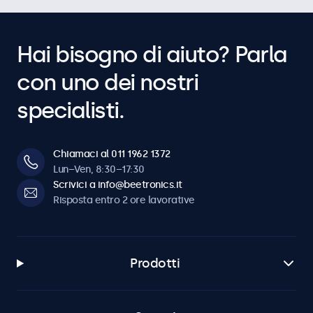
Hai bisogno di aiuto? Parla
con uno dei nostri
specialisti.
Chiamaci al 011 1962 1372
Lun–Ven, 8:30–17:30
Scrivici a info@beetronics.it
Risposta entro 2 ore lavorative
Prodotti