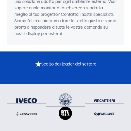
una soluzione adatta per ogni ambiente esterno. Vuoi
sapere quale monitor o touchscreen si adatta
meglio al tuo progetto? Contatta i nostri specialisti.
Siamo felici di aiutarvi a fare la scelta giusta e siamo
pronti a rispondere a tutte le vostre domande sui
nostri display per esterni.
Scelto dai leader del settore