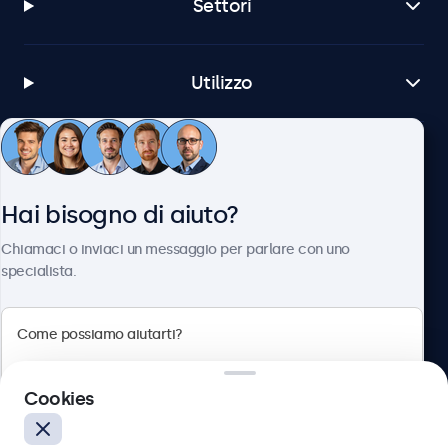
Settori
Utilizzo
Servizio Clienti
Hai bisogno di aiuto?
Chi siamo
Chiamaci o inviaci un messaggio per parlare con uno
specialista.
Beetronics
Cookies
Via Confienza, 10, 10121 Torino, Italia