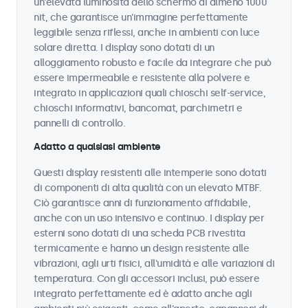
un'elevata luminosità dello schermo di almeno 1000
nit, che garantisce un'immagine perfettamente
leggibile senza riflessi, anche in ambienti con luce
solare diretta. I display sono dotati di un
alloggiamento robusto e facile da integrare che può
essere impermeabile e resistente alla polvere e
integrato in applicazioni quali chioschi self-service,
chioschi informativi, bancomat, parchimetri e
pannelli di controllo.
Adatto a qualsiasi ambiente
Questi display resistenti alle intemperie sono dotati
di componenti di alta qualità con un elevato MTBF.
Ciò garantisce anni di funzionamento affidabile,
anche con un uso intensivo e continuo. I display per
esterni sono dotati di una scheda PCB rivestita
termicamente e hanno un design resistente alle
vibrazioni, agli urti fisici, all'umidità e alle variazioni di
temperatura. Con gli accessori inclusi, può essere
integrato perfettamente ed è adatto anche agli