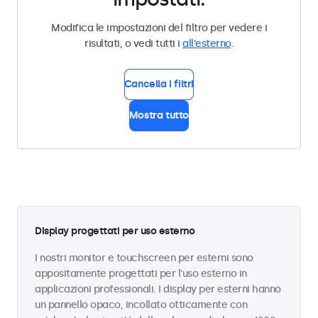
Modifica le impostazioni del filtro per vedere i
risultati, o vedi tutti i
all'esterno
.
Cancella i filtri
Mostra tutto
Display progettati per uso esterno
I nostri monitor e touchscreen per esterni sono
appositamente progettati per l'uso esterno in
applicazioni professionali. I display per esterni hanno
un pannello opaco, incollato otticamente con