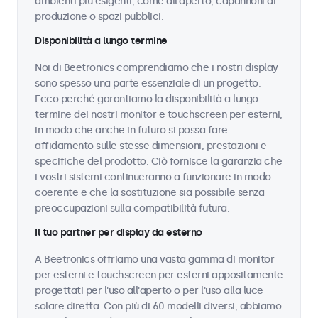
ambienti più esigenti, come all'aperto, capannoni di
produzione o spazi pubblici.
Disponibilità a lungo termine
Noi di Beetronics comprendiamo che i nostri display
sono spesso una parte essenziale di un progetto.
Ecco perché garantiamo la disponibilità a lungo
termine dei nostri monitor e touchscreen per esterni,
in modo che anche in futuro si possa fare
affidamento sulle stesse dimensioni, prestazioni e
specifiche del prodotto. Ciò fornisce la garanzia che
i vostri sistemi continueranno a funzionare in modo
coerente e che la sostituzione sia possibile senza
preoccupazioni sulla compatibilità futura.
Il tuo partner per display da esterno
A Beetronics offriamo una vasta gamma di monitor
per esterni e touchscreen per esterni appositamente
progettati per l'uso all'aperto o per l'uso alla luce
solare diretta. Con più di 60 modelli diversi, abbiamo