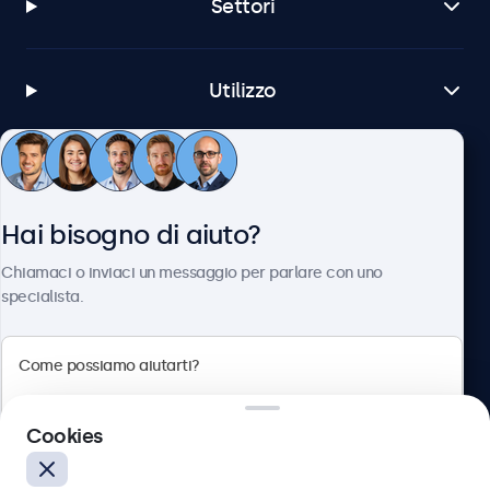
Settori
Utilizzo
Servizio Clienti
Hai bisogno di aiuto?
Chi siamo
Chiamaci o inviaci un messaggio per parlare con uno
specialista.
Beetronics
Cookies
Via Confienza, 10, 10121 Torino, Italia