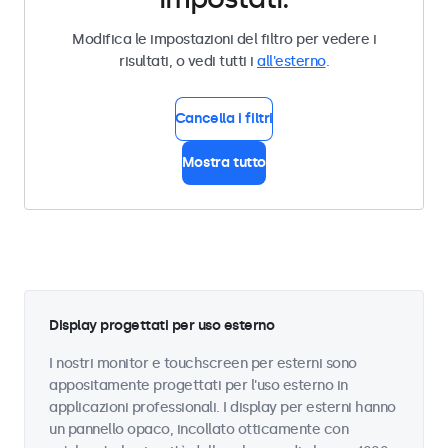
Modifica le impostazioni del filtro per vedere i
risultati, o vedi tutti i
all'esterno
.
Cancella i filtri
Mostra tutto
Display progettati per uso esterno
I nostri monitor e touchscreen per esterni sono
appositamente progettati per l'uso esterno in
applicazioni professionali. I display per esterni hanno
un pannello opaco, incollato otticamente con