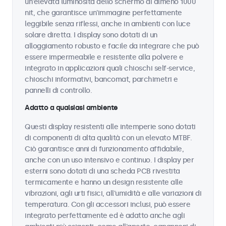
un'elevata luminosità dello schermo di almeno 1000
nit, che garantisce un'immagine perfettamente
leggibile senza riflessi, anche in ambienti con luce
solare diretta. I display sono dotati di un
alloggiamento robusto e facile da integrare che può
essere impermeabile e resistente alla polvere e
integrato in applicazioni quali chioschi self-service,
chioschi informativi, bancomat, parchimetri e
pannelli di controllo.
Adatto a qualsiasi ambiente
Questi display resistenti alle intemperie sono dotati
di componenti di alta qualità con un elevato MTBF.
Ciò garantisce anni di funzionamento affidabile,
anche con un uso intensivo e continuo. I display per
esterni sono dotati di una scheda PCB rivestita
termicamente e hanno un design resistente alle
vibrazioni, agli urti fisici, all'umidità e alle variazioni di
temperatura. Con gli accessori inclusi, può essere
integrato perfettamente ed è adatto anche agli