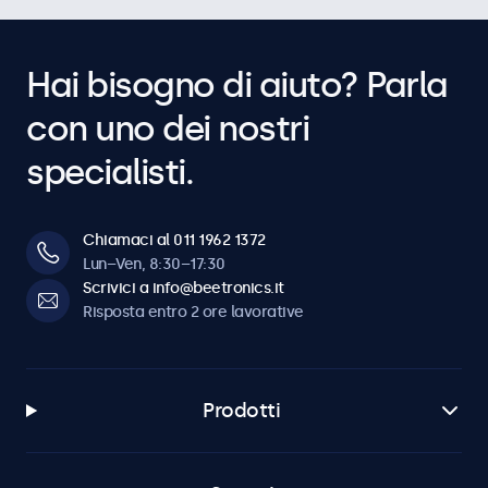
Hai bisogno di aiuto? Parla
con uno dei nostri
specialisti.
Chiamaci al 011 1962 1372
Lun–Ven, 8:30–17:30
Scrivici a info@beetronics.it
Risposta entro 2 ore lavorative
Prodotti