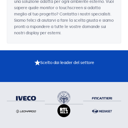
una soluzione adatta per ogni ambiente esterno. Vuoi
sapere quale monitor o touchscreen si adatta
meglio al tuo progetto? Contatta i nostri specialisti.
Siamo felici di aiutarvi a fare la scelta giusta e siamo
pronti a rispondere a tutte le vostre domande sui
nostri display per esterni.
Scelto dai leader del settore