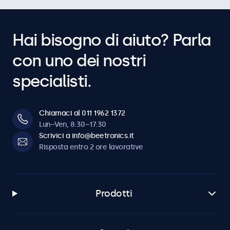
Hai bisogno di aiuto? Parla
con uno dei nostri
specialisti.
Chiamaci al 011 1962 1372
Lun–Ven, 8:30–17:30
Scrivici a info@beetronics.it
Risposta entro 2 ore lavorative
Prodotti