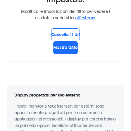
Modifica le impostazioni del filtro per vedere i
risultati, o vedi tutti i
all'esterno
.
Cancella i filtri
Mostra tutto
Display progettati per uso esterno
I nostri monitor e touchscreen per esterni sono
appositamente progettati per l'uso esterno in
applicazioni professionali. I display per esterni hanno
un pannello opaco, incollato otticamente con