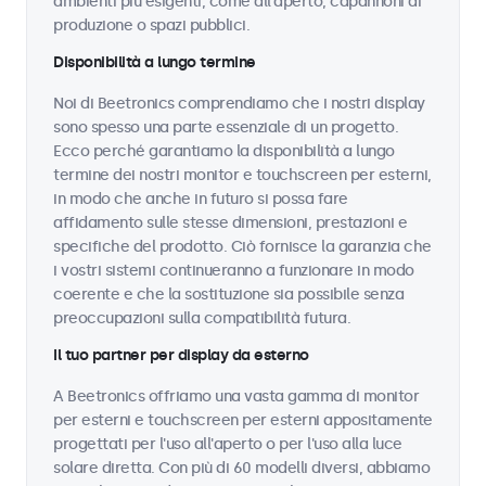
ambienti più esigenti, come all'aperto, capannoni di
produzione o spazi pubblici.
Disponibilità a lungo termine
Noi di Beetronics comprendiamo che i nostri display
sono spesso una parte essenziale di un progetto.
Ecco perché garantiamo la disponibilità a lungo
termine dei nostri monitor e touchscreen per esterni,
in modo che anche in futuro si possa fare
affidamento sulle stesse dimensioni, prestazioni e
specifiche del prodotto. Ciò fornisce la garanzia che
i vostri sistemi continueranno a funzionare in modo
coerente e che la sostituzione sia possibile senza
preoccupazioni sulla compatibilità futura.
Il tuo partner per display da esterno
A Beetronics offriamo una vasta gamma di monitor
per esterni e touchscreen per esterni appositamente
progettati per l'uso all'aperto o per l'uso alla luce
solare diretta. Con più di 60 modelli diversi, abbiamo