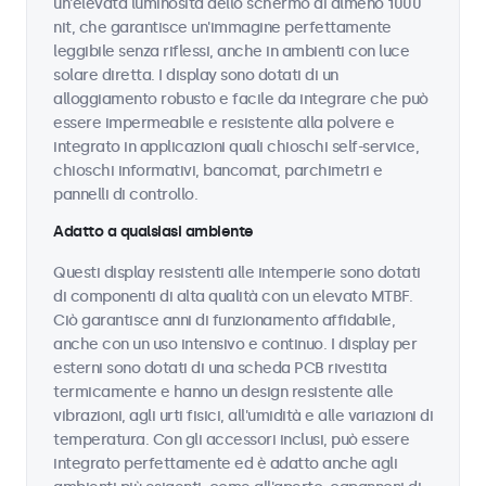
un'elevata luminosità dello schermo di almeno 1000
nit, che garantisce un'immagine perfettamente
leggibile senza riflessi, anche in ambienti con luce
solare diretta. I display sono dotati di un
alloggiamento robusto e facile da integrare che può
essere impermeabile e resistente alla polvere e
integrato in applicazioni quali chioschi self-service,
chioschi informativi, bancomat, parchimetri e
pannelli di controllo.
Adatto a qualsiasi ambiente
Questi display resistenti alle intemperie sono dotati
di componenti di alta qualità con un elevato MTBF.
Ciò garantisce anni di funzionamento affidabile,
anche con un uso intensivo e continuo. I display per
esterni sono dotati di una scheda PCB rivestita
termicamente e hanno un design resistente alle
vibrazioni, agli urti fisici, all'umidità e alle variazioni di
temperatura. Con gli accessori inclusi, può essere
integrato perfettamente ed è adatto anche agli