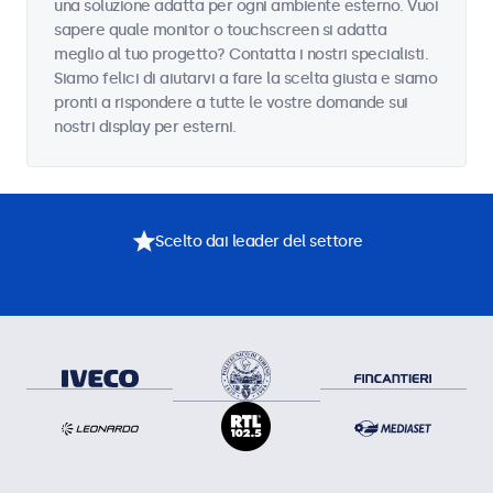
una soluzione adatta per ogni ambiente esterno. Vuoi
sapere quale monitor o touchscreen si adatta
meglio al tuo progetto? Contatta i nostri specialisti.
Siamo felici di aiutarvi a fare la scelta giusta e siamo
pronti a rispondere a tutte le vostre domande sui
nostri display per esterni.
Scelto dai leader del settore