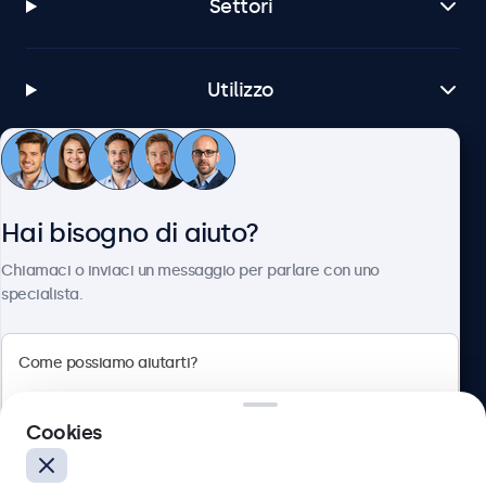
Settori
Utilizzo
Servizio Clienti
Hai bisogno di aiuto?
Chi siamo
Chiamaci o inviaci un messaggio per parlare con uno
specialista.
Beetronics
Cookies
Via Confienza, 10, 10121 Torino, Italia