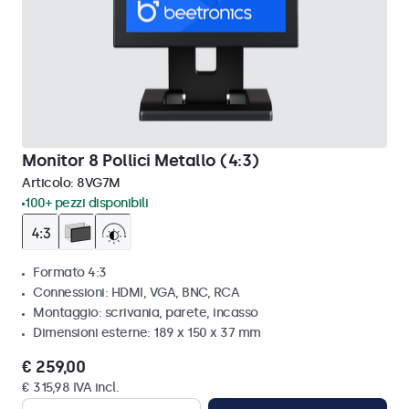
Monitor 8 Pollici Metallo (4:3)
Articolo:
8VG7M
100+ pezzi disponibili
Formato 4:3
Connessioni: HDMI, VGA, BNC, RCA
Montaggio: scrivania, parete, incasso
Dimensioni esterne: 189 x 150 x 37 mm
€ 259,00
€ 315,98 IVA incl.