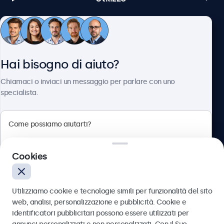
Servizio Clienti
Hai bisogno di aiuto?
Chi siamo
Chiamaci o inviaci un messaggio per parlare con uno
specialista.
Beetronics
Cookies
Via Confienza, 10, 10121 Torino, Italia
4.8/5 la valutazione di 5000+ aziende
Utilizziamo cookie e tecnologie simili per funzionalità del sito
Italiano
web, analisi, personalizzazione e pubblicità. Cookie e
identificatori pubblicitari possono essere utilizzati per
Inviare