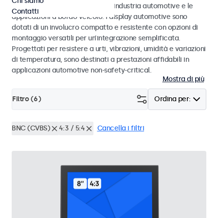
Chi siamo
agli standard eMark e SAE per l’industria automotive e le
Contatti
applicazioni a bordo veicolo. I display automotive sono
dotati di un involucro compatto e resistente con opzioni di
montaggio versatili per un’integrazione semplificata.
Progettati per resistere a urti, vibrazioni, umidità e variazioni
di temperatura, sono destinati a prestazioni affidabili in
applicazioni automotive non-safety-critical.
Mostra di più
Filtro (
6
)
Ordina per:
BNC (CVBS)
4:3 / 5:4
Cancella i filtri