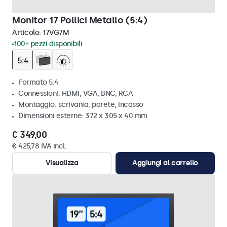
Monitor 17 Pollici Metallo (5:4)
Articolo:
17VG7M
100+ pezzi disponibili
Formato 5:4
Connessioni: HDMI, VGA, BNC, RCA
Montaggio: scrivania, parete, incasso
Dimensioni esterne: 372 x 305 x 40 mm
€ 349,00
€ 425,78 IVA incl.
Visualizza
Aggiungi al carrello