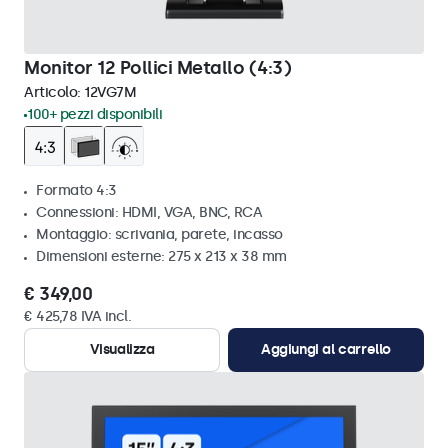
Monitor 12 Pollici Metallo (4:3)
Articolo:
12VG7M
100+ pezzi disponibili
Formato 4:3
Connessioni: HDMI, VGA, BNC, RCA
Montaggio: scrivania, parete, incasso
Dimensioni esterne: 275 x 213 x 38 mm
€ 349,00
€ 425,78 IVA incl.
Visualizza
Aggiungi al carrello