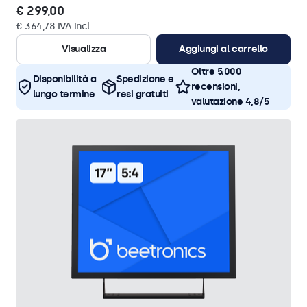
€ 299,00
€ 364,78 IVA incl.
Visualizza
Aggiungi al carrello
Oltre 5.000
Disponibilità a
Spedizione e
recensioni,
lungo termine
resi gratuiti
valutazione 4,8/5