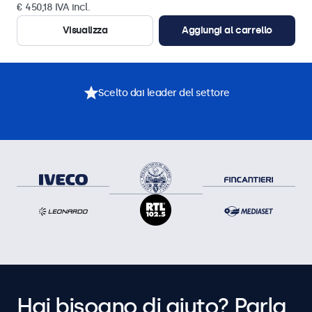
€ 450,18 IVA incl.
Visualizza
Aggiungi al carrello
Scelto dai leader del settore
Hai bisogno di aiuto? Parla