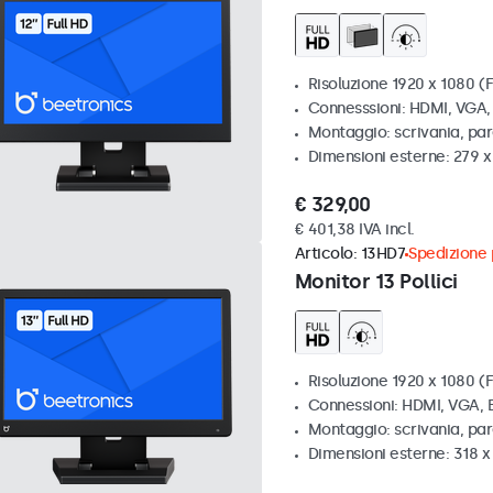
Risoluzione 1920 x 1080 (F
Connesssioni: HDMI, VGA
Montaggio: scrivania, par
Dimensioni esterne: 279 
€ 329,00
€ 401,38 IVA incl.
Articolo:
13HD7
Spedizione p
Monitor 13 Pollici
Risoluzione 1920 x 1080 (F
Connessioni: HDMI, VGA,
Montaggio: scrivania, pa
Dimensioni esterne: 318 