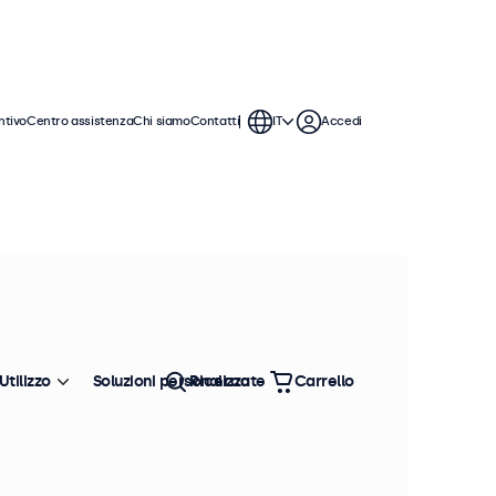
ntivo
Centro assistenza
Chi siamo
Contatti
IT
Accedi
Utilizzo
Soluzioni personalizzate
Ricerca
Carrello