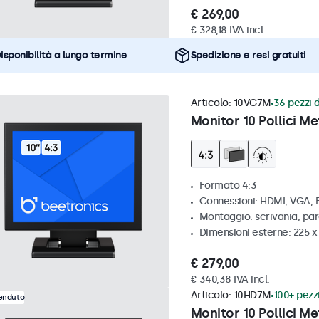
€ 269,00
€ 328,18 IVA incl.
isponibilità a lungo termine
Spedizione e resi gratuiti
Articolo:
10VG7M
36 pezzi d
Monitor 10 Pollici Me
Formato 4:3
Connessioni: HDMI, VGA,
Montaggio: scrivania, par
Dimensioni esterne: 225 
€ 279,00
€ 340,38 IVA incl.
Articolo:
10HD7M
100+ pezzi
venduto
Monitor 10 Pollici Me