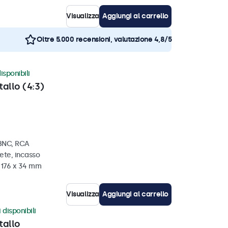
Visualizza
Aggiungi al carrello
Oltre 5.000 recensioni, valutazione 4,8/5
isponibili
tallo (4:3)
 BNC, RCA
ete, incasso
x 176 x 34 mm
Visualizza
Aggiungi al carrello
 disponibili
tallo