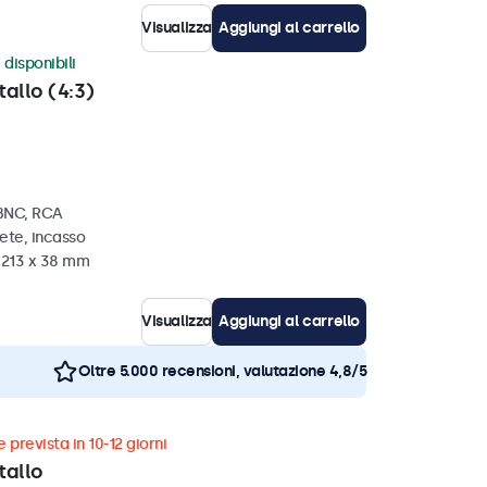
Visualizza
Aggiungi al carrello
 disponibili
tallo (4:3)
 BNC, RCA
ete, incasso
x 213 x 38 mm
Visualizza
Aggiungi al carrello
Oltre 5.000 recensioni, valutazione 4,8/5
 prevista in 10-12 giorni
tallo