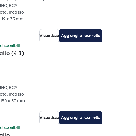
 BNC, RCA
ete, incasso
 119 x 35 mm
Visualizza
Aggiungi al carrello
disponibili
allo (4:3)
 BNC, RCA
ete, incasso
x 150 x 37 mm
Visualizza
Aggiungi al carrello
disponibili
allo