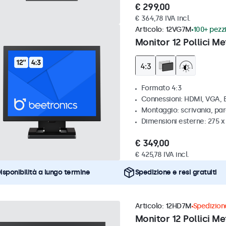
€ 299,00
€ 364,78 IVA incl.
Articolo:
12VG7M
100+ pezzi
Monitor 12 Pollici Me
Formato 4:3
Connessioni: HDMI, VGA,
Montaggio: scrivania, par
Dimensioni esterne: 275 
€ 349,00
€ 425,78 IVA incl.
isponibilità a lungo termine
Spedizione e resi gratuiti
Articolo:
12HD7M
Spedizione
Monitor 12 Pollici Me