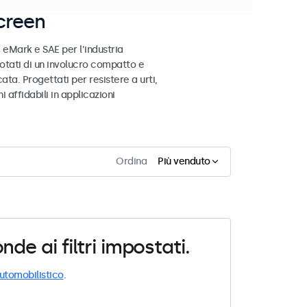
creen
 eMark e SAE per l’industria
otati di un involucro compatto e
ata. Progettati per resistere a urti,
 affidabili in applicazioni
Ordina
Più venduto
e ai filtri impostati.
utomobilistico
.