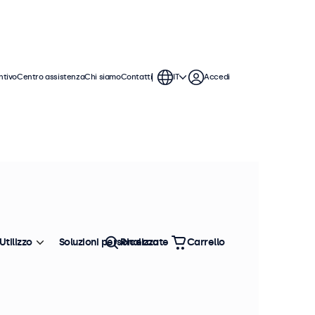
ntivo
Centro assistenza
Chi siamo
Contatti
IT
Accedi
Utilizzo
Soluzioni personalizzate
Ricerca
Carrello