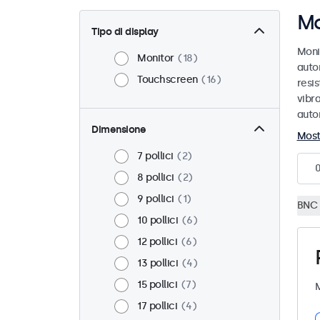
Mo
Tipo di display
Moni
Monitor
18
auto
Touchscreen
16
resis
vibra
auto
Dimensione
Most
7 pollici
2
8 pollici
2
9 pollici
1
BNC 
10 pollici
6
12 pollici
6
13 pollici
4
15 pollici
7
M
17 pollici
4