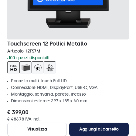
Touchscreen 12 Pollici Metallo
Articolo:
12TS7M
100+ pezzi disponibili
Pannello multi-touch Full HD
Connessioni: HDMI, DisplayPort, USB-C, VGA
Montaggio: scrivania, parete, incasso
Dimensioni esterne: 297 x 185 x 40 mm
€ 399,00
€ 486,78 IVA incl.
Visualizza
Aggiungi al carrello