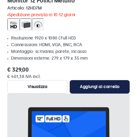
Monitor 12 Pollici Metallo
Articolo:
12HD7M
Spedizione prevista in 10-12 giorni
Risoluzione 1920 x 1080 (Full HD)
Connesssioni: HDMI, VGA, BNC, RCA
Montaggio: scrivania, parete, incasso
Dimensioni esterne: 279 x 179 x 35 mm
€ 329,00
€ 401,38 IVA incl.
Visualizza
Aggiungi al carrello