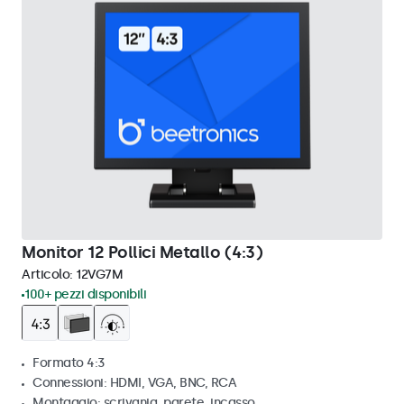
Monitor 12 Pollici Metallo (4:3)
Articolo:
12VG7M
100+ pezzi disponibili
Formato 4:3
Connessioni: HDMI, VGA, BNC, RCA
Montaggio: scrivania, parete, incasso