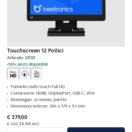
Touchscreen 12 Pollici
Articolo:
12TS7
100+ pezzi disponibili
Pannello multi-touch Full HD
Connessioni: HDMI, DisplayPort, USB-C, VGA
Montaggio: scrivania, parete
Dimensioni esterne: 284 x 179 x 34 mm
€ 379,00
€ 462,38 IVA incl.