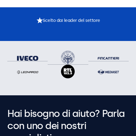
Scelto dai leader del settore
Hai bisogno di aiuto? Parla
con uno dei nostri