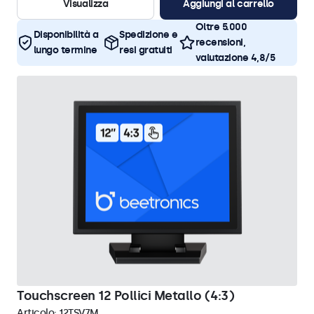
Visualizza
Aggiungi al carrello
Oltre 5.000
Disponibilità a
Spedizione e
recensioni,
lungo termine
resi gratuiti
valutazione 4,8/5
Touchscreen 12 Pollici Metallo (4:3)
Articolo:
12TSV7M