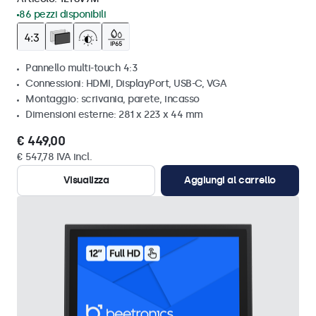
86 pezzi disponibili
Pannello multi-touch 4:3
Connessioni: HDMI, DisplayPort, USB-C, VGA
Montaggio: scrivania, parete, incasso
Dimensioni esterne: 281 x 223 x 44 mm
€ 449,00
€ 547,78 IVA incl.
Visualizza
Aggiungi al carrello