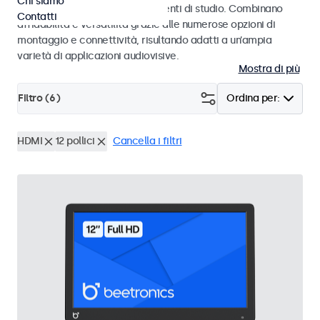
Chi siamo
audiovisivi professionali e ambienti di studio. Combinano
Contatti
affidabilità e versatilità grazie alle numerose opzioni di
montaggio e connettività, risultando adatti a un’ampia
varietà di applicazioni audiovisive.
Mostra di più
Filtro (
6
)
Ordina per:
HDMI
12 pollici
Cancella i filtri