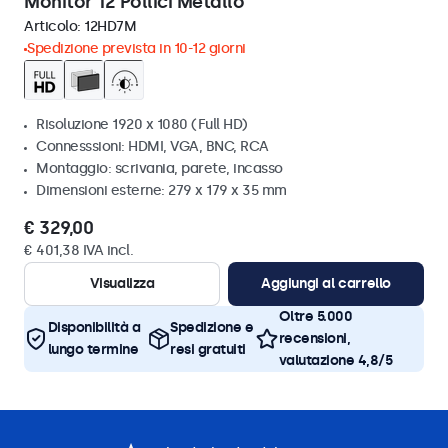
Monitor 12 Pollici Metallo
Articolo:
12HD7M
Spedizione prevista in 10-12 giorni
Risoluzione 1920 x 1080 (Full HD)
Connesssioni: HDMI, VGA, BNC, RCA
Montaggio: scrivania, parete, incasso
Dimensioni esterne: 279 x 179 x 35 mm
€ 329,00
€ 401,38 IVA incl.
Visualizza
Aggiungi al carrello
Oltre 5.000
Disponibilità a
Spedizione e
recensioni,
lungo termine
resi gratuiti
valutazione 4,8/5