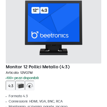
Monitor 12 Pollici Metallo (4:3)
Articolo:
12VG7M
100+ pezzi disponibili
Formato 4:3
Connessioni: HDMI, VGA, BNC, RCA
Montaggio: scrivania, parete, incasso