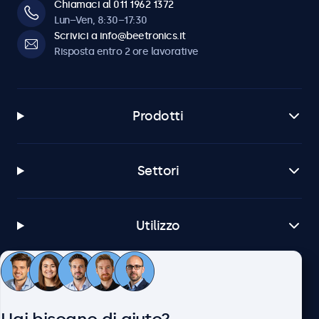
Chiamaci al 011 1962 1372
Lun–Ven, 8:30–17:30
Scrivici a info@beetronics.it
Risposta entro 2 ore lavorative
Prodotti
Settori
Utilizzo
Servizio Clienti