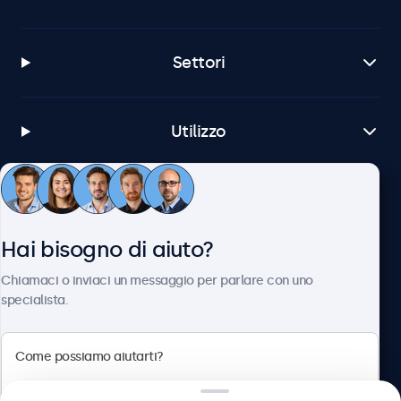
Settori
Utilizzo
Servizio Clienti
Hai bisogno di aiuto?
Chi siamo
Chiamaci o inviaci un messaggio per parlare con uno
specialista.
Beetronics