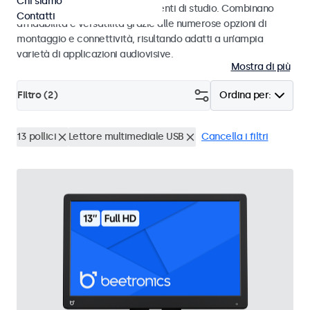
Chi siamo
audiovisivi professionali e ambienti di studio. Combinano
Contatti
affidabilità e versatilità grazie alle numerose opzioni di
montaggio e connettività, risultando adatti a un’ampia
varietà di applicazioni audiovisive.
Mostra di più
Filtro (
2
)
Ordina per:
13 pollici
Lettore multimediale USB
Cancella i filtri