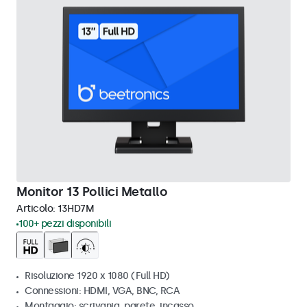
Monitor 13 Pollici Metallo
Articolo:
13HD7M
100+ pezzi disponibili
Risoluzione 1920 x 1080 (Full HD)
Connessioni: HDMI, VGA, BNC, RCA
Montaggio: scrivania, parete, incasso