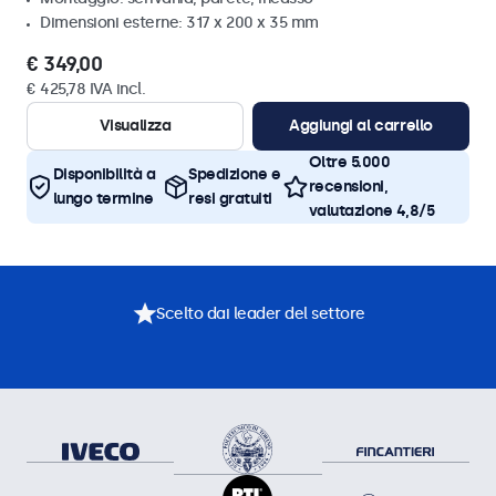
Dimensioni esterne: 317 x 200 x 35 mm
€ 349,00
€ 425,78 IVA incl.
Visualizza
Aggiungi al carrello
Oltre 5.000
Disponibilità a
Spedizione e
recensioni,
lungo termine
resi gratuiti
valutazione 4,8/5
Scelto dai leader del settore