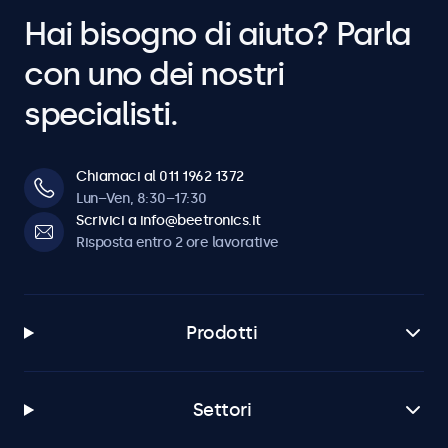
Hai bisogno di aiuto? Parla
con uno dei nostri
specialisti.
Chiamaci al 011 1962 1372
Lun–Ven, 8:30–17:30
Scrivici a info@beetronics.it
Risposta entro 2 ore lavorative
Prodotti
Settori