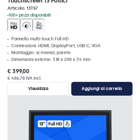
Touchscreen 13 Pollici
Articolo:
13TS7
100+ pezzi disponibili
Pannello multi-touch Full HD
Connessioni: HDMI, DisplayPort, USB-C, VGA
Montaggio: scrivania, parete
Dimensioni esterne: 318 x 200 x 34 mm
€ 399,00
€ 486,78 IVA incl.
Visualizza
Aggiungi al carrello