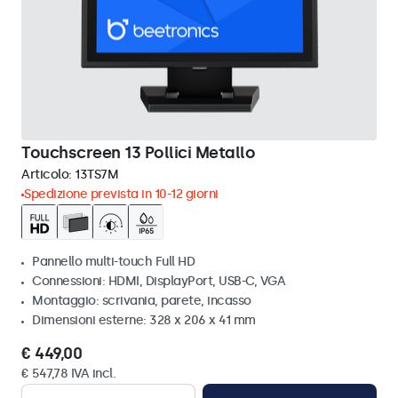
Touchscreen 13 Pollici Metallo
Articolo:
13TS7M
Spedizione prevista in 10-12 giorni
Pannello multi-touch Full HD
Connessioni: HDMI, DisplayPort, USB-C, VGA
Montaggio: scrivania, parete, incasso
Dimensioni esterne: 328 x 206 x 41 mm
€ 449,00
€ 547,78 IVA incl.