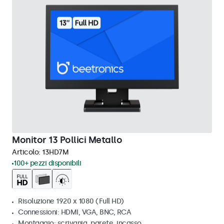
Monitor 13 Pollici Metallo
Articolo:
13HD7M
100+ pezzi disponibili
Risoluzione 1920 x 1080 (Full HD)
Connessioni: HDMI, VGA, BNC, RCA
Montaggio: scrivania, parete, incasso