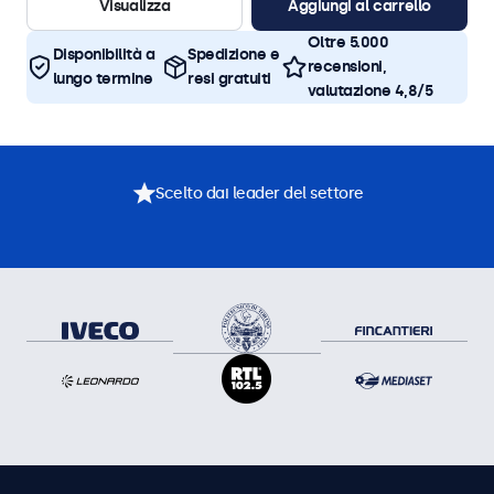
Visualizza
Aggiungi al carrello
Oltre 5.000
Disponibilità a
Spedizione e
recensioni,
lungo termine
resi gratuiti
valutazione 4,8/5
Scelto dai leader del settore