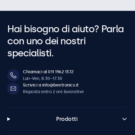
Hai bisogno di aiuto? Parla
con uno dei nostri
specialisti.
Chiamaci al 011 1962 1372
Lun–Ven, 8:30–17:30
Scrivici a info@beetronics.it
Risposta entro 2 ore lavorative
Prodotti