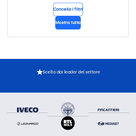
Cancella i filtri
Mostra tutto
Scelto dai leader del settore