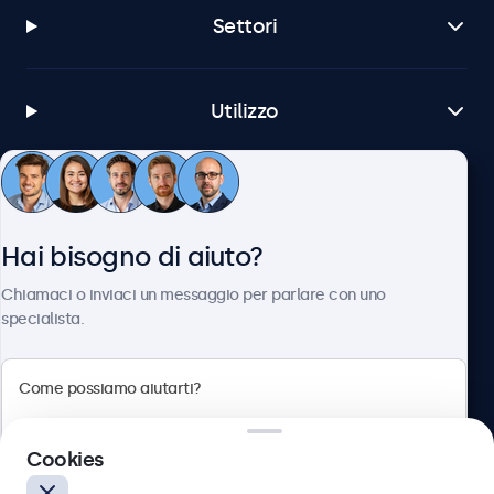
Settori
Utilizzo
Servizio Clienti
Hai bisogno di aiuto?
Chi siamo
Chiamaci o inviaci un messaggio per parlare con uno
specialista.
Beetronics
Cookies
Via Confienza, 10, 10121 Torino, Italia