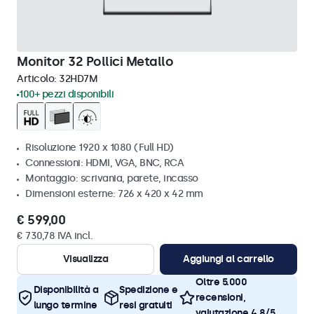
Monitor 32 Pollici Metallo
Articolo:
32HD7M
100+ pezzi disponibili
Risoluzione 1920 x 1080 (Full HD)
Connessioni: HDMI, VGA, BNC, RCA
Montaggio: scrivania, parete, incasso
Dimensioni esterne: 726 x 420 x 42 mm
€ 599,00
€ 730,78 IVA incl.
Visualizza
Aggiungi al carrello
Oltre 5.000
Disponibilità a
Spedizione e
recensioni,
lungo termine
resi gratuiti
valutazione 4,8/5