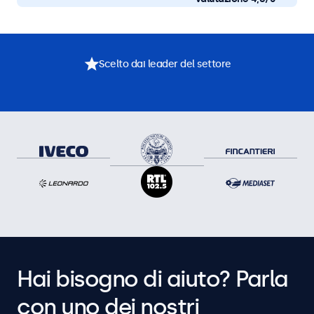
Scelto dai leader del settore
Hai bisogno di aiuto? Parla
con uno dei nostri