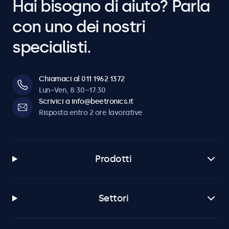
Hai bisogno di aiuto? Parla
con uno dei nostri
specialisti.
Chiamaci al 011 1962 1372
Lun–Ven, 8:30–17:30
Scrivici a info@beetronics.it
Risposta entro 2 ore lavorative
Prodotti
Settori