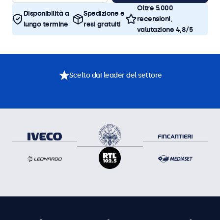
Oltre 5.000
Disponibilità a
Spedizione e
recensioni,
lungo termine
resi gratuiti
valutazione 4,8/5
Scelto dai leader del settore