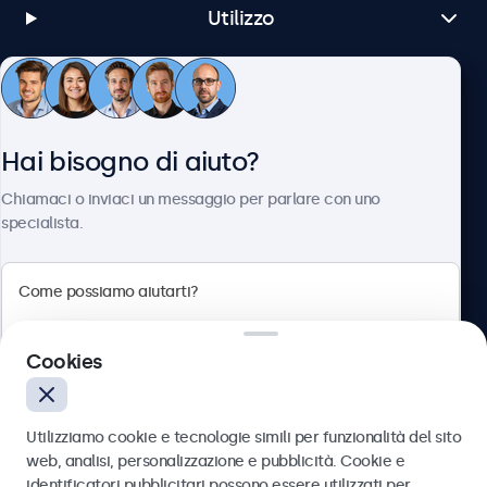
Utilizzo
Servizio Clienti
Hai bisogno di aiuto?
Chi siamo
Chiamaci o inviaci un messaggio per parlare con uno
specialista.
Beetronics
Cookies
Via Confienza, 10, 10121 Torino, Italia
4.8/5 la valutazione di 5000+ aziende
Utilizziamo cookie e tecnologie simili per funzionalità del sito
Italiano
web, analisi, personalizzazione e pubblicità. Cookie e
identificatori pubblicitari possono essere utilizzati per