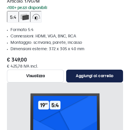
Articolo:
17VG7M
100+ pezzi disponibili
Formato 5:4
Connessioni: HDMI, VGA, BNC, RCA
Montaggio: scrivania, parete, incasso
Dimensioni esterne: 372 x 305 x 40 mm
€ 349,00
€ 425,78 IVA incl.
Visualizza
Aggiungi al carrello