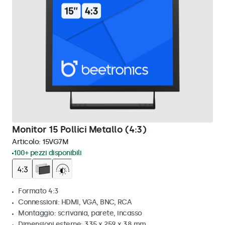
Monitor 15 Pollici Metallo (4:3)
Articolo:
15VG7M
100+ pezzi disponibili
Formato 4:3
Connessioni: HDMI, VGA, BNC, RCA
Montaggio: scrivania, parete, incasso
Dimensioni esterne: 335 x 259 x 38 mm