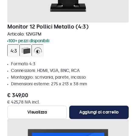
Monitor 12 Pollici Metallo (4:3)
Articolo:
12VG7M
100+ pezzi disponibili
Formato 4:3
Connessioni: HDMI, VGA, BNC, RCA
Montaggio: scrivania, parete, incasso
Dimensioni esterne: 275 x 213 x 38 mm
€ 349,00
€ 425,78 IVA incl.
Visualizza
Aggiungi al carrello