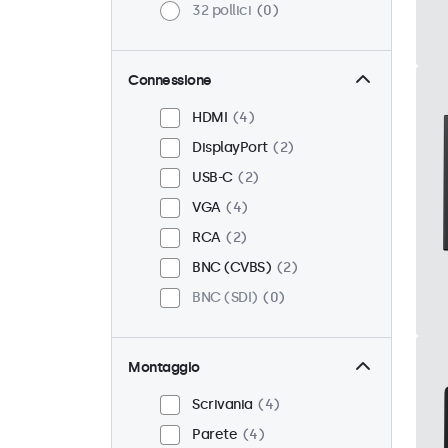
32 pollici
0
Connessione
HDMI
4
DisplayPort
2
USB-C
2
VGA
4
RCA
2
BNC (CVBS)
2
BNC (SDI)
0
Montaggio
Scrivania
4
Parete
4