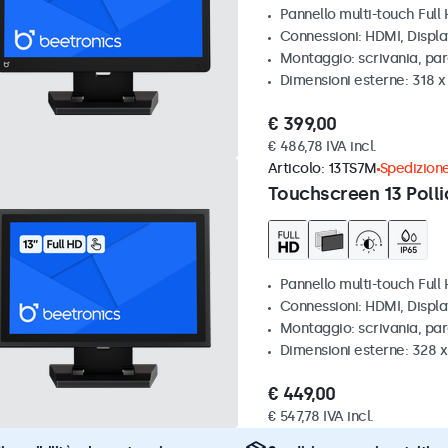
Pannello multi-touch Full
Connessioni: HDMI, Displ
Montaggio: scrivania, pa
Dimensioni esterne: 318 
€ 399,00
€ 486,78 IVA incl.
Articolo:
13TS7M
Spedizione
Touchscreen 13 Polli
Pannello multi-touch Full
Connessioni: HDMI, Displ
Montaggio: scrivania, par
Dimensioni esterne: 328 
€ 449,00
€ 547,78 IVA incl.