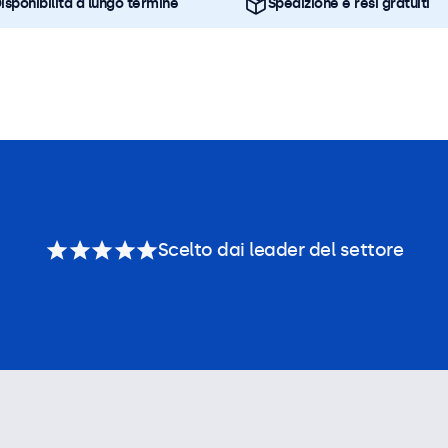
isponibilità a lungo termine
Spedizione e resi gratuiti
Scelto dai leader del settore