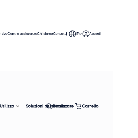
ntivo
Centro assistenza
Chi siamo
Contatti
IT
Accedi
Utilizzo
Soluzioni personalizzate
Ricerca
Carrello