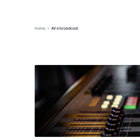
Home
AV e broadcast