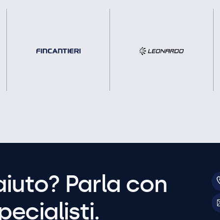
aiuto? Parla con
pecialisti.