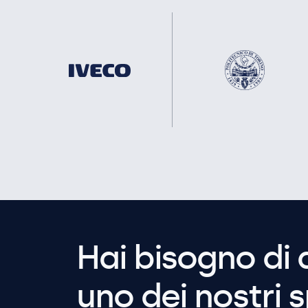
Hai bisogno di 
uno dei nostri s