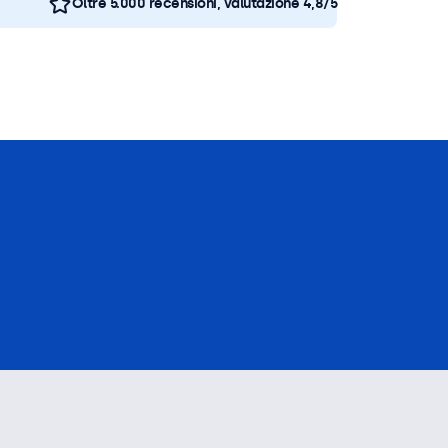
Oltre 5.000 recensioni, valutazione 4,8/5