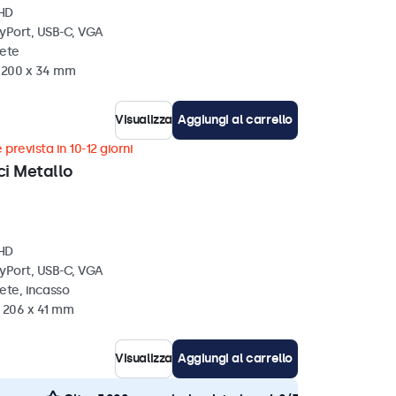
 HD
ayPort, USB-C, VGA
rete
x 200 x 34 mm
Visualizza
Aggiungi al carrello
 prevista in 10-12 giorni
ci Metallo
 HD
ayPort, USB-C, VGA
ete, incasso
x 206 x 41 mm
Visualizza
Aggiungi al carrello