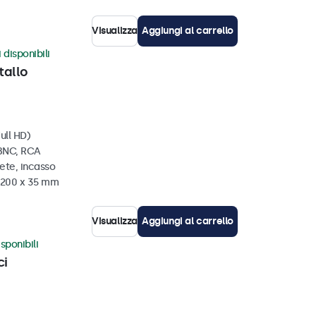
Visualizza
Aggiungi al carrello
 disponibili
tallo
ull HD)
 BNC, RCA
ete, incasso
x 200 x 35 mm
Visualizza
Aggiungi al carrello
sponibili
ci