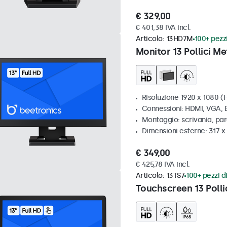
€ 329,00
€ 401,38 IVA incl.
Articolo:
13HD7M
100+ pezzi
Monitor 13 Pollici Me
Risoluzione 1920 x 1080 (F
Connessioni: HDMI, VGA,
Montaggio: scrivania, par
Dimensioni esterne: 317 
€ 349,00
€ 425,78 IVA incl.
Articolo:
13TS7
100+ pezzi di
Touchscreen 13 Polli