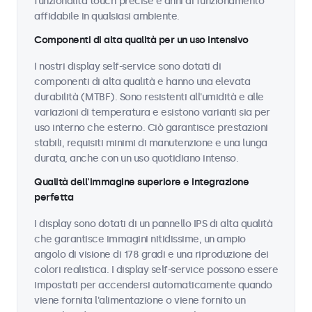
funzionalità touch precise e anni di funzionamento
affidabile in qualsiasi ambiente.
Componenti di alta qualità per un uso intensivo
I nostri display self-service sono dotati di
componenti di alta qualità e hanno una elevata
durabilità (MTBF). Sono resistenti all'umidità e alle
variazioni di temperatura e esistono varianti sia per
uso interno che esterno. Ciò garantisce prestazioni
stabili, requisiti minimi di manutenzione e una lunga
durata, anche con un uso quotidiano intenso.
Qualità dell'immagine superiore e integrazione
perfetta
I display sono dotati di un pannello IPS di alta qualità
che garantisce immagini nitidissime, un ampio
angolo di visione di 178 gradi e una riproduzione dei
colori realistica. I display self-service possono essere
impostati per accendersi automaticamente quando
viene fornita l'alimentazione o viene fornito un