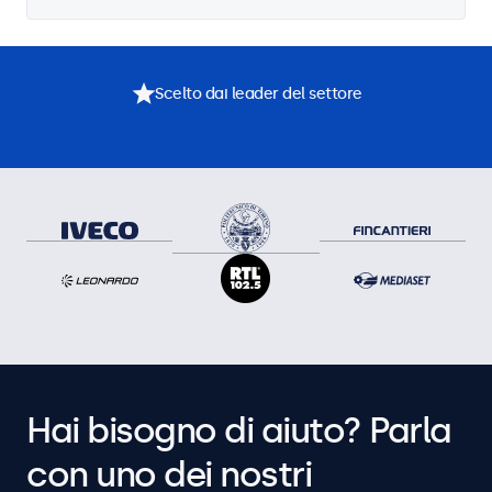
Scelto dai leader del settore
Hai bisogno di aiuto? Parla
con uno dei nostri