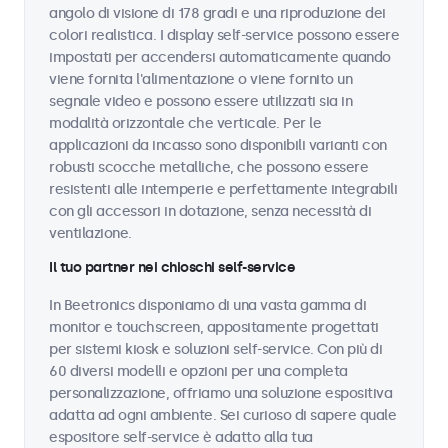
angolo di visione di 178 gradi e una riproduzione dei
colori realistica. I display self-service possono essere
impostati per accendersi automaticamente quando
viene fornita l'alimentazione o viene fornito un
segnale video e possono essere utilizzati sia in
modalità orizzontale che verticale. Per le
applicazioni da incasso sono disponibili varianti con
robusti scocche metalliche, che possono essere
resistenti alle intemperie e perfettamente integrabili
con gli accessori in dotazione, senza necessità di
ventilazione.
Il tuo partner nei chioschi self-service
In Beetronics disponiamo di una vasta gamma di
monitor e touchscreen, appositamente progettati
per sistemi kiosk e soluzioni self-service. Con più di
60 diversi modelli e opzioni per una completa
personalizzazione, offriamo una soluzione espositiva
adatta ad ogni ambiente. Sei curioso di sapere quale
espositore self-service è adatto alla tua