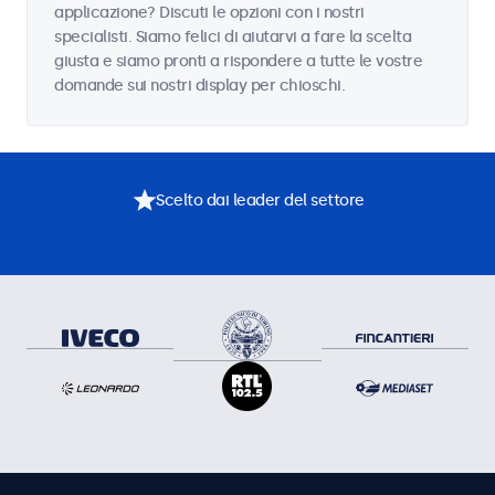
applicazione? Discuti le opzioni con i nostri
specialisti. Siamo felici di aiutarvi a fare la scelta
giusta e siamo pronti a rispondere a tutte le vostre
domande sui nostri display per chioschi.
Scelto dai leader del settore