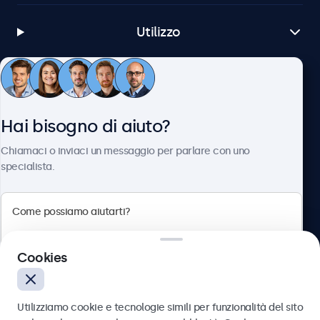
Utilizzo
Servizio Clienti
Hai bisogno di aiuto?
Chi siamo
Chiamaci o inviaci un messaggio per parlare con uno
specialista.
Beetronics
Cookies
Via Confienza, 10, 10121 Torino, Italia
4.8/5 la valutazione di 5000+ aziende
Utilizziamo cookie e tecnologie simili per funzionalità del sito
Italiano