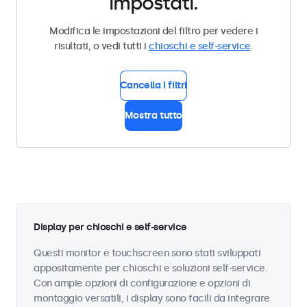
impostati.
Modifica le impostazioni del filtro per vedere i
risultati, o vedi tutti i
chioschi e self-service
.
Cancella i filtri
Mostra tutto
Display per chioschi e self-service
Questi monitor e touchscreen sono stati sviluppati
appositamente per chioschi e soluzioni self-service.
Con ampie opzioni di configurazione e opzioni di
montaggio versatili, i display sono facili da integrare