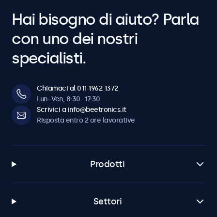
Hai bisogno di aiuto? Parla
con uno dei nostri
specialisti.
Chiamaci al 011 1962 1372
Lun–Ven, 8:30–17:30
Scrivici a info@beetronics.it
Risposta entro 2 ore lavorative
Prodotti
Settori