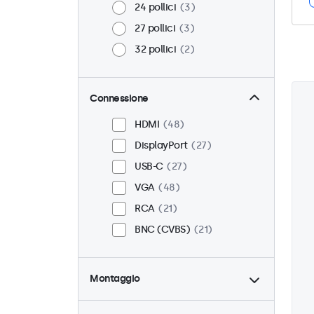
24 pollici
3
27 pollici
3
32 pollici
2
Connessione
HDMI
48
DisplayPort
27
USB-C
27
VGA
48
RCA
21
BNC (CVBS)
21
Montaggio
Scrivania
40