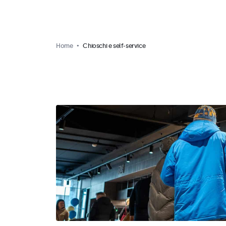
Home
Chioschi e self-service