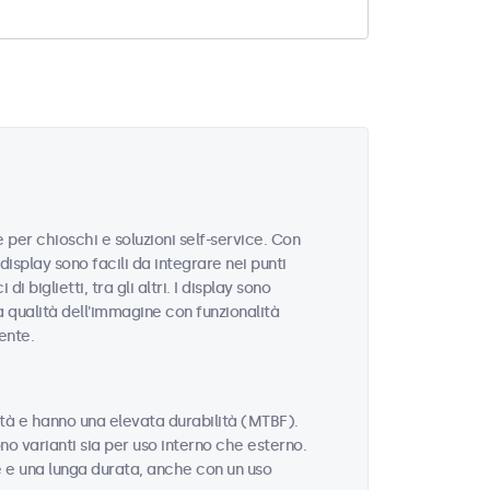
per chioschi e soluzioni self-service. Con
display sono facili da integrare nei punti
i biglietti, tra gli altri. I display sono
a qualità dell'immagine con funzionalità
ente.
lità e hanno una elevata durabilità (MTBF).
ono varianti sia per uso interno che esterno.
ne e una lunga durata, anche con un uso