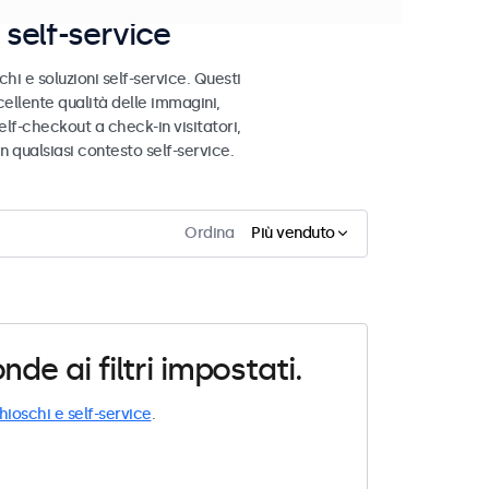
self-service
hi e soluzioni self-service. Questi
cellente qualità delle immagini,
self-checkout a check-in visitatori,
 qualsiasi contesto self-service.
Ordina
Più venduto
e ai filtri impostati.
hioschi e self-service
.