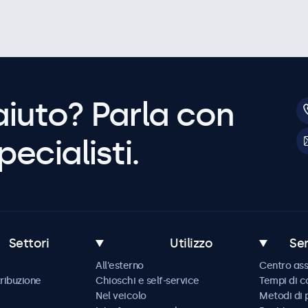
aiuto? Parla con
pecialisti.
Settori
Utilizzo
Ser
All'esterno
Centro ass
tribuzione
Chioschi e self-service
Tempi di 
Nel veicolo
Metodi di