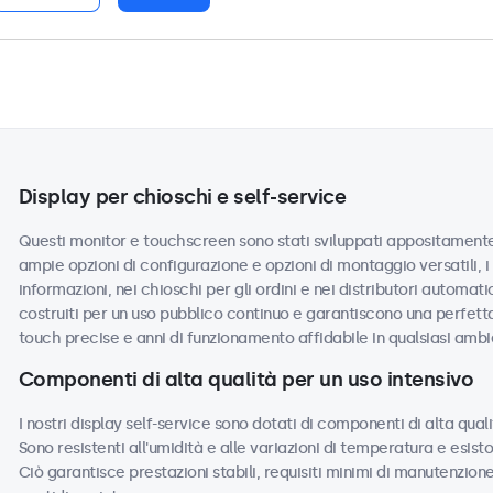
Display per chioschi e self-service
Questi monitor e touchscreen sono stati sviluppati appositamente 
ampie opzioni di configurazione e opzioni di montaggio versatili, i 
informazioni, nei chioschi per gli ordini e nei distributori automatici d
costruiti per un uso pubblico continuo e garantiscono una perfett
touch precise e anni di funzionamento affidabile in qualsiasi ambi
Componenti di alta qualità per un uso intensivo
I nostri display self-service sono dotati di componenti di alta qua
Sono resistenti all'umidità e alle variazioni di temperatura e esist
Ciò garantisce prestazioni stabili, requisiti minimi di manutenzio