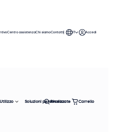
ntivo
Centro assistenza
Chi siamo
Contatti
IT
Accedi
Utilizzo
Soluzioni personalizzate
Ricerca
Carrello