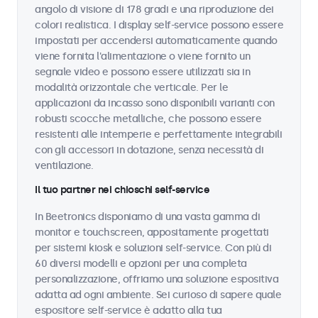
angolo di visione di 178 gradi e una riproduzione dei
colori realistica. I display self-service possono essere
impostati per accendersi automaticamente quando
viene fornita l'alimentazione o viene fornito un
segnale video e possono essere utilizzati sia in
modalità orizzontale che verticale. Per le
applicazioni da incasso sono disponibili varianti con
robusti scocche metalliche, che possono essere
resistenti alle intemperie e perfettamente integrabili
con gli accessori in dotazione, senza necessità di
ventilazione.
Il tuo partner nei chioschi self-service
In Beetronics disponiamo di una vasta gamma di
monitor e touchscreen, appositamente progettati
per sistemi kiosk e soluzioni self-service. Con più di
60 diversi modelli e opzioni per una completa
personalizzazione, offriamo una soluzione espositiva
adatta ad ogni ambiente. Sei curioso di sapere quale
espositore self-service è adatto alla tua