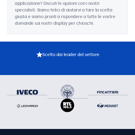
applicazione? Discuti le opzioni con i nostri
specialisti. Siamo felici di aiutarvi a fare la scelta
giusta e siamo pronti a rispondere a tutte le vostre
domande sui nostri display per chioschi.
Scelto dai leader del settore