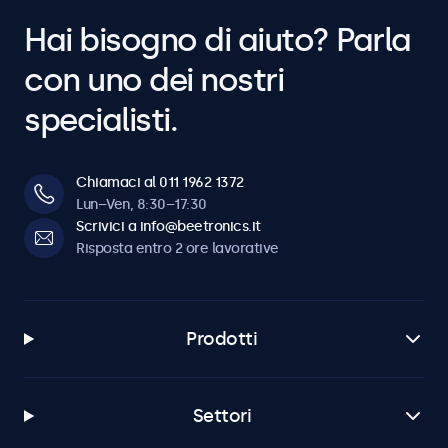
Hai bisogno di aiuto? Parla
con uno dei nostri
specialisti.
Chiamaci al 011 1962 1372
Lun–Ven, 8:30–17:30
Scrivici a info@beetronics.it
Risposta entro 2 ore lavorative
Prodotti
Settori