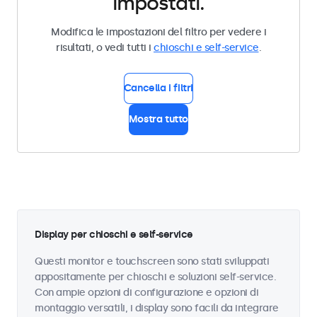
impostati.
Modifica le impostazioni del filtro per vedere i
risultati, o vedi tutti i
chioschi e self-service
.
Cancella i filtri
Mostra tutto
Display per chioschi e self-service
Questi monitor e touchscreen sono stati sviluppati
appositamente per chioschi e soluzioni self-service.
Con ampie opzioni di configurazione e opzioni di
montaggio versatili, i display sono facili da integrare