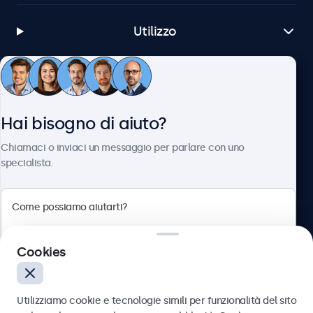
Utilizzo
Servizio Clienti
Hai bisogno di aiuto?
Chi siamo
Chiamaci o inviaci un messaggio per parlare con uno
specialista.
Beetronics
Cookies
Via Confienza, 10, 10121 Torino, Italia
4.8/5 la valutazione di 5000+ aziende
Utilizziamo cookie e tecnologie simili per funzionalità del sito
Italiano