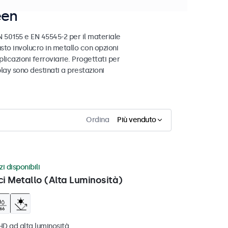
een
 50155 e EN 45545-2 per il materiale
busto involucro in metallo con opzioni
licazioni ferroviarie. Progettati per
play sono destinati a prestazioni
Ordina
Più venduto
i disponibili
ci Metallo (Alta Luminosità)
HD ad alta luminosità