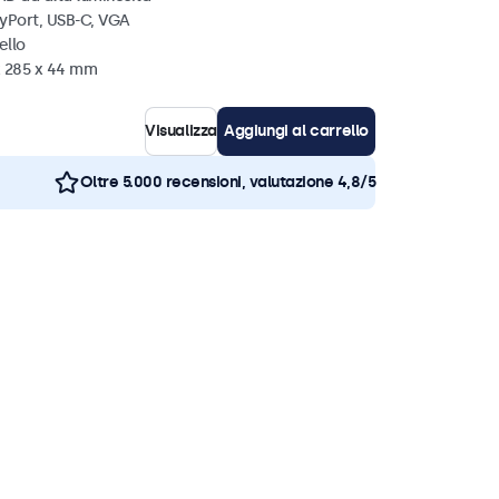
ayPort, USB-C, VGA
ello
x 285 x 44 mm
Visualizza
Aggiungi al carrello
Oltre 5.000 recensioni, valutazione 4,8/5