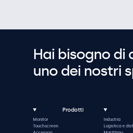
Hai bisogno di 
uno dei nostri s
Prodotti
Monitor
Industria
Touchscreen
Logistica e dis
Accessori
Marittimo