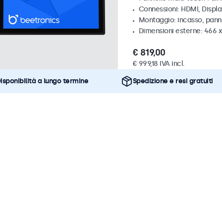
Connessioni: HDMI, Displ
Montaggio: incasso, pann
Dimensioni esterne: 466 
€ 819,00
€ 999,18 IVA incl.
isponibilità a lungo termine
Spedizione e resi gratuiti