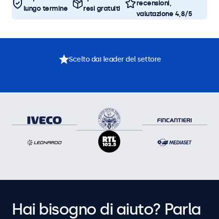
recensioni,
lungo termine
resi gratuiti
valutazione 4,8/5
Scelto dai leader del settore
Hai bisogno di aiuto? Parla