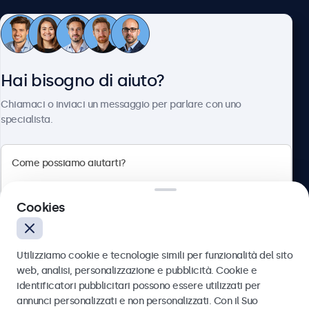
Servizio Clienti
Hai bisogno di aiuto?
Chi siamo
Chiamaci o inviaci un messaggio per parlare con uno
specialista.
Beetronics
Cookies
Via Confienza, 10, 10121 Torino, Italia
4.8/5 la valutazione di 5000+ aziende
Utilizziamo cookie e tecnologie simili per funzionalità del sito
Italiano
web, analisi, personalizzazione e pubblicità. Cookie e
identificatori pubblicitari possono essere utilizzati per
Inviare
annunci personalizzati e non personalizzati. Con il Suo