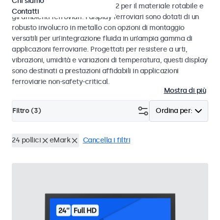
Chi siamo
alle norme EN 50155 e EN 45545-2 per il materiale rotabile e
Contatti
gli ambienti ferroviari. I display ferroviari sono dotati di un
robusto involucro in metallo con opzioni di montaggio
versatili per un’integrazione fluida in un’ampia gamma di
applicazioni ferroviarie. Progettati per resistere a urti,
vibrazioni, umidità e variazioni di temperatura, questi display
sono destinati a prestazioni affidabili in applicazioni
ferroviarie non-safety-critical.
Mostra di più
Filtro (
3
)
Ordina per:
24 pollici
eMark
Cancella i filtri