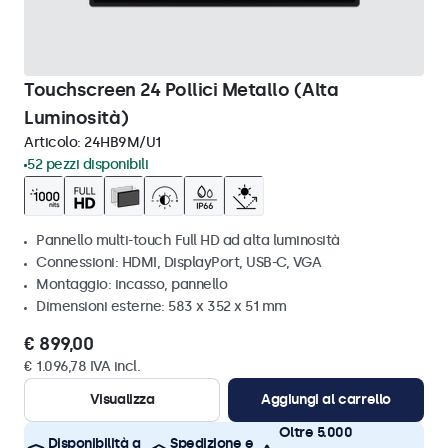
Touchscreen 24 Pollici Metallo (Alta
Luminosità)
Articolo:
24HB9M/U1
52 pezzi disponibili
Pannello multi-touch Full HD ad alta luminosità
Connessioni: HDMI, DisplayPort, USB-C, VGA
Montaggio: incasso, pannello
Dimensioni esterne: 583 x 352 x 51 mm
€ 899,00
€ 1.096,78 IVA incl.
Visualizza
Aggiungi al carrello
Oltre 5.000
Disponibilità a
Spedizione e