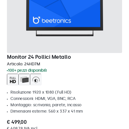
Monitor 24 Pollici Metallo
Articolo:
24HD7M
100+ pezzi disponibili
Risoluzione 1920 x 1080 (Full HD)
Connessioni: HDMI, VGA, BNC, RCA
Montaggio: scrivania, parete, incasso
Dimensioni esterne: 560 x 337 x 41 mm
€ 499,00
€ 608,78 IVA incl.